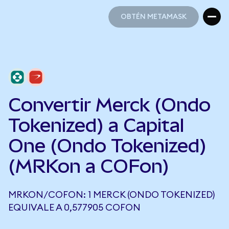
OBTÉN METAMASK
OBTÉN METAMASK
Convertir Merck (Ondo
Tokenized) a Capital
One (Ondo Tokenized)
(MRKon a COFon)
MRKON/COFON: 1 MERCK (ONDO TOKENIZED)
EQUIVALE A 0,577905 COFON