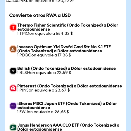
1 MRKon equivale a 480,22 zł
Convierte otros RWA a USD
Thermo Fisher Scientific (Ondo Tokenized) a Dólar
estadounidense
1 TMOon equivale a 584,32 $
Invesco Optimum Yld Dvsfd Cmd Str No K-1 ETF
(Ondo Tokenized) a Dólar estadounidense
1 PDBCon equivale a 17,33 $
Bullish (Ondo Tokenized) a Dólar estadounidense
1 BLSHon equivale a 23,59 $
Pinterest (Ondo Tokenized) a Dólar estadounidense
1 PINSon equivale a 23,67 $
iShares MSCI Japan ETF (Ondo Tokenized) a Dólar
estadounidense
1 EWJon equivale a 96,65 $
Janus Henderson AAA CLO ETF (Ondo Tokenized) a
Dólar estadounidense