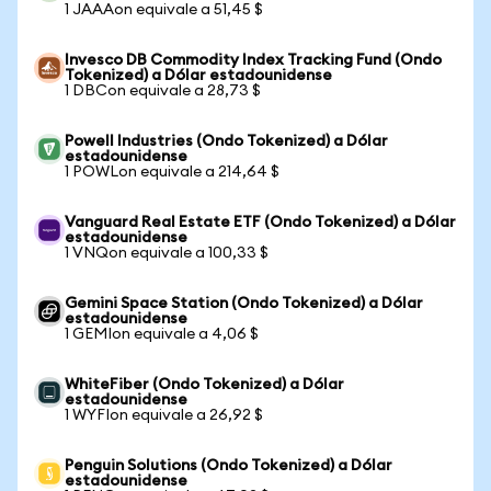
1 JAAAon equivale a 51,45 $
Invesco DB Commodity Index Tracking Fund (Ondo
Tokenized) a Dólar estadounidense
1 DBCon equivale a 28,73 $
Powell Industries (Ondo Tokenized) a Dólar
estadounidense
1 POWLon equivale a 214,64 $
Vanguard Real Estate ETF (Ondo Tokenized) a Dólar
estadounidense
1 VNQon equivale a 100,33 $
Gemini Space Station (Ondo Tokenized) a Dólar
estadounidense
1 GEMIon equivale a 4,06 $
WhiteFiber (Ondo Tokenized) a Dólar
estadounidense
1 WYFIon equivale a 26,92 $
Penguin Solutions (Ondo Tokenized) a Dólar
estadounidense