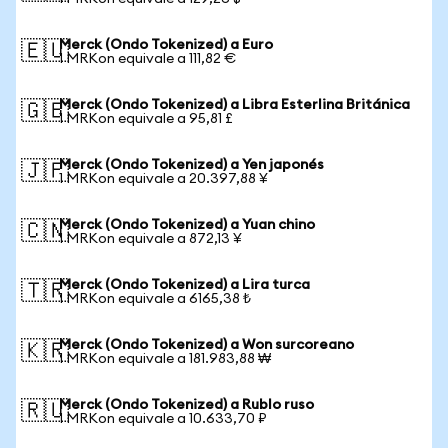
Merck (Ondo Tokenized) a Euro
🇪🇺
1 MRKon equivale a 111,82 €
Merck (Ondo Tokenized) a Libra Esterlina Británica
🇬🇧
1 MRKon equivale a 95,81 £
Merck (Ondo Tokenized) a Yen japonés
🇯🇵
1 MRKon equivale a 20.397,88 ¥
Merck (Ondo Tokenized) a Yuan chino
🇨🇳
1 MRKon equivale a 872,13 ¥
Merck (Ondo Tokenized) a Lira turca
🇹🇷
1 MRKon equivale a 6165,38 ₺
Merck (Ondo Tokenized) a Won surcoreano
🇰🇷
1 MRKon equivale a 181.983,88 ₩
Merck (Ondo Tokenized) a Rublo ruso
🇷🇺
1 MRKon equivale a 10.633,70 ₽