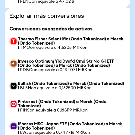
1 PENGon equivale a 47,02 $
Explorar más conversiones
Conversiones avanzadas de activos
Thermo Fisher Scientific (Ondo Tokenized) a Merck
(Ondo Tokenized)
1 TMOon equivale a 4,5205 MRKon
Invesco Optimum Yld Dvsfd Cmd Str No K-1 ETF
(Ondo Tokenized) a Merck (Ondo Tokenized)
1 PDBCon equivale a 0,134071 MRKon
Bullish (Ondo Tokenized) a Merck (Ondo Tokenized)
1 BLSHon equivale a 0,182500 MRKon
Pinterest (Ondo Tokenized) a Merck (Ondo
Tokenized)
1 PINSon equivale a 0,183119 MRKon
iShares MSCI Japan ETF (Ondo Tokenized) a Merck
(Ondo Tokenized)
1 EWJon equivale a 0,747718 MRKon