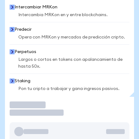
Intercambiar MRKon
Intercambia MRKon en y entre blockchains.
Predecir
Opera con MRKon y mercados de predicción cripto.
Perpetuos
Largos o cortos en tokens con apalancamiento de
hasta 50x.
Staking
Pon tu cripto a trabajar y gana ingresos pasivos.
Operar