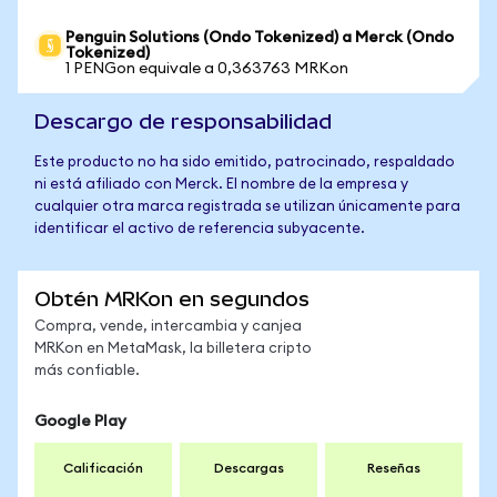
Penguin Solutions (Ondo Tokenized) a Merck (Ondo
Tokenized)
1 PENGon equivale a 0,363763 MRKon
Descargo de responsabilidad
Este producto no ha sido emitido, patrocinado, respaldado
ni está afiliado con Merck. El nombre de la empresa y
cualquier otra marca registrada se utilizan únicamente para
identificar el activo de referencia subyacente.
Obtén MRKon en segundos
Compra, vende, intercambia y canjea
MRKon en MetaMask, la billetera cripto
más confiable.
Google Play
Calificación
Descargas
Reseñas