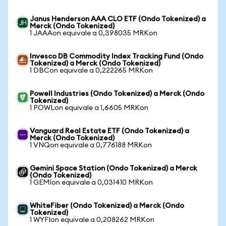
Janus Henderson AAA CLO ETF (Ondo Tokenized) a
Merck (Ondo Tokenized)
1 JAAAon equivale a 0,398035 MRKon
Invesco DB Commodity Index Tracking Fund (Ondo
Tokenized) a Merck (Ondo Tokenized)
1 DBCon equivale a 0,222265 MRKon
Powell Industries (Ondo Tokenized) a Merck (Ondo
Tokenized)
1 POWLon equivale a 1,6605 MRKon
Vanguard Real Estate ETF (Ondo Tokenized) a
Merck (Ondo Tokenized)
1 VNQon equivale a 0,776188 MRKon
Gemini Space Station (Ondo Tokenized) a Merck
(Ondo Tokenized)
1 GEMIon equivale a 0,031410 MRKon
WhiteFiber (Ondo Tokenized) a Merck (Ondo
Tokenized)
1 WYFIon equivale a 0,208262 MRKon