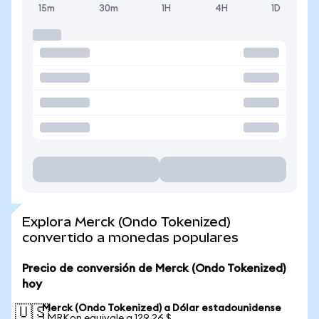
15m
30m
1H
4H
1D
Explora Merck (Ondo Tokenized)
convertido a monedas populares
Precio de conversión de Merck (Ondo Tokenized)
hoy
Merck (Ondo Tokenized) a Dólar estadounidense
🇺🇸
1 MRKon equivale a 129,26 $