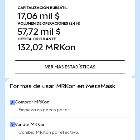
CAPITALIZACIÓN BURSÁTIL
17,06 mil $
VOLUMEN DE OPERACIONES
(24 H)
57,72 mil $
OFERTA CIRCULANTE
132,02
MRKon
VER MÁS ESTADÍSTICAS
VER MÁS ESTADÍSTICAS
Formas de usar MRKon en MetaMask
Comprar MRKon
Empieza en pocos pasos.
Vender MRKon
Cambia MRKon por efectivo.