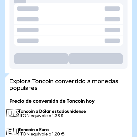
Explora Toncoin convertido a monedas
populares
Precio de conversión de Toncoin hoy
Toncoin a Dólar estadounidense
🇺🇸
1 TON equivale a 1,38 $
Toncoin a Euro
🇪🇺
1 TON equivale a 1,20 €