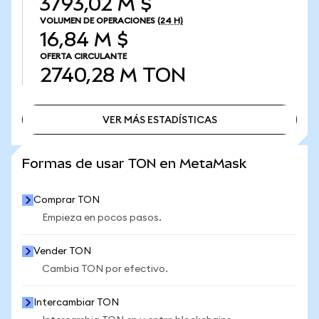
3793,02 M $
VOLUMEN DE OPERACIONES
(24 H)
16,84 M $
OFERTA CIRCULANTE
2740,28 M
TON
VER MÁS ESTADÍSTICAS
VER MÁS ESTADÍSTICAS
Formas de usar TON en MetaMask
Comprar TON
Empieza en pocos pasos.
Vender TON
Cambia TON por efectivo.
Intercambiar TON