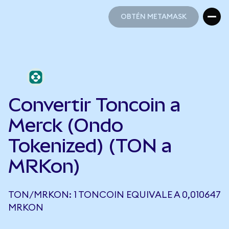
OBTÉN METAMASK
OBTÉN METAMASK
Convertir Toncoin a
Merck (Ondo
Tokenized) (TON a
MRKon)
TON/MRKON: 1 TONCOIN EQUIVALE A 0,010647
MRKON