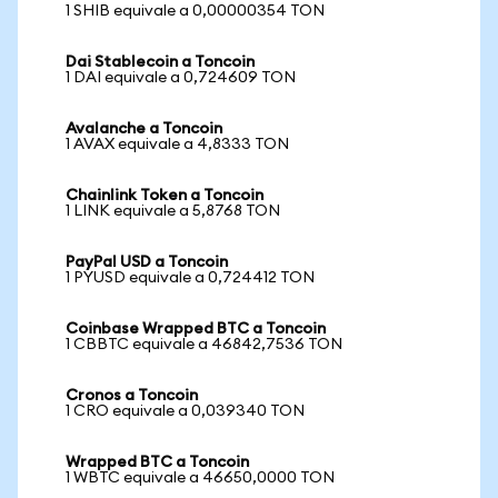
1 SHIB equivale a 0,00000354 TON
Dai Stablecoin a Toncoin
1 DAI equivale a 0,724609 TON
Avalanche a Toncoin
1 AVAX equivale a 4,8333 TON
Chainlink Token a Toncoin
1 LINK equivale a 5,8768 TON
PayPal USD a Toncoin
1 PYUSD equivale a 0,724412 TON
Coinbase Wrapped BTC a Toncoin
1 CBBTC equivale a 46842,7536 TON
Cronos a Toncoin
1 CRO equivale a 0,039340 TON
Wrapped BTC a Toncoin
1 WBTC equivale a 46650,0000 TON