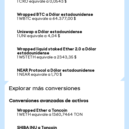
1 CRO equivale a 0,0543 $
Wrapped BTC a Dólar estadounidense
1 WBTC equivale a 64.377,00 $
Uniswap a Dólar estadounidense
1 UNI equivale a 4,04 $
Wrapped liquid staked Ether 2.0 a Dólar
estadounidense
1 WSTETH equivale a 2343,35 $
NEAR Protocol a Dólar estadounidense
1 NEAR equivale a 1,70 $
Explorar más conversiones
Conversiones avanzadas de activos
Wrapped Ether a Toncoin
1 WETH equivale a 1360,7464 TON
SHIBA INU a Toncoin