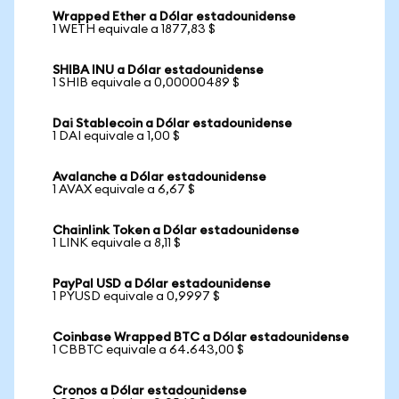
Wrapped Ether a Dólar estadounidense
1 WETH equivale a 1877,83 $
SHIBA INU a Dólar estadounidense
1 SHIB equivale a 0,00000489 $
Dai Stablecoin a Dólar estadounidense
1 DAI equivale a 1,00 $
Avalanche a Dólar estadounidense
1 AVAX equivale a 6,67 $
Chainlink Token a Dólar estadounidense
1 LINK equivale a 8,11 $
PayPal USD a Dólar estadounidense
1 PYUSD equivale a 0,9997 $
Coinbase Wrapped BTC a Dólar estadounidense
1 CBBTC equivale a 64.643,00 $
Cronos a Dólar estadounidense