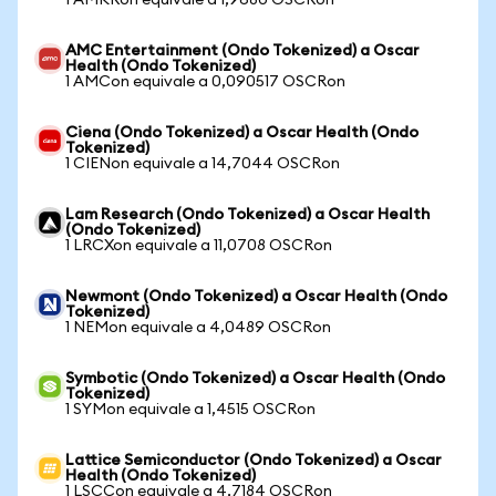
1 AMKRon equivale a 1,9680 OSCRon
AMC Entertainment (Ondo Tokenized) a Oscar
Health (Ondo Tokenized)
1 AMCon equivale a 0,090517 OSCRon
Ciena (Ondo Tokenized) a Oscar Health (Ondo
Tokenized)
1 CIENon equivale a 14,7044 OSCRon
Lam Research (Ondo Tokenized) a Oscar Health
(Ondo Tokenized)
1 LRCXon equivale a 11,0708 OSCRon
Newmont (Ondo Tokenized) a Oscar Health (Ondo
Tokenized)
1 NEMon equivale a 4,0489 OSCRon
Symbotic (Ondo Tokenized) a Oscar Health (Ondo
Tokenized)
1 SYMon equivale a 1,4515 OSCRon
Lattice Semiconductor (Ondo Tokenized) a Oscar
Health (Ondo Tokenized)
1 LSCCon equivale a 4,7184 OSCRon