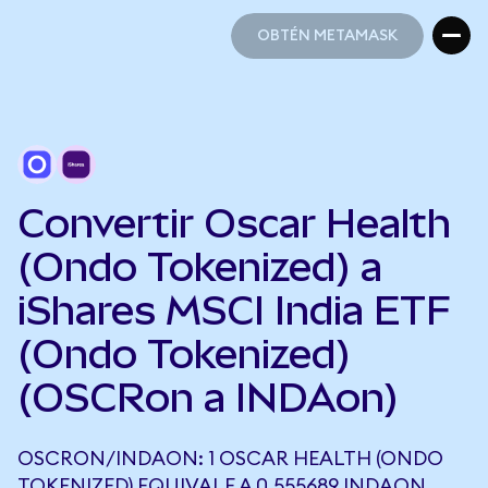
OBTÉN METAMASK
OBTÉN METAMASK
Convertir Oscar Health
(Ondo Tokenized) a
iShares MSCI India ETF
(Ondo Tokenized)
(OSCRon a INDAon)
OSCRON/INDAON: 1 OSCAR HEALTH (ONDO
TOKENIZED) EQUIVALE A 0,555689 INDAON