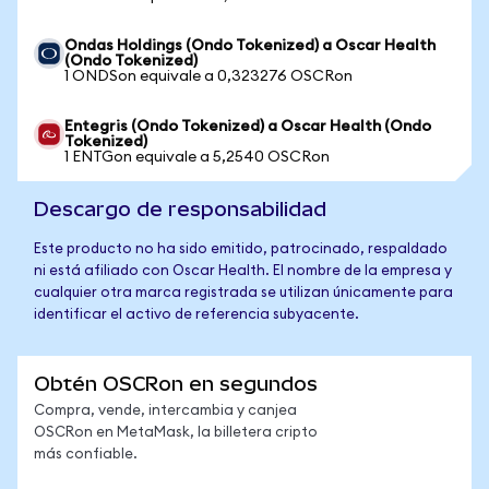
Ondas Holdings (Ondo Tokenized) a Oscar Health
(Ondo Tokenized)
1 ONDSon equivale a 0,323276 OSCRon
Entegris (Ondo Tokenized) a Oscar Health (Ondo
Tokenized)
1 ENTGon equivale a 5,2540 OSCRon
Descargo de responsabilidad
Este producto no ha sido emitido, patrocinado, respaldado
ni está afiliado con Oscar Health. El nombre de la empresa y
cualquier otra marca registrada se utilizan únicamente para
identificar el activo de referencia subyacente.
Obtén OSCRon en segundos
Compra, vende, intercambia y canjea
OSCRon en MetaMask, la billetera cripto
más confiable.