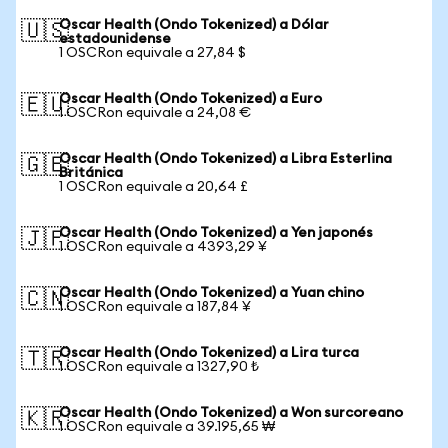
Oscar Health (Ondo Tokenized) a Dólar
🇺🇸
estadounidense
1 OSCRon equivale a 27,84 $
Oscar Health (Ondo Tokenized) a Euro
🇪🇺
1 OSCRon equivale a 24,08 €
Oscar Health (Ondo Tokenized) a Libra Esterlina
🇬🇧
Británica
1 OSCRon equivale a 20,64 £
Oscar Health (Ondo Tokenized) a Yen japonés
🇯🇵
1 OSCRon equivale a 4393,29 ¥
Oscar Health (Ondo Tokenized) a Yuan chino
🇨🇳
1 OSCRon equivale a 187,84 ¥
Oscar Health (Ondo Tokenized) a Lira turca
🇹🇷
1 OSCRon equivale a 1327,90 ₺
Oscar Health (Ondo Tokenized) a Won surcoreano
🇰🇷
1 OSCRon equivale a 39.195,65 ₩