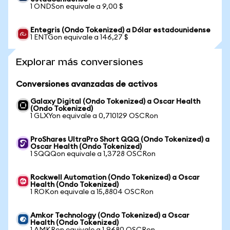
1 ONDSon equivale a 9,00 $
Entegris (Ondo Tokenized) a Dólar estadounidense
1 ENTGon equivale a 146,27 $
Explorar más conversiones
Conversiones avanzadas de activos
Galaxy Digital (Ondo Tokenized) a Oscar Health
(Ondo Tokenized)
1 GLXYon equivale a 0,710129 OSCRon
ProShares UltraPro Short QQQ (Ondo Tokenized) a
Oscar Health (Ondo Tokenized)
1 SQQQon equivale a 1,3728 OSCRon
Rockwell Automation (Ondo Tokenized) a Oscar
Health (Ondo Tokenized)
1 ROKon equivale a 15,8804 OSCRon
Amkor Technology (Ondo Tokenized) a Oscar
Health (Ondo Tokenized)