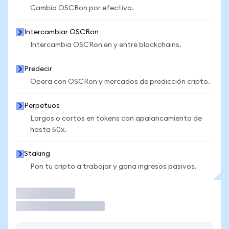
Cambia OSCRon por efectivo.
Intercambiar OSCRon
Intercambia OSCRon en y entre blockchains.
Predecir
Opera con OSCRon y mercados de predicción cripto.
Perpetuos
Largos o cortos en tokens con apalancamiento de
hasta 50x.
Staking
Pon tu cripto a trabajar y gana ingresos pasivos.
Operar