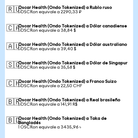
Oscar Health (Ondo Tokenized) a Rublo ruso
🇷🇺
1 OSCRon equivale a 2290,33 ₽
Oscar Health (Ondo Tokenized) a Dólar canadiense
🇨🇦
1 OSCRon equivale a 38,84 $
Oscar Health (Ondo Tokenized) a Dólar australiano
🇦🇺
1 OSCRon equivale a 39,40 $
Oscar Health (Ondo Tokenized) a Dólar de Singapur
🇸🇬
1 OSCRon equivale a 35,58 $
Oscar Health (Ondo Tokenized) a Franco Suizo
🇨🇭
1 OSCRon equivale a 22,50 CHF
Oscar Health (Ondo Tokenized) a Real brasileño
🇧🇷
1 OSCRon equivale a 141,91 R$
Oscar Health (Ondo Tokenized) a Taka de
🇧🇩
Bangladés
1 OSCRon equivale a 3435,96 ৳