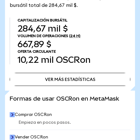
bursátil total de 284,67 mil $.
CAPITALIZACIÓN BURSÁTIL
284,67 mil $
VOLUMEN DE OPERACIONES
(24 H)
667,89 $
OFERTA CIRCULANTE
10,22 mil
OSCRon
VER MÁS ESTADÍSTICAS
VER MÁS ESTADÍSTICAS
Formas de usar OSCRon en MetaMask
Comprar OSCRon
Empieza en pocos pasos.
Vender OSCRon