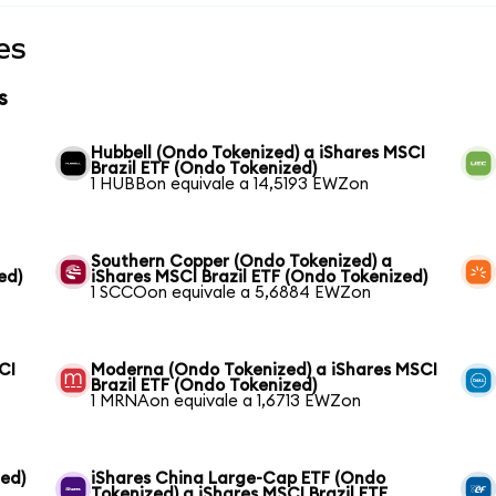
es
s
Hubbell (Ondo Tokenized) a iShares MSCI
Brazil ETF (Ondo Tokenized)
1 HUBBon equivale a 14,5193 EWZon
Southern Copper (Ondo Tokenized) a
ed)
iShares MSCI Brazil ETF (Ondo Tokenized)
1 SCCOon equivale a 5,6884 EWZon
CI
Moderna (Ondo Tokenized) a iShares MSCI
Brazil ETF (Ondo Tokenized)
1 MRNAon equivale a 1,6713 EWZon
ed)
iShares China Large-Cap ETF (Ondo
Tokenized) a iShares MSCI Brazil ETF