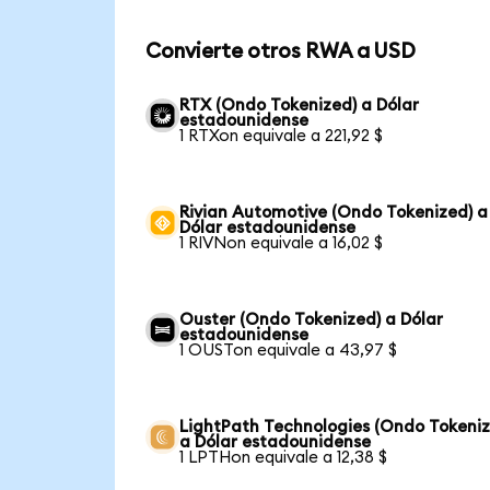
Convierte otros RWA a USD
RTX (Ondo Tokenized) a Dólar
estadounidense
1 RTXon equivale a 221,92 $
Rivian Automotive (Ondo Tokenized) a
Dólar estadounidense
1 RIVNon equivale a 16,02 $
Ouster (Ondo Tokenized) a Dólar
estadounidense
1 OUSTon equivale a 43,97 $
LightPath Technologies (Ondo Tokeniz
a Dólar estadounidense
1 LPTHon equivale a 12,38 $