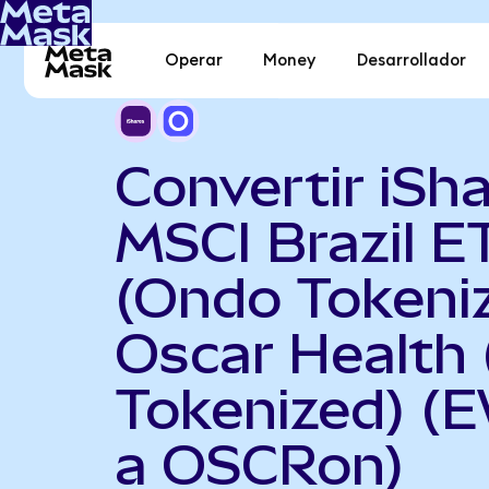
Operar
Money
Desarrollador
Convertir iSh
MSCI Brazil E
(Ondo Tokeni
Oscar Health
Tokenized) (
a OSCRon)