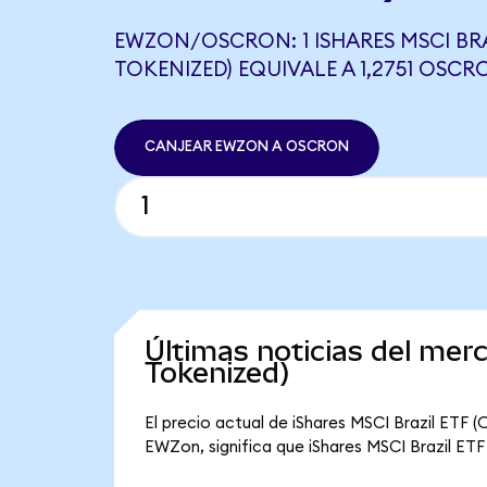
EWZON/OSCRON: 1 ISHARES MSCI BRA
TOKENIZED) EQUIVALE A 1,2751 OSCR
CANJEAR EWZON A OSCRON
Últimas noticias del mer
Tokenized)
El precio actual de iShares MSCI Brazil ETF 
EWZon, significa que iShares MSCI Brazil ETF 