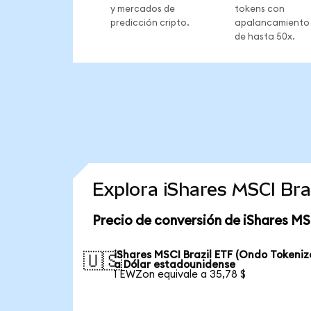
y mercados de
tokens con
predicción cripto.
apalancamiento
de hasta 50x.
Explora iShares MSCI Br
Precio de conversión de iShares MS
iShares MSCI Brazil ETF (Ondo Tokeniz
🇺🇸
a Dólar estadounidense
1 EWZon equivale a 35,78 $