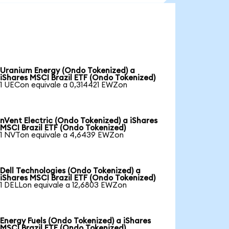
Uranium Energy (Ondo Tokenized) a
iShares MSCI Brazil ETF (Ondo Tokenized)
1 UECon equivale a 0,314421 EWZon
nVent Electric (Ondo Tokenized) a iShares
MSCI Brazil ETF (Ondo Tokenized)
1 NVTon equivale a 4,6439 EWZon
Dell Technologies (Ondo Tokenized) a
iShares MSCI Brazil ETF (Ondo Tokenized)
1 DELLon equivale a 12,6803 EWZon
Energy Fuels (Ondo Tokenized) a iShares
MSCI Brazil ETF (Ondo Tokenized)