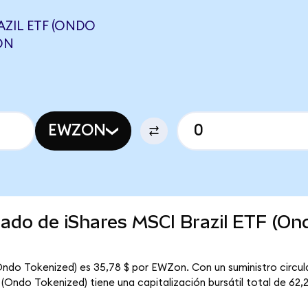
ZIL ETF (ONDO
ON
EWZON
cado de iShares MSCI Brazil ETF (On
(Ondo Tokenized) es 35,78 $ por EWZon. Con un suministro circula
(Ondo Tokenized) tiene una capitalización bursátil total de 62,20