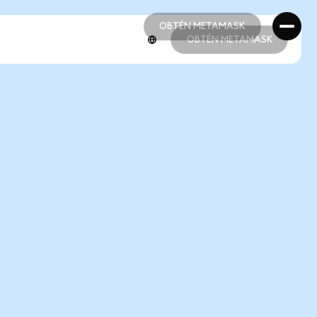
OBTÉN METAMASK
OBTÉN METAMASK
OBTÉN METAMASK
OBTÉN METAMASK