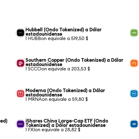
Hubbell (Ondo Tokenized) a Dólar
estadounidense
1 HUBBon equivale a 519,50 $
Southern Copper (Ondo Tokenized) a Dólar
estadounidense
1 SCCOon equivale a 203,53 $
Moderna (Ondo Tokenized) a Dólar
estadounidense
1 MRNAon equivale a 59,80 $
ed)
iShares China Large-Cap ETF (Ondo
Tokenized) a Dólar estadounidense
1 FXIon equivale a 28,82 $