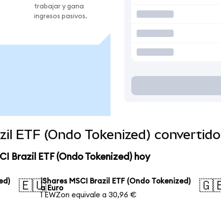
trabajar y gana
ingresos pasivos.
azil ETF (Ondo Tokenized) convertid
CI Brazil ETF (Ondo Tokenized) hoy
ed)
iShares MSCI Brazil ETF (Ondo Tokenized)
🇪🇺
🇬
a Euro
1 EWZon equivale a 30,96 €