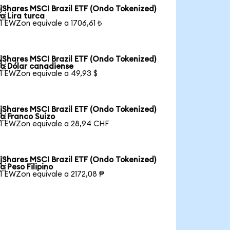
iShares MSCI Brazil ETF (Ondo Tokenized)

a Lira turca
1 EWZon equivale a 1706,61 ₺
iShares MSCI Brazil ETF (Ondo Tokenized)

a Dólar canadiense
1 EWZon equivale a 49,93 $
iShares MSCI Brazil ETF (Ondo Tokenized)

a Franco Suizo
1 EWZon equivale a 28,94 CHF
iShares MSCI Brazil ETF (Ondo Tokenized)

a Peso Filipino
1 EWZon equivale a 2172,08 ₱