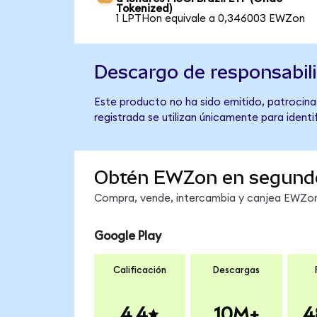
Tokenized)
1 LPTHon equivale a 0,346003 EWZon
Descargo de responsabil
Este producto no ha sido emitido, patrocinad
registrada se utilizan únicamente para identi
Obtén EWZon en segund
Compra, vende, intercambia y canjea EWZon 
Google Play
Calificación
Descargas
4.4
10M+
4