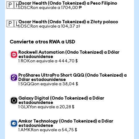
Oscar Health (Ondo Tokenized) a Peso Filipino
🇵🇭
1 OSCRon equivale a 1704,00 ₱
Oscar Health (Ondo Tokenized) a Złoty polaco
🇵🇱
1 OSCRon equivale a 104,37 zł
Convierte otros RWA a USD
Rockwell Automation (Ondo Tokenized) a Dólar
estadounidense
1 ROKon equivale a 444,70 $
ProShares UltraPro Short QQQ (Ondo Tokenized) a
Dólar estadounidense
1 SQQQon equivale a 38,04 $
Galaxy Digital (Ondo Tokenized) a Dólar
estadounidense
1 GLXYon equivale a 20,28 $
Amkor Technology (Ondo Tokenized) a Dólar
estadounidense
1 AMKRon equivale a 54,75 $