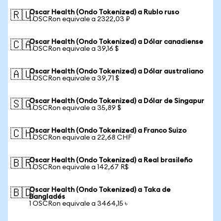
Oscar Health (Ondo Tokenized) a Rublo ruso
🇷🇺
1 OSCRon equivale a 2322,03 ₽
Oscar Health (Ondo Tokenized) a Dólar canadiense
🇨🇦
1 OSCRon equivale a 39,16 $
Oscar Health (Ondo Tokenized) a Dólar australiano
🇦🇺
1 OSCRon equivale a 39,71 $
Oscar Health (Ondo Tokenized) a Dólar de Singapur
🇸🇬
1 OSCRon equivale a 35,89 $
Oscar Health (Ondo Tokenized) a Franco Suizo
🇨🇭
1 OSCRon equivale a 22,68 CHF
Oscar Health (Ondo Tokenized) a Real brasileño
🇧🇷
1 OSCRon equivale a 142,67 R$
Oscar Health (Ondo Tokenized) a Taka de
🇧🇩
Bangladés
1 OSCRon equivale a 3464,15 ৳