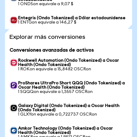
1 ONDSon equivale a 9,07 $
Entegris (Ondo Tokenized) a Dólar estadounidense
1 ENTGon equivale a 146,27 $
Explorar más conversiones
Conversiones avanzadas de activos
Rockwell Automation (Ondo Tokenized) a Oscar
Health (Ondo Tokenized)
1 ROKon equivale a 15,8482 OSCRon
ProShares UltraPro Short QQQ (Ondo Tokenized) a
Oscar Health (Ondo Tokenized)
1 SQQQon equivale a 1,3557 OSCRon
Galaxy Digital (Ondo Tokenized) a Oscar Health
(Ondo Tokenized)
1 GLXYon equivale a 0,722737 OSCRon
Amkor Technology (Ondo Tokenized) a Oscar
Health (Ondo Tokenized)