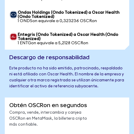
Ondas Holdings (Ondo Tokenized) a Oscar Health
(Ondo Tokenized)
1 ONDSon equivale a 0,323236 OSCRon
Entegris (Ondo Tokenized) a Oscar Health (Ondo
Tokenized)
1 ENTGon equivale a 5,2128 OSCRon
Descargo de responsabilidad
Este producto no ha sido emitido, patrocinado, respaldado
ni está afiliado con Oscar Health. El nombre de la empresa y
cualquier otra marca registrada se utilizan únicamente para
identificar el activo de referencia subyacente.
Obtén OSCRon en segundos
Compra, vende, intercambia y canjea
OSCRon en MetaMask, la billetera cripto
más confiable.