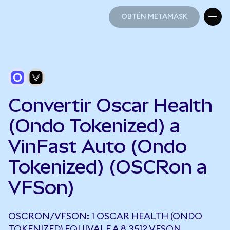
OBTÉN METAMASK
OBTÉN METAMASK
Convertir Oscar Health
(Ondo Tokenized) a
VinFast Auto (Ondo
Tokenized) (OSCRon a
VFSon)
OSCRON/VFSON: 1 OSCAR HEALTH (ONDO
TOKENIZED) EQUIVALE A 8,3512 VFSON