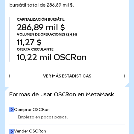
bursátil total de 286,89 mil $.
CAPITALIZACIÓN BURSÁTIL
286,89 mil $
VOLUMEN DE OPERACIONES
(24 H)
11,27 $
OFERTA CIRCULANTE
10,22 mil
OSCRon
VER MÁS ESTADÍSTICAS
VER MÁS ESTADÍSTICAS
Formas de usar OSCRon en MetaMask
Comprar OSCRon
Empieza en pocos pasos.
Vender OSCRon