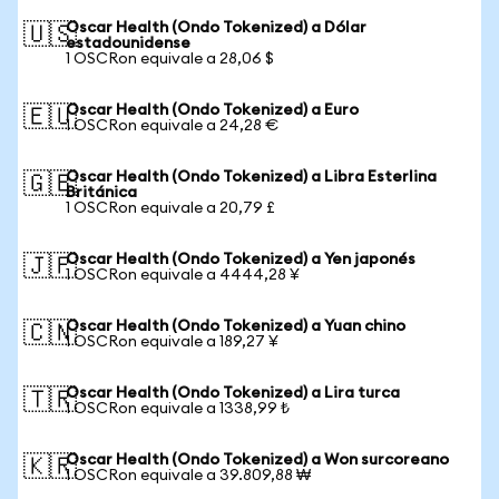
Oscar Health (Ondo Tokenized) a Dólar
🇺🇸
estadounidense
1 OSCRon equivale a 28,06 $
Oscar Health (Ondo Tokenized) a Euro
🇪🇺
1 OSCRon equivale a 24,28 €
Oscar Health (Ondo Tokenized) a Libra Esterlina
🇬🇧
Británica
1 OSCRon equivale a 20,79 £
Oscar Health (Ondo Tokenized) a Yen japonés
🇯🇵
1 OSCRon equivale a 4444,28 ¥
Oscar Health (Ondo Tokenized) a Yuan chino
🇨🇳
1 OSCRon equivale a 189,27 ¥
Oscar Health (Ondo Tokenized) a Lira turca
🇹🇷
1 OSCRon equivale a 1338,99 ₺
Oscar Health (Ondo Tokenized) a Won surcoreano
🇰🇷
1 OSCRon equivale a 39.809,88 ₩