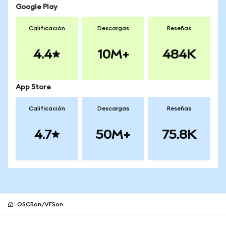
Google Play
Calificación
Descargas
Reseñas
4.4
10M+
484K
App Store
Calificación
Descargas
Reseñas
4.7
50M+
75.8K
OSCRon/VFSon
Pie de página del sitio MetaMask