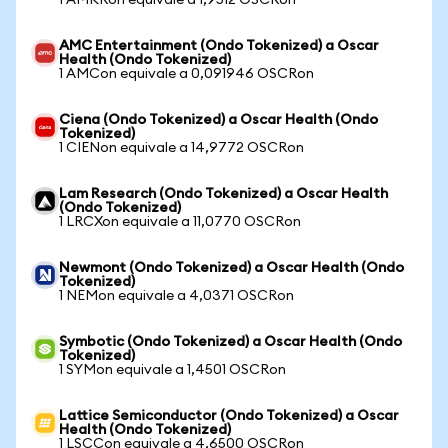
1 AMKRon equivale a 1,9512 OSCRon
AMC Entertainment (Ondo Tokenized) a Oscar
Health (Ondo Tokenized)
1 AMCon equivale a 0,091946 OSCRon
Ciena (Ondo Tokenized) a Oscar Health (Ondo
Tokenized)
1 CIENon equivale a 14,9772 OSCRon
Lam Research (Ondo Tokenized) a Oscar Health
(Ondo Tokenized)
1 LRCXon equivale a 11,0770 OSCRon
Newmont (Ondo Tokenized) a Oscar Health (Ondo
Tokenized)
1 NEMon equivale a 4,0371 OSCRon
Symbotic (Ondo Tokenized) a Oscar Health (Ondo
Tokenized)
1 SYMon equivale a 1,4501 OSCRon
Lattice Semiconductor (Ondo Tokenized) a Oscar
Health (Ondo Tokenized)
1 LSCCon equivale a 4,6500 OSCRon