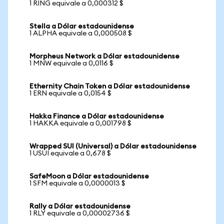
1 RING equivale a 0,000312 $
Stella a Dólar estadounidense
1 ALPHA equivale a 0,000508 $
Morpheus Network a Dólar estadounidense
1 MNW equivale a 0,0116 $
Ethernity Chain Token a Dólar estadounidense
1 ERN equivale a 0,0154 $
Hakka Finance a Dólar estadounidense
1 HAKKA equivale a 0,001798 $
Wrapped SUI (Universal) a Dólar estadounidense
1 USUI equivale a 0,678 $
SafeMoon a Dólar estadounidense
1 SFM equivale a 0,0000013 $
Rally a Dólar estadounidense
1 RLY equivale a 0,00002736 $