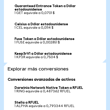
Guaranteed Entrance Token a Dólar
estadounidense
1 GET equivale a 0,0701 $
Celsius a Dólar estadounidense
1 CEL equivale a 0,0114 $
Fuse Token a Dólar estadounidense
1 FUSE equivale a 0,002851 $
Keep3rV1 a Dólar estadounidense
1 KP3R equivale a 0,7504 $
Explorar más conversiones
Conversiones avanzadas de activos
Darwinia Network Native Token a RFUEL
1 RING equivale a 0,487362 RFUEL
Stella a RFUEL
1 ALPHA equivale a 0,793344 RFUEL