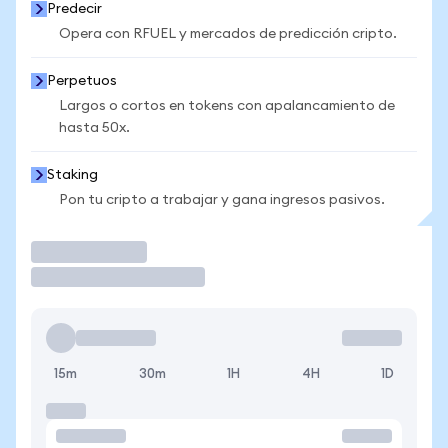
Predecir
Opera con RFUEL y mercados de predicción cripto.
Perpetuos
Largos o cortos en tokens con apalancamiento de
hasta 50x.
Staking
Pon tu cripto a trabajar y gana ingresos pasivos.
Operar
15m
30m
1H
4H
1D