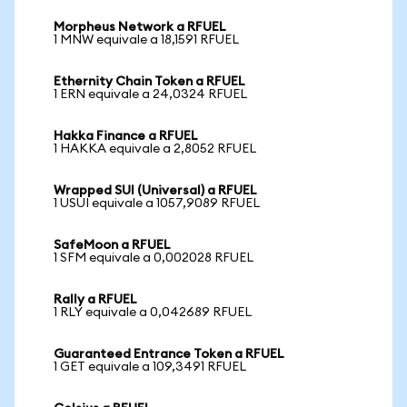
Morpheus Network a RFUEL
1 MNW equivale a 18,1591 RFUEL
Ethernity Chain Token a RFUEL
1 ERN equivale a 24,0324 RFUEL
Hakka Finance a RFUEL
1 HAKKA equivale a 2,8052 RFUEL
Wrapped SUI (Universal) a RFUEL
1 USUI equivale a 1057,9089 RFUEL
SafeMoon a RFUEL
1 SFM equivale a 0,002028 RFUEL
Rally a RFUEL
1 RLY equivale a 0,042689 RFUEL
Guaranteed Entrance Token a RFUEL
1 GET equivale a 109,3491 RFUEL