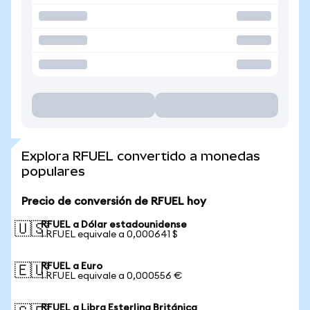
Explora RFUEL convertido a monedas
populares
Precio de conversión de RFUEL hoy
RFUEL a Dólar estadounidense
🇺🇸
1 RFUEL equivale a 0,000641 $
RFUEL a Euro
🇪🇺
1 RFUEL equivale a 0,000556 €
RFUEL a Libra Esterlina Británica