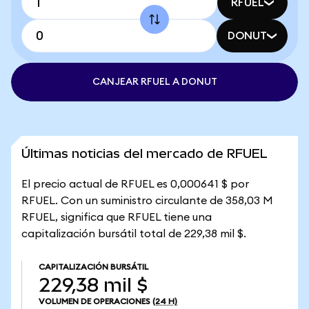
RFUEL
DONUT
CANJEAR RFUEL A DONUT
Últimas noticias del mercado de RFUEL
El precio actual de RFUEL es 0,000641 $ por
RFUEL. Con un suministro circulante de 358,03 M
RFUEL, significa que RFUEL tiene una
capitalización bursátil total de 229,38 mil $.
CAPITALIZACIÓN BURSÁTIL
229,38 mil $
VOLUMEN DE OPERACIONES
(24 H)