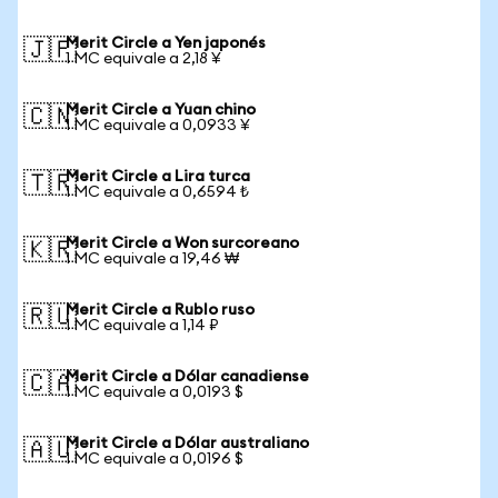
Merit Circle a Yen japonés
🇯🇵
1 MC equivale a 2,18 ¥
Merit Circle a Yuan chino
🇨🇳
1 MC equivale a 0,0933 ¥
Merit Circle a Lira turca
🇹🇷
1 MC equivale a 0,6594 ₺
Merit Circle a Won surcoreano
🇰🇷
1 MC equivale a 19,46 ₩
Merit Circle a Rublo ruso
🇷🇺
1 MC equivale a 1,14 ₽
Merit Circle a Dólar canadiense
🇨🇦
1 MC equivale a 0,0193 $
Merit Circle a Dólar australiano
🇦🇺
1 MC equivale a 0,0196 $