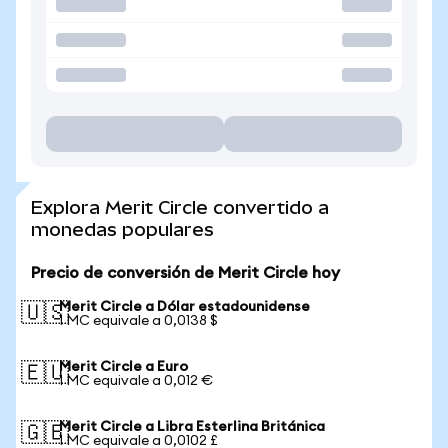
Explora Merit Circle convertido a
monedas populares
Precio de conversión de Merit Circle hoy
Merit Circle a Dólar estadounidense
🇺🇸
1 MC equivale a 0,0138 $
Merit Circle a Euro
🇪🇺
1 MC equivale a 0,012 €
Merit Circle a Libra Esterlina Británica
🇬🇧
1 MC equivale a 0,0102 £