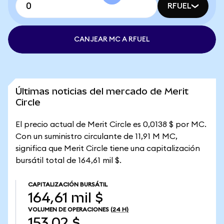
RFUEL
CANJEAR MC A RFUEL
Últimas noticias del mercado de Merit
Circle
El precio actual de Merit Circle es 0,0138 $ por MC.
Con un suministro circulante de 11,91 M MC,
significa que Merit Circle tiene una capitalización
bursátil total de 164,61 mil $.
CAPITALIZACIÓN BURSÁTIL
164,61 mil $
VOLUMEN DE OPERACIONES
(24 H)
153,02 $