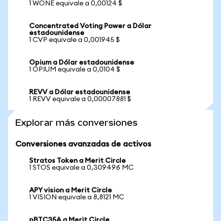
1 WONE equivale a 0,00124 $
Concentrated Voting Power a Dólar
estadounidense
1 CVP equivale a 0,001945 $
Opium a Dólar estadounidense
1 OPIUM equivale a 0,0104 $
REVV a Dólar estadounidense
1 REVV equivale a 0,00007881 $
Explorar más conversiones
Conversiones avanzadas de activos
Stratos Token a Merit Circle
1 STOS equivale a 0,309496 MC
APY vision a Merit Circle
1 VISION equivale a 8,8121 MC
pBTC35A a Merit Circle