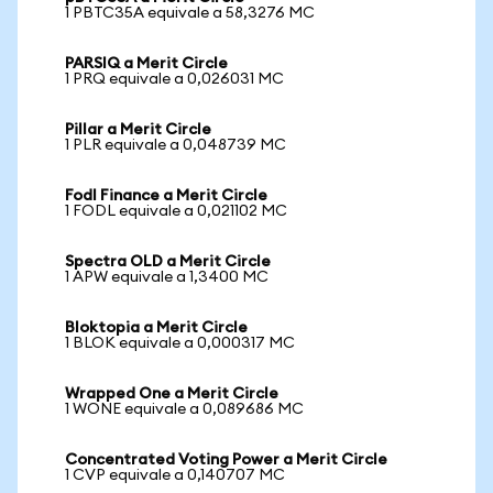
1 PBTC35A equivale a 58,3276 MC
PARSIQ a Merit Circle
1 PRQ equivale a 0,026031 MC
Pillar a Merit Circle
1 PLR equivale a 0,048739 MC
Fodl Finance a Merit Circle
1 FODL equivale a 0,021102 MC
Spectra OLD a Merit Circle
1 APW equivale a 1,3400 MC
Bloktopia a Merit Circle
1 BLOK equivale a 0,000317 MC
Wrapped One a Merit Circle
1 WONE equivale a 0,089686 MC
Concentrated Voting Power a Merit Circle
1 CVP equivale a 0,140707 MC