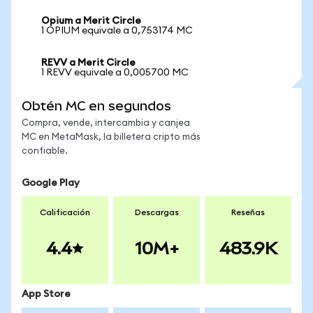
Opium a Merit Circle
1 OPIUM equivale a 0,753174 MC
REVV a Merit Circle
1 REVV equivale a 0,005700 MC
Obtén MC en segundos
Compra, vende, intercambia y canjea
MC en MetaMask, la billetera cripto más
confiable.
Google Play
Calificación
Descargas
Reseñas
4.4
10M+
483.9K
App Store