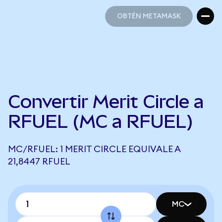
OBTÉN METAMASK
OBTÉN METAMASK
Convertir Merit Circle a
RFUEL (MC a RFUEL)
MC/RFUEL: 1 MERIT CIRCLE EQUIVALE A
21,8447 RFUEL
MC