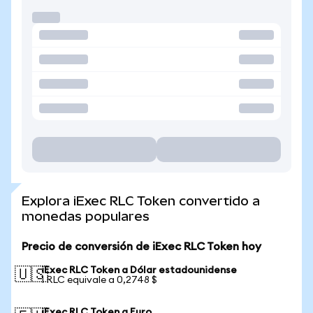
Explora iExec RLC Token convertido a
monedas populares
Precio de conversión de iExec RLC Token hoy
iExec RLC Token a Dólar estadounidense
🇺🇸
1 RLC equivale a 0,2748 $
iExec RLC Token a Euro