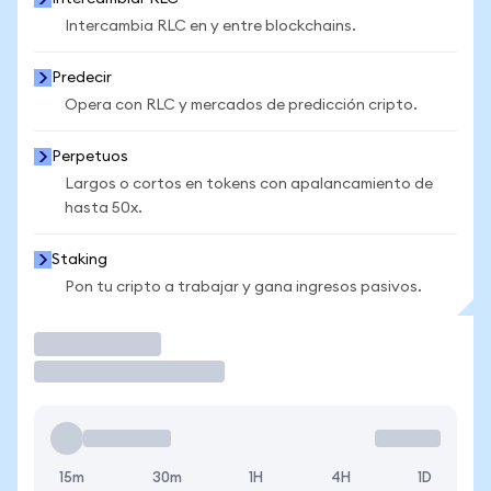
Intercambia RLC en y entre blockchains.
Predecir
Opera con RLC y mercados de predicción cripto.
Perpetuos
Largos o cortos en tokens con apalancamiento de
hasta 50x.
Staking
Pon tu cripto a trabajar y gana ingresos pasivos.
Operar
15m
30m
1H
4H
1D