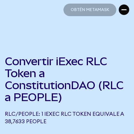
OBTÉN METAMASK
OBTÉN METAMASK
Convertir iExec RLC
Token a
ConstitutionDAO (RLC
a PEOPLE)
RLC/PEOPLE: 1 IEXEC RLC TOKEN EQUIVALE A
38,7633 PEOPLE