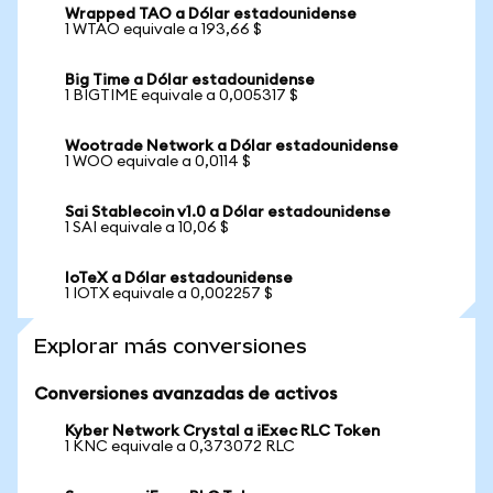
Wrapped TAO a Dólar estadounidense
1 WTAO equivale a 193,66 $
Big Time a Dólar estadounidense
1 BIGTIME equivale a 0,005317 $
Wootrade Network a Dólar estadounidense
1 WOO equivale a 0,0114 $
Sai Stablecoin v1.0 a Dólar estadounidense
1 SAI equivale a 10,06 $
IoTeX a Dólar estadounidense
1 IOTX equivale a 0,002257 $
Explorar más conversiones
Conversiones avanzadas de activos
Kyber Network Crystal a iExec RLC Token
1 KNC equivale a 0,373072 RLC