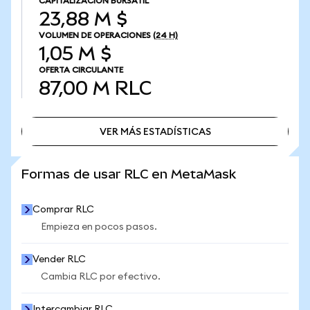
CAPITALIZACIÓN BURSÁTIL
23,88 M $
VOLUMEN DE OPERACIONES
(24 H)
1,05 M $
OFERTA CIRCULANTE
87,00 M
RLC
VER MÁS ESTADÍSTICAS
VER MÁS ESTADÍSTICAS
Formas de usar RLC en MetaMask
Comprar RLC
Empieza en pocos pasos.
Vender RLC
Cambia RLC por efectivo.
Intercambiar RLC