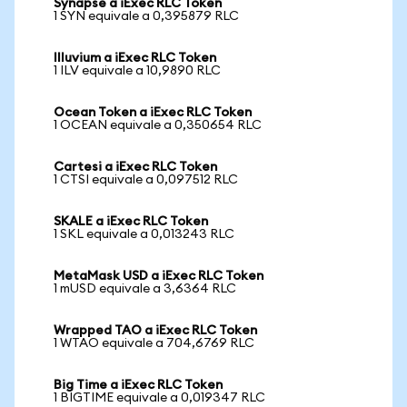
Synapse a iExec RLC Token
1 SYN equivale a 0,395879 RLC
Illuvium a iExec RLC Token
1 ILV equivale a 10,9890 RLC
Ocean Token a iExec RLC Token
1 OCEAN equivale a 0,350654 RLC
Cartesi a iExec RLC Token
1 CTSI equivale a 0,097512 RLC
SKALE a iExec RLC Token
1 SKL equivale a 0,013243 RLC
MetaMask USD a iExec RLC Token
1 mUSD equivale a 3,6364 RLC
Wrapped TAO a iExec RLC Token
1 WTAO equivale a 704,6769 RLC
Big Time a iExec RLC Token
1 BIGTIME equivale a 0,019347 RLC