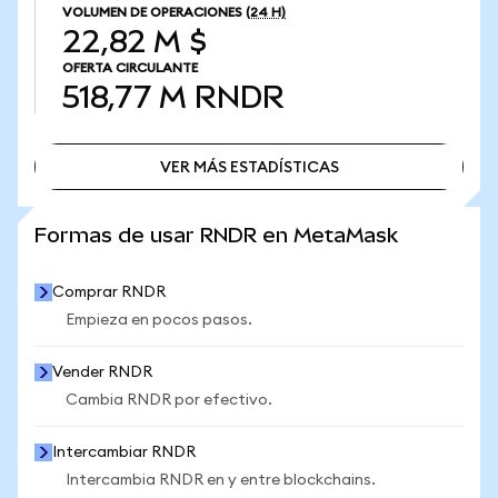
VOLUMEN DE OPERACIONES
(24 H)
22,82 M $
OFERTA CIRCULANTE
518,77 M
RNDR
VER MÁS ESTADÍSTICAS
VER MÁS ESTADÍSTICAS
Formas de usar RNDR en MetaMask
Comprar RNDR
Empieza en pocos pasos.
Vender RNDR
Cambia RNDR por efectivo.
Intercambiar RNDR
Intercambia RNDR en y entre blockchains.