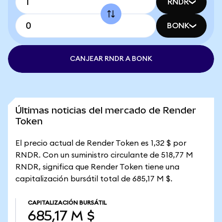
RNDR
BONK
CANJEAR RNDR A BONK
Últimas noticias del mercado de Render
Token
El precio actual de Render Token es 1,32 $ por
RNDR. Con un suministro circulante de 518,77 M
RNDR, significa que Render Token tiene una
capitalización bursátil total de 685,17 M $.
CAPITALIZACIÓN BURSÁTIL
685,17 M $