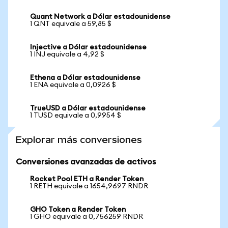
Quant Network a Dólar estadounidense
1 QNT equivale a 59,85 $
Injective a Dólar estadounidense
1 INJ equivale a 4,92 $
Ethena a Dólar estadounidense
1 ENA equivale a 0,0926 $
TrueUSD a Dólar estadounidense
1 TUSD equivale a 0,9954 $
Explorar más conversiones
Conversiones avanzadas de activos
Rocket Pool ETH a Render Token
1 RETH equivale a 1654,9697 RNDR
GHO Token a Render Token
1 GHO equivale a 0,756259 RNDR