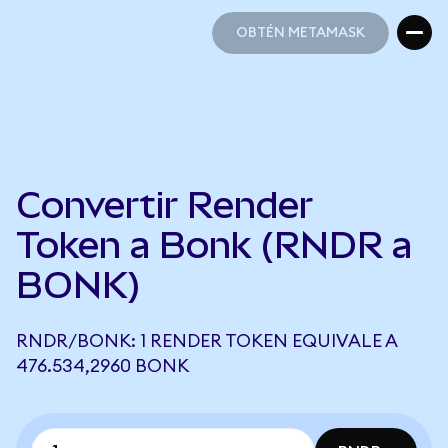
OBTÉN METAMASK
OBTÉN METAMASK
Convertir Render
Token a Bonk (RNDR a
BONK)
RNDR/BONK: 1 RENDER TOKEN EQUIVALE A
476.534,2960 BONK