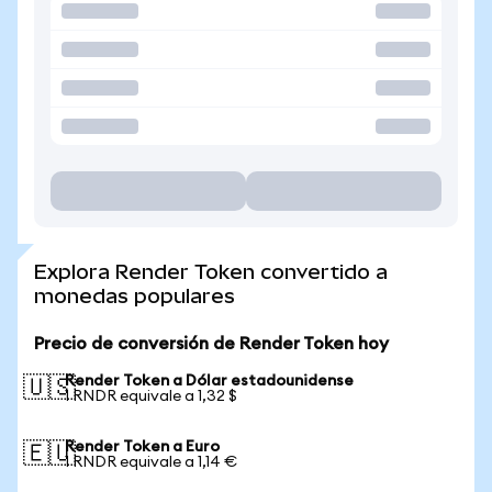
Explora Render Token convertido a
monedas populares
Precio de conversión de Render Token hoy
Render Token a Dólar estadounidense
🇺🇸
1 RNDR equivale a 1,32 $
Render Token a Euro
🇪🇺
1 RNDR equivale a 1,14 €