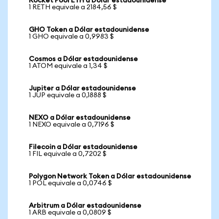
Rocket Pool ETH a Dólar estadounidense
1 RETH equivale a 2184,56 $
GHO Token a Dólar estadounidense
1 GHO equivale a 0,9983 $
Cosmos a Dólar estadounidense
1 ATOM equivale a 1,34 $
Jupiter a Dólar estadounidense
1 JUP equivale a 0,1888 $
NEXO a Dólar estadounidense
1 NEXO equivale a 0,7196 $
Filecoin a Dólar estadounidense
1 FIL equivale a 0,7202 $
Polygon Network Token a Dólar estadounidense
1 POL equivale a 0,0746 $
Arbitrum a Dólar estadounidense
1 ARB equivale a 0,0809 $