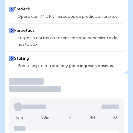
Predecir
Opera con RNDR y mercados de predicción cripto.
Perpetuos
Largos o cortos en tokens con apalancamiento de
hasta 50x.
Staking
Pon tu cripto a trabajar y gana ingresos pasivos.
Operar
15m
30m
1H
4H
1D