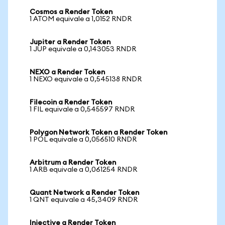
Cosmos a Render Token
1 ATOM equivale a 1,0152 RNDR
Jupiter a Render Token
1 JUP equivale a 0,143053 RNDR
NEXO a Render Token
1 NEXO equivale a 0,545138 RNDR
Filecoin a Render Token
1 FIL equivale a 0,545597 RNDR
Polygon Network Token a Render Token
1 POL equivale a 0,056510 RNDR
Arbitrum a Render Token
1 ARB equivale a 0,061254 RNDR
Quant Network a Render Token
1 QNT equivale a 45,3409 RNDR
Injective a Render Token