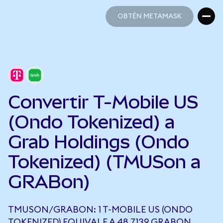
OBTÉN METAMASK
OBTÉN METAMASK
Convertir T-Mobile US
(Ondo Tokenized) a
Grab Holdings (Ondo
Tokenized) (TMUSon a
GRABon)
TMUSON/GRABON: 1 T-MOBILE US (ONDO
TOKENIZED) EQUIVALE A 48,7139 GRABON