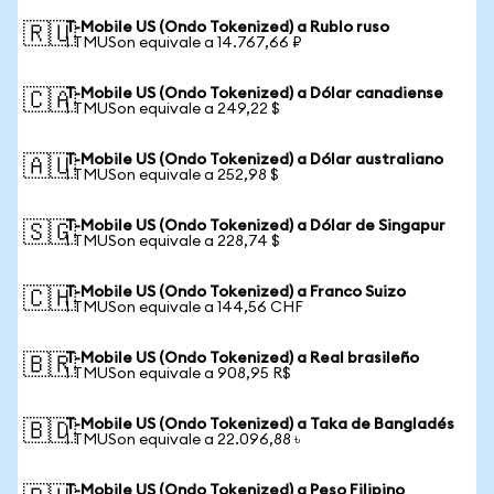
T-Mobile US (Ondo Tokenized) a Rublo ruso
🇷🇺
1 TMUSon equivale a 14.767,66 ₽
T-Mobile US (Ondo Tokenized) a Dólar canadiense
🇨🇦
1 TMUSon equivale a 249,22 $
T-Mobile US (Ondo Tokenized) a Dólar australiano
🇦🇺
1 TMUSon equivale a 252,98 $
T-Mobile US (Ondo Tokenized) a Dólar de Singapur
🇸🇬
1 TMUSon equivale a 228,74 $
T-Mobile US (Ondo Tokenized) a Franco Suizo
🇨🇭
1 TMUSon equivale a 144,56 CHF
T-Mobile US (Ondo Tokenized) a Real brasileño
🇧🇷
1 TMUSon equivale a 908,95 R$
T-Mobile US (Ondo Tokenized) a Taka de Bangladés
🇧🇩
1 TMUSon equivale a 22.096,88 ৳
T-Mobile US (Ondo Tokenized) a Peso Filipino