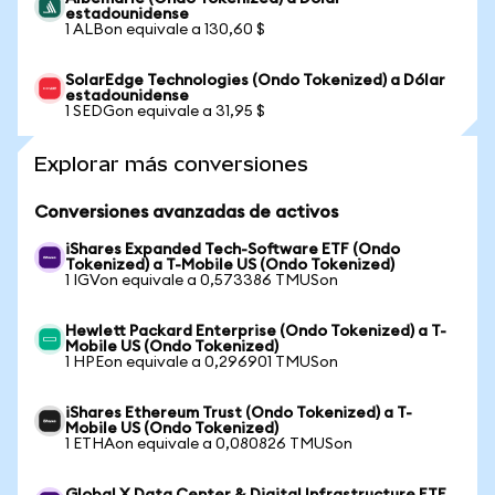
estadounidense
1 ALBon equivale a 130,60 $
SolarEdge Technologies (Ondo Tokenized) a Dólar
estadounidense
1 SEDGon equivale a 31,95 $
Explorar más conversiones
Conversiones avanzadas de activos
iShares Expanded Tech-Software ETF (Ondo
Tokenized) a T-Mobile US (Ondo Tokenized)
1 IGVon equivale a 0,573386 TMUSon
Hewlett Packard Enterprise (Ondo Tokenized) a T-
Mobile US (Ondo Tokenized)
1 HPEon equivale a 0,296901 TMUSon
iShares Ethereum Trust (Ondo Tokenized) a T-
Mobile US (Ondo Tokenized)
1 ETHAon equivale a 0,080826 TMUSon