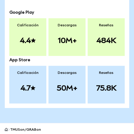
Google Play
Calificación
Descargas
Reseñas
4.4
10M+
484K
App Store
Calificación
Descargas
Reseñas
4.7
50M+
75.8K
TMUSon/GRABon