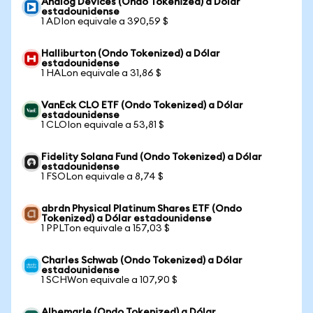
Analog Devices (Ondo Tokenized) a Dólar
estadounidense
1 ADIon equivale a 390,59 $
Halliburton (Ondo Tokenized) a Dólar
estadounidense
1 HALon equivale a 31,86 $
VanEck CLO ETF (Ondo Tokenized) a Dólar
estadounidense
1 CLOIon equivale a 53,81 $
Fidelity Solana Fund (Ondo Tokenized) a Dólar
estadounidense
1 FSOLon equivale a 8,74 $
abrdn Physical Platinum Shares ETF (Ondo
Tokenized) a Dólar estadounidense
1 PPLTon equivale a 157,03 $
Charles Schwab (Ondo Tokenized) a Dólar
estadounidense
1 SCHWon equivale a 107,90 $
Albemarle (Ondo Tokenized) a Dólar