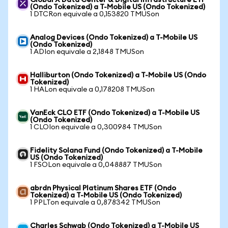
Global X Data Center & Digital Infrastructure ETF
(Ondo Tokenized) a T-Mobile US (Ondo Tokenized)
1 DTCRon equivale a 0,153820 TMUSon
Analog Devices (Ondo Tokenized) a T-Mobile US
(Ondo Tokenized)
1 ADIon equivale a 2,1848 TMUSon
Halliburton (Ondo Tokenized) a T-Mobile US (Ondo
Tokenized)
1 HALon equivale a 0,178208 TMUSon
VanEck CLO ETF (Ondo Tokenized) a T-Mobile US
(Ondo Tokenized)
1 CLOIon equivale a 0,300984 TMUSon
Fidelity Solana Fund (Ondo Tokenized) a T-Mobile
US (Ondo Tokenized)
1 FSOLon equivale a 0,048887 TMUSon
abrdn Physical Platinum Shares ETF (Ondo
Tokenized) a T-Mobile US (Ondo Tokenized)
1 PPLTon equivale a 0,878342 TMUSon
Charles Schwab (Ondo Tokenized) a T-Mobile US