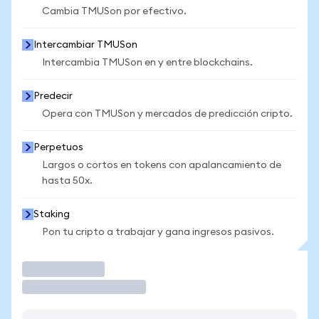
Cambia TMUSon por efectivo.
Intercambiar TMUSon
Intercambia TMUSon en y entre blockchains.
Predecir
Opera con TMUSon y mercados de predicción cripto.
Perpetuos
Largos o cortos en tokens con apalancamiento de
hasta 50x.
Staking
Pon tu cripto a trabajar y gana ingresos pasivos.
Operar