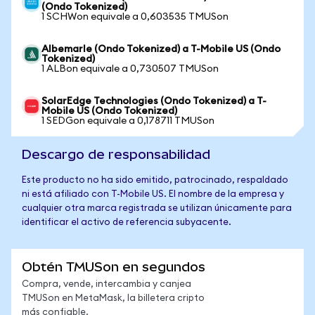
(Ondo Tokenized)
1 SCHWon equivale a 0,603535 TMUSon
Albemarle (Ondo Tokenized) a T-Mobile US (Ondo
Tokenized)
1 ALBon equivale a 0,730507 TMUSon
SolarEdge Technologies (Ondo Tokenized) a T-
Mobile US (Ondo Tokenized)
1 SEDGon equivale a 0,178711 TMUSon
Descargo de responsabilidad
Este producto no ha sido emitido, patrocinado, respaldado
ni está afiliado con T-Mobile US. El nombre de la empresa y
cualquier otra marca registrada se utilizan únicamente para
identificar el activo de referencia subyacente.
Obtén TMUSon en segundos
Compra, vende, intercambia y canjea
TMUSon en MetaMask, la billetera cripto
más confiable.