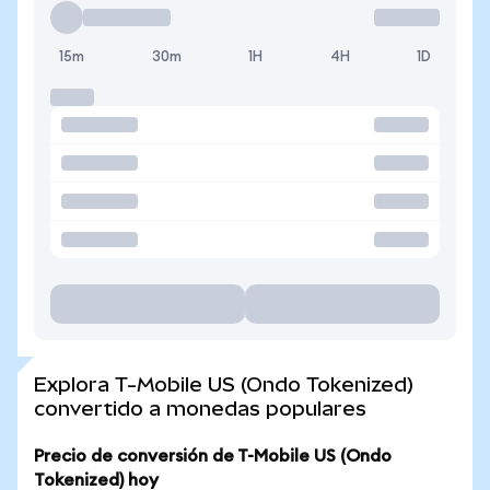
15m
30m
1H
4H
1D
Explora T-Mobile US (Ondo Tokenized)
convertido a monedas populares
Precio de conversión de T-Mobile US (Ondo
Tokenized) hoy