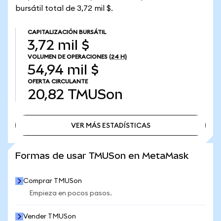
bursátil total de 3,72 mil $.
CAPITALIZACIÓN BURSÁTIL
3,72 mil $
VOLUMEN DE OPERACIONES
(24 H)
54,94 mil $
OFERTA CIRCULANTE
20,82
TMUSon
VER MÁS ESTADÍSTICAS
VER MÁS ESTADÍSTICAS
Formas de usar TMUSon en MetaMask
Comprar TMUSon
Empieza en pocos pasos.
Vender TMUSon