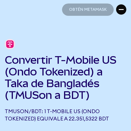
OBTÉN METAMASK
OBTÉN METAMASK
Convertir T-Mobile US
(Ondo Tokenized) a
Taka de Bangladés
(TMUSon a BDT)
TMUSON/BDT: 1 T-MOBILE US (ONDO
TOKENIZED) EQUIVALE A 22.351,5322 BDT