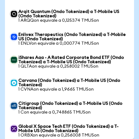
Arqit Quantum (Ondo Tokenized) a T-Mobile US
(Ondo Tokenized)
1 ARQQon equivale a 0,125374 TMUSon
Enlivex Therapeutics (Ondo Tokenized) a T-Mobile
US (Ondo Tokenized)
1 ENLVon equivale a 0,000774 TMUSon
iShares Aaa - A Rated Corporate Bond ETF (Ondo
Tokenized) a T-Mobile US (Ondo Tokenized)
1 QLTAon equivale a 0,258002 TMUSon
Carvana (Ondo Tokenized) a T-Mobile US (Ondo
Tokenized)
1 CVNAon equivale a 1,9665 TMUSon
Citigroup (Ondo Tokenized) a T-Mobile US (Ondo
Tokenized)
1 Con equivale a 0,748865 TMUSon
Global X Space Tech ETF (Ondo Tokenized) a T-
Mobile US (Ondo Tokenized)
1 ORBXon equivale a 0,256008 TMUSon