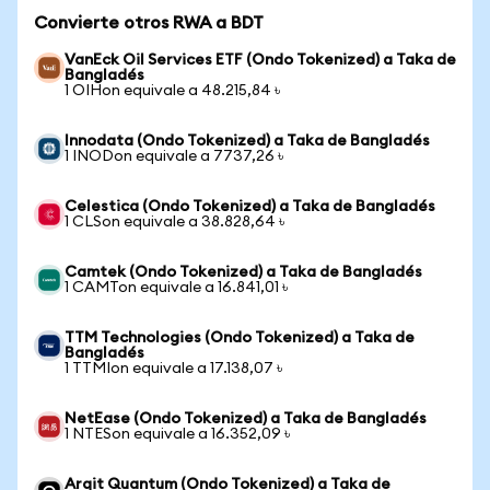
Convierte otros RWA a BDT
VanEck Oil Services ETF (Ondo Tokenized) a Taka de
Bangladés
1 OIHon equivale a 48.215,84 ৳
Innodata (Ondo Tokenized) a Taka de Bangladés
1 INODon equivale a 7737,26 ৳
Celestica (Ondo Tokenized) a Taka de Bangladés
1 CLSon equivale a 38.828,64 ৳
Camtek (Ondo Tokenized) a Taka de Bangladés
1 CAMTon equivale a 16.841,01 ৳
TTM Technologies (Ondo Tokenized) a Taka de
Bangladés
1 TTMIon equivale a 17.138,07 ৳
NetEase (Ondo Tokenized) a Taka de Bangladés
1 NTESon equivale a 16.352,09 ৳
Arqit Quantum (Ondo Tokenized) a Taka de