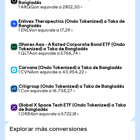
Bangladés
1 ARQQon equivale a 2802,30 ৳
Enlivex Therapeutics (Ondo Tokenized) a Taka de
Bangladés
1 ENLVon equivale a 17,29 ৳
iShares Aaa - A Rated Corporate Bond ETF (Ondo
Tokenized) a Taka de Bangladés
1 QLTAon equivale a 5766,74 ৳
Carvana (Ondo Tokenized) a Taka de Bangladés
1 CVNAon equivale a 43.954,22 ৳
Citigroup (Ondo Tokenized) a Taka de Bangladés
1 Con equivale a 16.738,27 ৳
Global X Space Tech ETF (Ondo Tokenized) a Taka
de Bangladés
1 ORBXon equivale a 5722,18 ৳
Explorar más conversiones