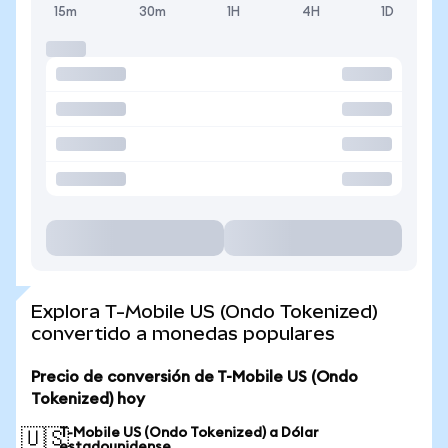
15m
30m
1H
4H
1D
Explora T-Mobile US (Ondo Tokenized)
convertido a monedas populares
Precio de conversión de T-Mobile US (Ondo
Tokenized) hoy
T-Mobile US (Ondo Tokenized) a Dólar
🇺🇸
estadounidense