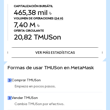
CAPITALIZACIÓN BURSÁTIL
465,38 mil ৳
VOLUMEN DE OPERACIONES
(24 H)
7,40 M ৳
OFERTA CIRCULANTE
20,82
TMUSon
VER MÁS ESTADÍSTICAS
VER MÁS ESTADÍSTICAS
Formas de usar TMUSon en MetaMask
Comprar TMUSon
Empieza en pocos pasos.
Vender TMUSon
Cambia TMUSon por efectivo.