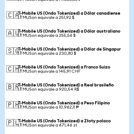
T-Mobile US (Ondo Tokenized) a Dólar canadiense
🇨🇦
1 TMUSon equivale a 251,92 $
T-Mobile US (Ondo Tokenized) a Dólar australiano
🇦🇺
1 TMUSon equivale a 255,56 $
T-Mobile US (Ondo Tokenized) a Dólar de Singapur
🇸🇬
1 TMUSon equivale a 230,80 $
T-Mobile US (Ondo Tokenized) a Franco Suizo
🇨🇭
1 TMUSon equivale a 145,91 CHF
T-Mobile US (Ondo Tokenized) a Real brasileño
🇧🇷
1 TMUSon equivale a 920,54 R$
T-Mobile US (Ondo Tokenized) a Peso Filipino
🇵🇭
1 TMUSon equivale a 10.962,11 ₱
T-Mobile US (Ondo Tokenized) a Złoty polaco
🇵🇱
1 TMUSon equivale a 671,46 zł