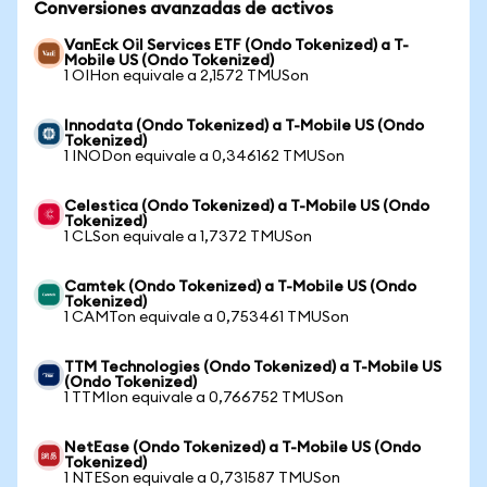
Conversiones avanzadas de activos
VanEck Oil Services ETF (Ondo Tokenized) a T-
Mobile US (Ondo Tokenized)
1 OIHon equivale a 2,1572 TMUSon
Innodata (Ondo Tokenized) a T-Mobile US (Ondo
Tokenized)
1 INODon equivale a 0,346162 TMUSon
Celestica (Ondo Tokenized) a T-Mobile US (Ondo
Tokenized)
1 CLSon equivale a 1,7372 TMUSon
Camtek (Ondo Tokenized) a T-Mobile US (Ondo
Tokenized)
1 CAMTon equivale a 0,753461 TMUSon
TTM Technologies (Ondo Tokenized) a T-Mobile US
(Ondo Tokenized)
1 TTMIon equivale a 0,766752 TMUSon
NetEase (Ondo Tokenized) a T-Mobile US (Ondo
Tokenized)
1 NTESon equivale a 0,731587 TMUSon