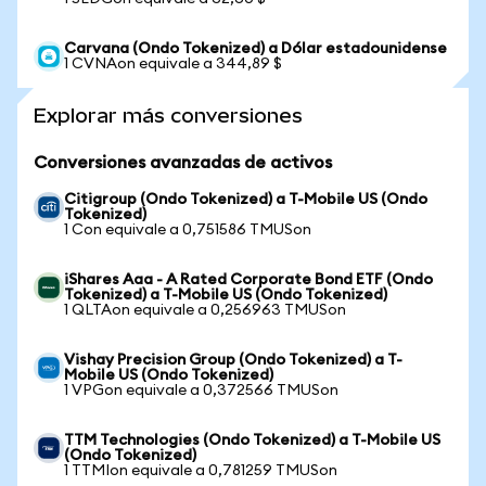
Carvana (Ondo Tokenized) a Dólar estadounidense
1 CVNAon equivale a 344,89 $
Explorar más conversiones
Conversiones avanzadas de activos
Citigroup (Ondo Tokenized) a T-Mobile US (Ondo
Tokenized)
1 Con equivale a 0,751586 TMUSon
iShares Aaa - A Rated Corporate Bond ETF (Ondo
Tokenized) a T-Mobile US (Ondo Tokenized)
1 QLTAon equivale a 0,256963 TMUSon
Vishay Precision Group (Ondo Tokenized) a T-
Mobile US (Ondo Tokenized)
1 VPGon equivale a 0,372566 TMUSon
TTM Technologies (Ondo Tokenized) a T-Mobile US
(Ondo Tokenized)
1 TTMIon equivale a 0,781259 TMUSon