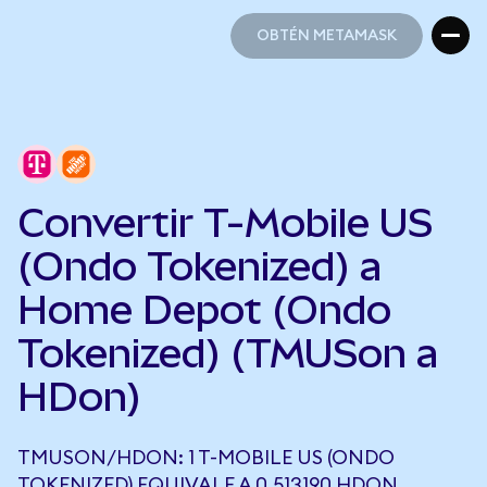
OBTÉN METAMASK
OBTÉN METAMASK
Convertir T-Mobile US
(Ondo Tokenized) a
Home Depot (Ondo
Tokenized) (TMUSon a
HDon)
TMUSON/HDON: 1 T-MOBILE US (ONDO
TOKENIZED) EQUIVALE A 0,513190 HDON