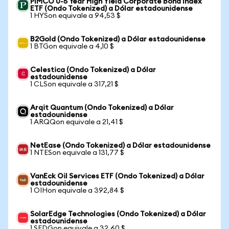
PIMCO 0-5 Year High Yield Corporate Bond Index
ETF (Ondo Tokenized) a Dólar estadounidense
1 HYSon equivale a 94,53 $
B2Gold (Ondo Tokenized) a Dólar estadounidense
1 BTGon equivale a 4,10 $
Celestica (Ondo Tokenized) a Dólar
estadounidense
1 CLSon equivale a 317,21 $
Arqit Quantum (Ondo Tokenized) a Dólar
estadounidense
1 ARQQon equivale a 21,41 $
NetEase (Ondo Tokenized) a Dólar estadounidense
1 NTESon equivale a 131,77 $
VanEck Oil Services ETF (Ondo Tokenized) a Dólar
estadounidense
1 OIHon equivale a 392,84 $
SolarEdge Technologies (Ondo Tokenized) a Dólar
estadounidense
1 SEDGon equivale a 32,60 $