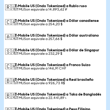
T-Mobile US (Ondo Tokenized) a Rublo ruso
🇷🇺
1 TMUSon equivale a 14.893,62 ₽
T-Mobile US (Ondo Tokenized) a Dólar canadiense
🇨🇦
1 TMUSon equivale a 254,20 $
T-Mobile US (Ondo Tokenized) a Dólar australiano
🇦🇺
1 TMUSon equivale a 257,66 $
T-Mobile US (Ondo Tokenized) a Dólar de Singapur
🇸🇬
1 TMUSon equivale a 232,29 $
T-Mobile US (Ondo Tokenized) a Franco Suizo
🇨🇭
1 TMUSon equivale a 146,91 CHF
T-Mobile US (Ondo Tokenized) a Real brasileño
🇧🇷
1 TMUSon equivale a 926,73 R$
T-Mobile US (Ondo Tokenized) a Taka de Bangladés
🇧🇩
1 TMUSon equivale a 22.441,89 ৳
T-Mobile US (Ondo Tokenized) a Peso Filipino