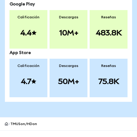
Google Play
Calificación
Descargas
Reseñas
4.4
10M+
483.8K
App Store
Calificación
Descargas
Reseñas
4.7
50M+
75.8K
TMUSon/HDon
Pie de página del sitio MetaMask