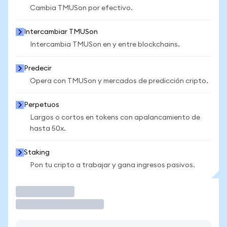
Cambia TMUSon por efectivo.
Intercambiar TMUSon
Intercambia TMUSon en y entre blockchains.
Predecir
Opera con TMUSon y mercados de predicción cripto.
Perpetuos
Largos o cortos en tokens con apalancamiento de
hasta 50x.
Staking
Pon tu cripto a trabajar y gana ingresos pasivos.
Operar