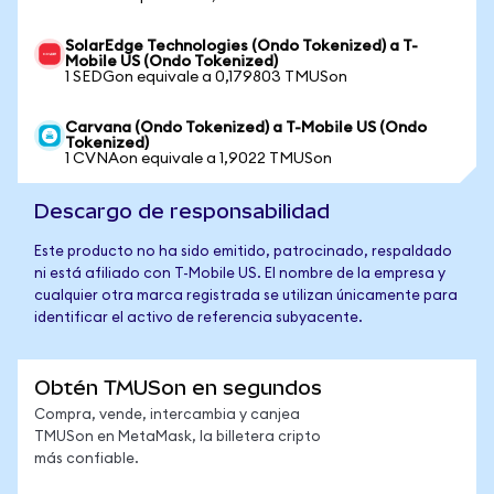
SolarEdge Technologies (Ondo Tokenized) a T-
Mobile US (Ondo Tokenized)
1 SEDGon equivale a 0,179803 TMUSon
Carvana (Ondo Tokenized) a T-Mobile US (Ondo
Tokenized)
1 CVNAon equivale a 1,9022 TMUSon
Descargo de responsabilidad
Este producto no ha sido emitido, patrocinado, respaldado
ni está afiliado con T-Mobile US. El nombre de la empresa y
cualquier otra marca registrada se utilizan únicamente para
identificar el activo de referencia subyacente.
Obtén TMUSon en segundos
Compra, vende, intercambia y canjea
TMUSon en MetaMask, la billetera cripto
más confiable.