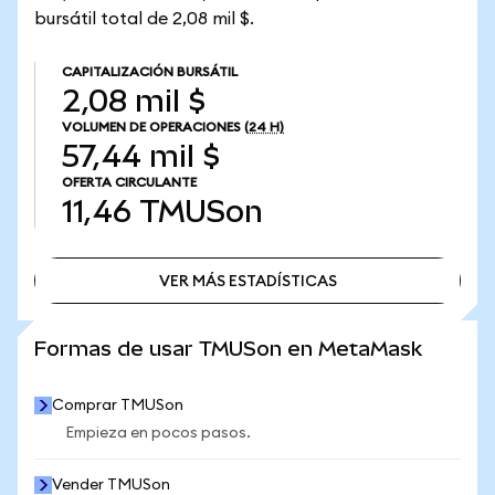
bursátil total de 2,08 mil $.
CAPITALIZACIÓN BURSÁTIL
2,08 mil $
VOLUMEN DE OPERACIONES
(24 H)
57,44 mil $
OFERTA CIRCULANTE
11,46
TMUSon
VER MÁS ESTADÍSTICAS
VER MÁS ESTADÍSTICAS
Formas de usar TMUSon en MetaMask
Comprar TMUSon
Empieza en pocos pasos.
Vender TMUSon