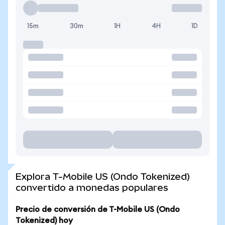
15m
30m
1H
4H
1D
Explora T-Mobile US (Ondo Tokenized)
convertido a monedas populares
Precio de conversión de T-Mobile US (Ondo
Tokenized) hoy