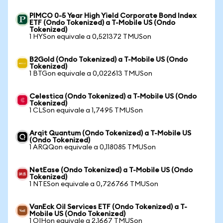
PIMCO 0-5 Year High Yield Corporate Bond Index
ETF (Ondo Tokenized) a T-Mobile US (Ondo
Tokenized)
1 HYSon equivale a 0,521372 TMUSon
B2Gold (Ondo Tokenized) a T-Mobile US (Ondo
Tokenized)
1 BTGon equivale a 0,022613 TMUSon
Celestica (Ondo Tokenized) a T-Mobile US (Ondo
Tokenized)
1 CLSon equivale a 1,7495 TMUSon
Arqit Quantum (Ondo Tokenized) a T-Mobile US
(Ondo Tokenized)
1 ARQQon equivale a 0,118085 TMUSon
NetEase (Ondo Tokenized) a T-Mobile US (Ondo
Tokenized)
1 NTESon equivale a 0,726766 TMUSon
VanEck Oil Services ETF (Ondo Tokenized) a T-
Mobile US (Ondo Tokenized)
1 OIHon equivale a 2,1667 TMUSon