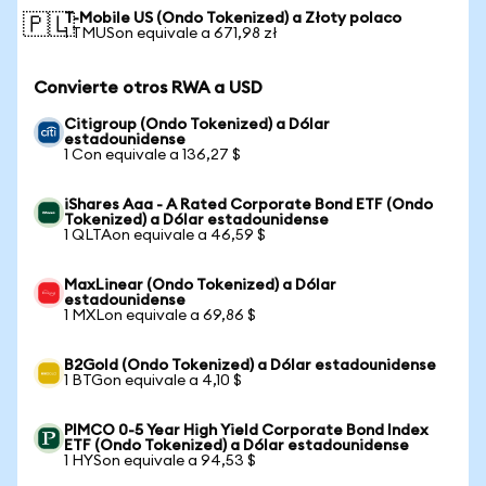
T-Mobile US (Ondo Tokenized) a Złoty polaco
🇵🇱
1 TMUSon equivale a 671,98 zł
Convierte otros RWA a USD
Citigroup (Ondo Tokenized) a Dólar
estadounidense
1 Con equivale a 136,27 $
iShares Aaa - A Rated Corporate Bond ETF (Ondo
Tokenized) a Dólar estadounidense
1 QLTAon equivale a 46,59 $
MaxLinear (Ondo Tokenized) a Dólar
estadounidense
1 MXLon equivale a 69,86 $
B2Gold (Ondo Tokenized) a Dólar estadounidense
1 BTGon equivale a 4,10 $
PIMCO 0-5 Year High Yield Corporate Bond Index
ETF (Ondo Tokenized) a Dólar estadounidense
1 HYSon equivale a 94,53 $