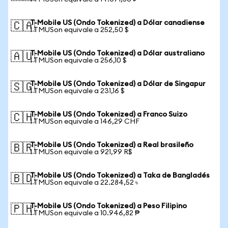
T-Mobile US (Ondo Tokenized) a Dólar canadiense
🇨🇦
1 TMUSon equivale a 252,50 $
T-Mobile US (Ondo Tokenized) a Dólar australiano
🇦🇺
1 TMUSon equivale a 256,10 $
T-Mobile US (Ondo Tokenized) a Dólar de Singapur
🇸🇬
1 TMUSon equivale a 231,16 $
T-Mobile US (Ondo Tokenized) a Franco Suizo
🇨🇭
1 TMUSon equivale a 146,29 CHF
T-Mobile US (Ondo Tokenized) a Real brasileño
🇧🇷
1 TMUSon equivale a 921,99 R$
T-Mobile US (Ondo Tokenized) a Taka de Bangladés
🇧🇩
1 TMUSon equivale a 22.284,52 ৳
T-Mobile US (Ondo Tokenized) a Peso Filipino
🇵🇭
1 TMUSon equivale a 10.946,82 ₱