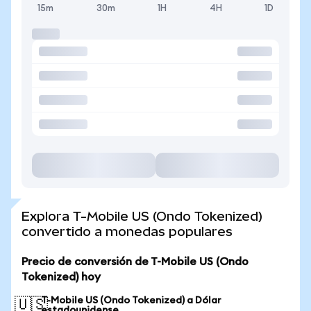
15m
30m
1H
4H
1D
Explora T-Mobile US (Ondo Tokenized)
convertido a monedas populares
Precio de conversión de T-Mobile US (Ondo
Tokenized) hoy
T-Mobile US (Ondo Tokenized) a Dólar
🇺🇸
estadounidense