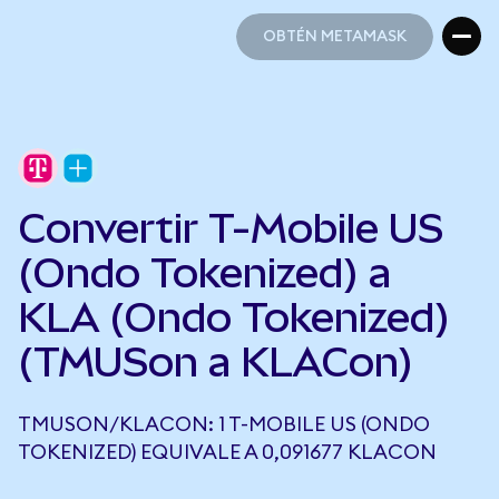
OBTÉN METAMASK
OBTÉN METAMASK
Convertir T-Mobile US
(Ondo Tokenized) a
KLA (Ondo Tokenized)
(TMUSon a KLACon)
TMUSON/KLACON: 1 T-MOBILE US (ONDO
TOKENIZED) EQUIVALE A 0,091677 KLACON