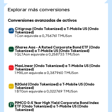
Explorar más conversiones
Conversiones avanzadas de activos
Citigroup (Ondo Tokenized) a T-Mobile US (Ondo
Tokenized)
1 Con equivale a 0,756761 TMUSon
iShares Aaa - A Rated Corporate Bond ETF (Ondo
Tokenized) a T-Mobile US (Ondo Tokenized)
1 QLTAon equivale a 0,258733 TMUSon
MaxLinear (Ondo Tokenized) a T-Mobile US (Ondo
Tokenized)
1 MXLon equivale a 0,387960 TMUSon
B2Gold (Ondo Tokenized) a T-Mobile US (Ondo
Tokenized)
1 BTGon equivale a 0,022769 TMUSon
PIMCO 0-5 Year High Yield Corporate Bond Index
ETF (Ondo Tokenized) a T-Mobile US (Ondo
Tokenized)