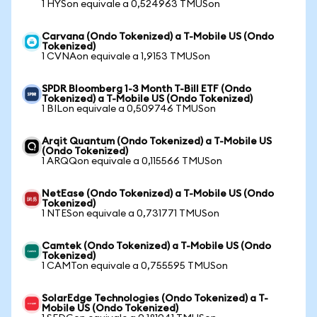
1 HYSon equivale a 0,524963 TMUSon
Carvana (Ondo Tokenized) a T-Mobile US (Ondo
Tokenized)
1 CVNAon equivale a 1,9153 TMUSon
SPDR Bloomberg 1-3 Month T-Bill ETF (Ondo
Tokenized) a T-Mobile US (Ondo Tokenized)
1 BILon equivale a 0,509746 TMUSon
Arqit Quantum (Ondo Tokenized) a T-Mobile US
(Ondo Tokenized)
1 ARQQon equivale a 0,115566 TMUSon
NetEase (Ondo Tokenized) a T-Mobile US (Ondo
Tokenized)
1 NTESon equivale a 0,731771 TMUSon
Camtek (Ondo Tokenized) a T-Mobile US (Ondo
Tokenized)
1 CAMTon equivale a 0,755595 TMUSon
SolarEdge Technologies (Ondo Tokenized) a T-
Mobile US (Ondo Tokenized)