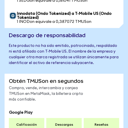
1 SEDGon equivale a 0,181041 TMUSon
Innodata (Ondo Tokenized) a T-Mobile US (Ondo
Tokenized)
1 INODon equivale a 0,387072 TMUSon
Descargo de responsabilidad
Este producto no ha sido emitido, patrocinado, respaldado
ni está afiliado con T-Mobile US. El nombre de la empresa y
cualquier otra marca registrada se utilizan únicamente para
identificar el activo de referencia subyacente.
Obtén TMUSon en segundos
Compra, vende, intercambia y canjea
TMUSon en MetaMask, la billetera cripto
más confiable.
Google Play
Calificación
Descargas
Reseñas