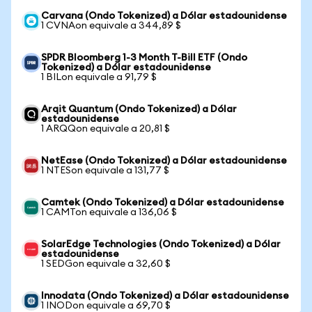
Carvana (Ondo Tokenized) a Dólar estadounidense
1 CVNAon equivale a 344,89 $
SPDR Bloomberg 1-3 Month T-Bill ETF (Ondo
Tokenized) a Dólar estadounidense
1 BILon equivale a 91,79 $
Arqit Quantum (Ondo Tokenized) a Dólar
estadounidense
1 ARQQon equivale a 20,81 $
NetEase (Ondo Tokenized) a Dólar estadounidense
1 NTESon equivale a 131,77 $
Camtek (Ondo Tokenized) a Dólar estadounidense
1 CAMTon equivale a 136,06 $
SolarEdge Technologies (Ondo Tokenized) a Dólar
estadounidense
1 SEDGon equivale a 32,60 $
Innodata (Ondo Tokenized) a Dólar estadounidense
1 INODon equivale a 69,70 $