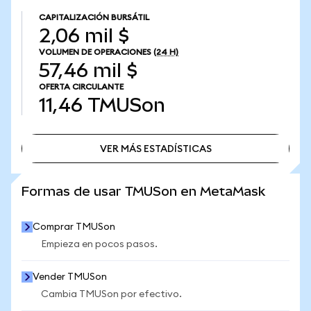
CAPITALIZACIÓN BURSÁTIL
2,06 mil $
VOLUMEN DE OPERACIONES
(24 H)
57,46 mil $
OFERTA CIRCULANTE
11,46
TMUSon
VER MÁS ESTADÍSTICAS
VER MÁS ESTADÍSTICAS
Formas de usar TMUSon en MetaMask
Comprar TMUSon
Empieza en pocos pasos.
Vender TMUSon
Cambia TMUSon por efectivo.