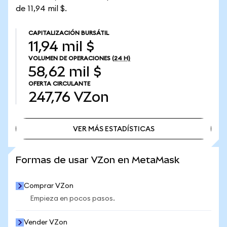
de 11,94 mil $.
CAPITALIZACIÓN BURSÁTIL
11,94 mil $
VOLUMEN DE OPERACIONES
(24 H)
58,62 mil $
OFERTA CIRCULANTE
247,76
VZon
VER MÁS ESTADÍSTICAS
VER MÁS ESTADÍSTICAS
Formas de usar VZon en MetaMask
Comprar VZon
Empieza en pocos pasos.
Vender VZon