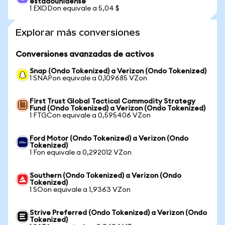
estadounidense
1 EXODon equivale a 5,04 $
Explorar más conversiones
Conversiones avanzadas de activos
Snap (Ondo Tokenized) a Verizon (Ondo Tokenized)
1 SNAPon equivale a 0,109685 VZon
First Trust Global Tactical Commodity Strategy
Fund (Ondo Tokenized) a Verizon (Ondo Tokenized)
1 FTGCon equivale a 0,595406 VZon
Ford Motor (Ondo Tokenized) a Verizon (Ondo
Tokenized)
1 Fon equivale a 0,292012 VZon
Southern (Ondo Tokenized) a Verizon (Ondo
Tokenized)
1 SOon equivale a 1,9363 VZon
Strive Preferred (Ondo Tokenized) a Verizon (Ondo
Tokenized)