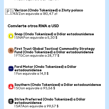
Verizon (Ondo Tokenized) a Złoty polaco
🇵🇱
1 VZon equivale a 180,47 zł
Convierte otros RWA a USD
Snap (Ondo Tokenized) a Dólar estadounidense
1 SNAPon equivale a 5,30 $
First Trust Global Tactical Commodity Strategy
Fund (Ondo Tokenized) a Dólar estadounidense
1 FTGCon equivale a 28,77 $
Ford Motor (Ondo Tokenized) a Dólar
estadounidense
1 Fon equivale a 14,11 $
Southern (Ondo Tokenized) a Dólar estadounidense
1 SOon equivale a 93,56 $
Strive Preferred (Ondo Tokenized) a Dólar
estadounidense
1 SATAon equivale a 99,57 $