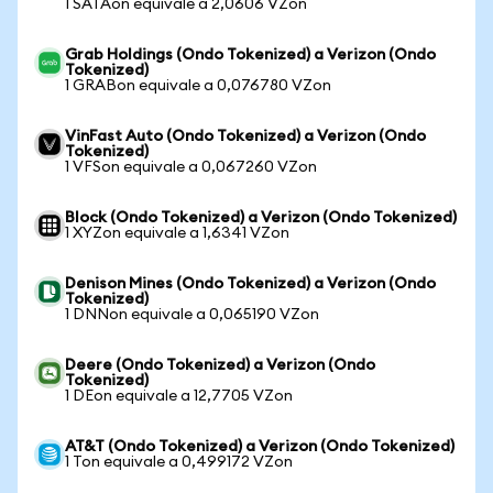
1 SATAon equivale a 2,0606 VZon
Grab Holdings (Ondo Tokenized) a Verizon (Ondo
Tokenized)
1 GRABon equivale a 0,076780 VZon
VinFast Auto (Ondo Tokenized) a Verizon (Ondo
Tokenized)
1 VFSon equivale a 0,067260 VZon
Block (Ondo Tokenized) a Verizon (Ondo Tokenized)
1 XYZon equivale a 1,6341 VZon
Denison Mines (Ondo Tokenized) a Verizon (Ondo
Tokenized)
1 DNNon equivale a 0,065190 VZon
Deere (Ondo Tokenized) a Verizon (Ondo
Tokenized)
1 DEon equivale a 12,7705 VZon
AT&T (Ondo Tokenized) a Verizon (Ondo Tokenized)
1 Ton equivale a 0,499172 VZon