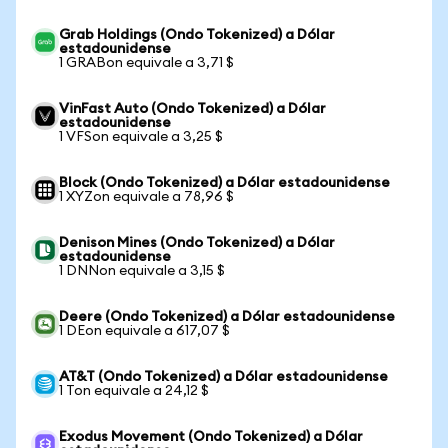
Grab Holdings (Ondo Tokenized) a Dólar
estadounidense
1 GRABon equivale a 3,71 $
VinFast Auto (Ondo Tokenized) a Dólar
estadounidense
1 VFSon equivale a 3,25 $
Block (Ondo Tokenized) a Dólar estadounidense
1 XYZon equivale a 78,96 $
Denison Mines (Ondo Tokenized) a Dólar
estadounidense
1 DNNon equivale a 3,15 $
Deere (Ondo Tokenized) a Dólar estadounidense
1 DEon equivale a 617,07 $
AT&T (Ondo Tokenized) a Dólar estadounidense
1 Ton equivale a 24,12 $
Exodus Movement (Ondo Tokenized) a Dólar