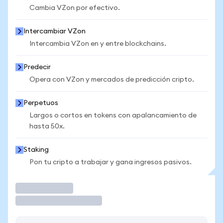
Cambia VZon por efectivo.
Intercambiar VZon
Intercambia VZon en y entre blockchains.
Predecir
Opera con VZon y mercados de predicción cripto.
Perpetuos
Largos o cortos en tokens con apalancamiento de
hasta 50x.
Staking
Pon tu cripto a trabajar y gana ingresos pasivos.
Operar