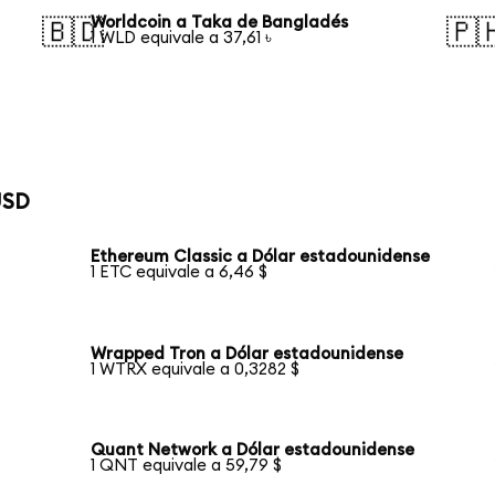
Worldcoin a Taka de Bangladés
🇧🇩
🇵
1 WLD equivale a 37,61 ৳
USD
Ethereum Classic a Dólar estadounidense
1 ETC equivale a 6,46 $
Wrapped Tron a Dólar estadounidense
1 WTRX equivale a 0,3282 $
Quant Network a Dólar estadounidense
1 QNT equivale a 59,79 $