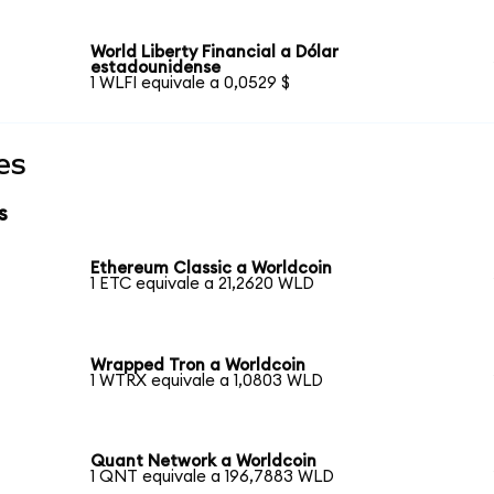
World Liberty Financial a Dólar
estadounidense
1 WLFI equivale a 0,0529 $
es
s
Ethereum Classic a Worldcoin
1 ETC equivale a 21,2620 WLD
Wrapped Tron a Worldcoin
1 WTRX equivale a 1,0803 WLD
Quant Network a Worldcoin
1 QNT equivale a 196,7883 WLD