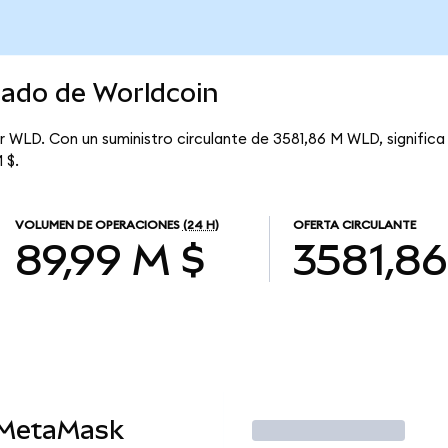
cado de Worldcoin
r WLD. Con un suministro circulante de 3581,86 M WLD, significa
 $.
VOLUMEN DE OPERACIONES
(24 H)
OFERTA CIRCULANTE
89,99 M $
3581,8
 MetaMask
Operar