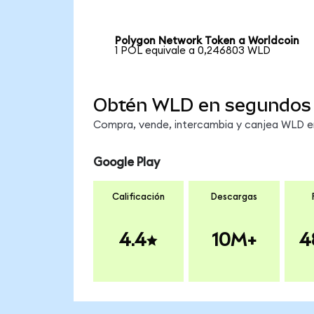
Polygon Network Token a Worldcoin
1 POL equivale a 0,246803 WLD
Obtén WLD en segundos
Compra, vende, intercambia y canjea WLD en 
Google Play
Calificación
Descargas
4.4
10M+
4