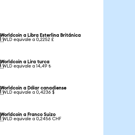
Worldcoin a Libra Esterlina Británica

1 WLD equivale a 0,2252 £
Worldcoin a Lira turca

1 WLD equivale a 14,49 ₺
Worldcoin a Dólar canadiense

1 WLD equivale a 0,4236 $
Worldcoin a Franco Suizo

1 WLD equivale a 0,2456 CHF