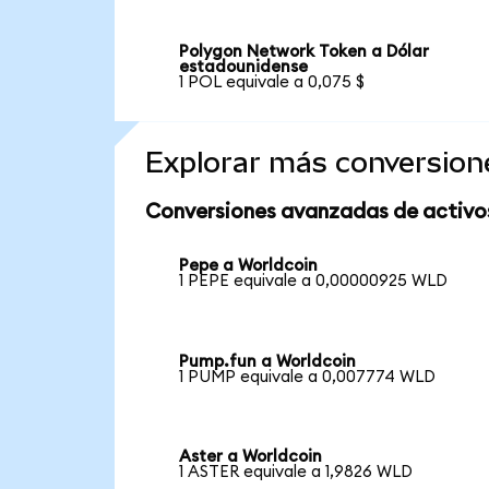
Polygon Network Token a Dólar
estadounidense
1 POL equivale a 0,075 $
Explorar más conversion
Conversiones avanzadas de activo
Pepe a Worldcoin
1 PEPE equivale a 0,00000925 WLD
Pump.fun a Worldcoin
1 PUMP equivale a 0,007774 WLD
Aster a Worldcoin
1 ASTER equivale a 1,9826 WLD