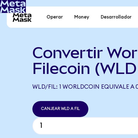
Operar
Money
Desarrollador
Convertir Wor
Filecoin (WLD
WLD/FIL: 1 WORLDCOIN EQUIVALE A 0
CANJEAR WLD A FIL