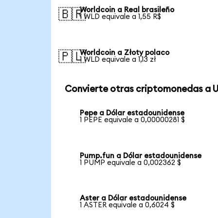
Worldcoin a Real brasileño
🇧🇷
1 WLD equivale a 1,55 R$
Worldcoin a Złoty polaco
🇵🇱
1 WLD equivale a 1,13 zł
Convierte otras criptomonedas a 
Pepe a Dólar estadounidense
1 PEPE equivale a 0,00000281 $
Pump.fun a Dólar estadounidense
1 PUMP equivale a 0,002362 $
Aster a Dólar estadounidense
1 ASTER equivale a 0,6024 $