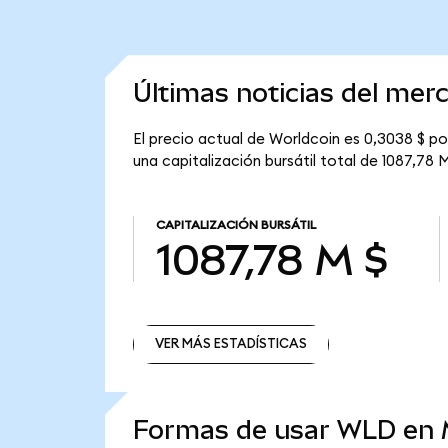
Últimas noticias del mer
El precio actual de Worldcoin es 0,3038 $ po
una capitalización bursátil total de 1087,78 M
CAPITALIZACIÓN BURSÁTIL
1087,78 M $
VER MÁS ESTADÍSTICAS
VER MÁS ESTADÍSTICAS
Formas de usar WLD en