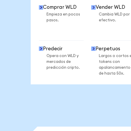
Comprar WLD
Vender WLD
Empieza en pocos
Cambia WLD por
pasos.
efectivo.
Predecir
Perpetuos
Opera con WLD y
Largos o cortos 
mercados de
tokens con
predicción cripto.
apalancamiento
de hasta 50x.