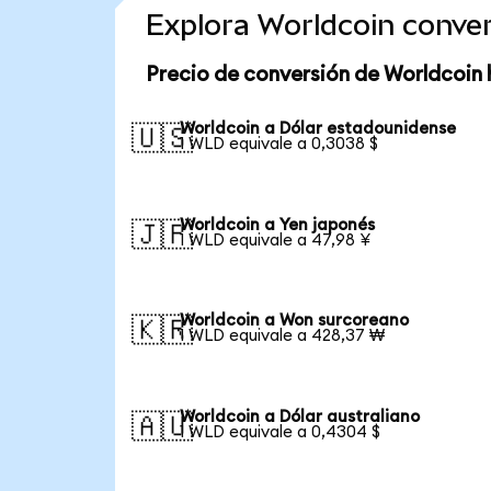
Explora Worldcoin conve
Precio de conversión de Worldcoin 
Worldcoin a Dólar estadounidense
🇺🇸
1 WLD equivale a 0,3038 $
Worldcoin a Yen japonés
🇯🇵
1 WLD equivale a 47,98 ¥
Worldcoin a Won surcoreano
🇰🇷
1 WLD equivale a 428,37 ₩
Worldcoin a Dólar australiano
🇦🇺
1 WLD equivale a 0,4304 $