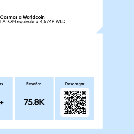
Cosmos a Worldcoin
1 ATOM equivale a 4,5749 WLD
as
Reseñas
Descargar
+
75.8K