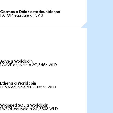
Cosmos a Dólar estadounidense
1 ATOM equivale a 1,39 $
Aave a Worldcoin
1 AAVE equivale a 291,5456 WLD
Ethena a Worldcoin
1 ENA equivale a 0,303273 WLD
Wrapped SOL a Worldcoin
1 WSOL equivale a 241,5503 WLD