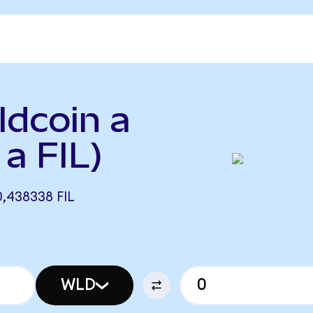
ldcoin a
 a FIL)
,438338 FIL
WLD