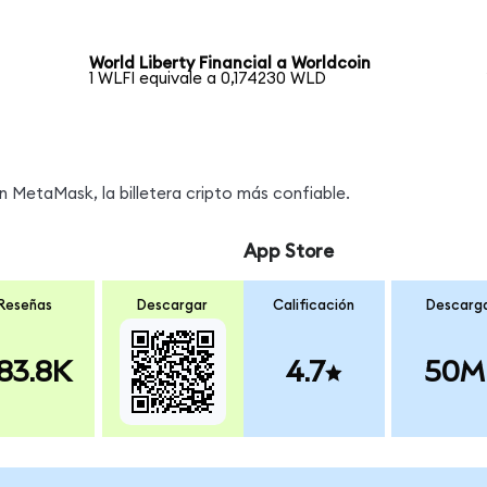
World Liberty Financial a Worldcoin
1 WLFI equivale a 0,174230 WLD
MetaMask, la billetera cripto más confiable.
App Store
Reseñas
Descargar
Calificación
Descarg
83.8K
4.7
50M