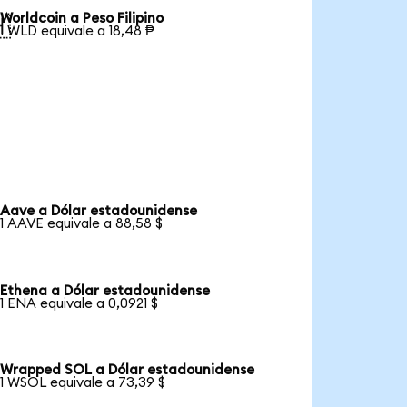
Worldcoin a Peso Filipino

1 WLD equivale a 18,48 ₱
Aave a Dólar estadounidense
1 AAVE equivale a 88,58 $
Ethena a Dólar estadounidense
1 ENA equivale a 0,0921 $
Wrapped SOL a Dólar estadounidense
1 WSOL equivale a 73,39 $