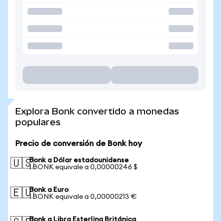
Explora Bonk convertido a monedas
populares
Precio de conversión de Bonk hoy
Bonk a Dólar estadounidense
🇺🇸
1 BONK equivale a 0,00000246 $
Bonk a Euro
🇪🇺
1 BONK equivale a 0,00000213 €
Bonk a Libra Esterlina Británica