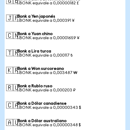
🇬🇧
1 BONK equivale a 0,00000182 £
Bonk a Yen japonés
🇯🇵
1 BONK equivale a 0,000391 ¥
Bonk a Yuan chino
🇨🇳
1 BONK equivale a 0,00001659 ¥
Bonk a Lira turca
🇹🇷
1 BONK equivale a 0,000117 ₺
Bonk a Won surcoreano
🇰🇷
1 BONK equivale a 0,003487 ₩
Bonk a Rublo ruso
🇷🇺
1 BONK equivale a 0,000203 ₽
Bonk a Dólar canadiense
🇨🇦
1 BONK equivale a 0,00000343 $
Bonk a Dólar australiano
🇦🇺
1 BONK equivale a 0,00000348 $