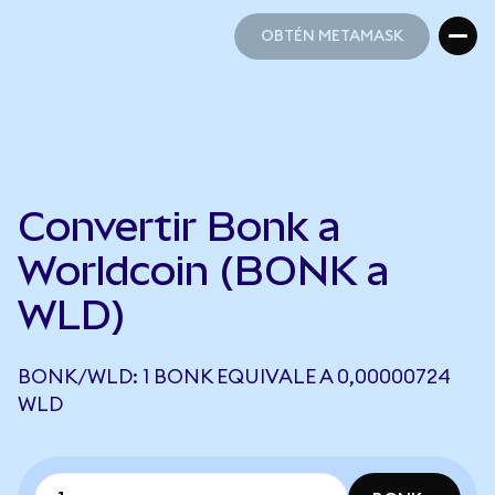
OBTÉN METAMASK
OBTÉN METAMASK
Convertir Bonk a
Worldcoin (BONK a
WLD)
BONK/WLD: 1 BONK EQUIVALE A 0,00000724
WLD