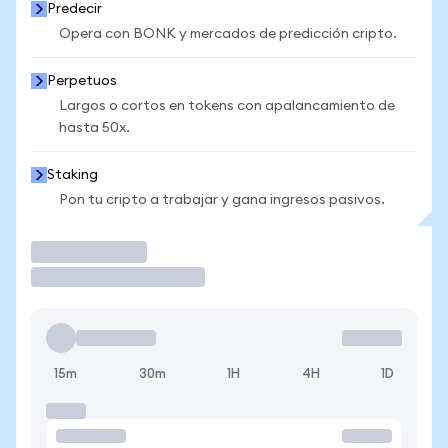
Predecir
Opera con BONK y mercados de predicción cripto.
Perpetuos
Largos o cortos en tokens con apalancamiento de
hasta 50x.
Staking
Pon tu cripto a trabajar y gana ingresos pasivos.
Operar
15m
30m
1H
4H
1D