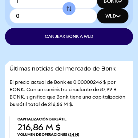
BONK
WLD
CANJEAR BONK A WLD
Últimas noticias del mercado de Bonk
El precio actual de Bonk es 0,00000246 $ por
BONK. Con un suministro circulante de 87,99 B
BONK, significa que Bonk tiene una capitalización
bursátil total de 216,86 M $.
CAPITALIZACIÓN BURSÁTIL
216,86 M $
VOLUMEN DE OPERACIONES
(24 H)