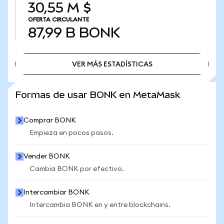
30,55 M $
OFERTA CIRCULANTE
87,99 B
BONK
VER MÁS ESTADÍSTICAS
VER MÁS ESTADÍSTICAS
Formas de usar BONK en MetaMask
Comprar BONK
Empieza en pocos pasos.
Vender BONK
Cambia BONK por efectivo.
Intercambiar BONK
Intercambia BONK en y entre blockchains.