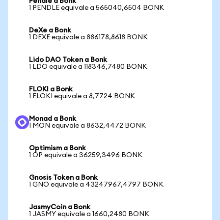
Pendle a Bonk
1 PENDLE equivale a 565040,6504 BONK
DeXe a Bonk
1 DEXE equivale a 886178,8618 BONK
Lido DAO Token a Bonk
1 LDO equivale a 118346,7480 BONK
FLOKI a Bonk
1 FLOKI equivale a 8,7724 BONK
Monad a Bonk
1 MON equivale a 8632,4472 BONK
Optimism a Bonk
1 OP equivale a 36259,3496 BONK
Gnosis Token a Bonk
1 GNO equivale a 43247967,4797 BONK
JasmyCoin a Bonk
1 JASMY equivale a 1660,2480 BONK