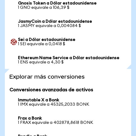
Gnosis Token a Dólar estadounidense
1 GNO equivale a 106,39 $
JasmyCoin a Dólar estadounidense
1 JASMY equivale a 0,004084 $
Sei a Dólar estadounidense
1 SEI equivale a 0,0418 $
Ethereum Name Service a Dólar estadounidense
1 ENS equivale a 4,30 $
Explorar más conversiones
Conversiones avanzadas de activos
Immutable X a Bonk
1 IMX equivale a 45325,2033 BONK
Frax a Bonk
1 FRAX equivale a 402878,8618 BONK