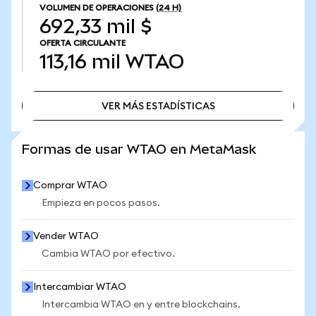
VOLUMEN DE OPERACIONES
(24 H)
692,33 mil $
OFERTA CIRCULANTE
113,16 mil
WTAO
VER MÁS ESTADÍSTICAS
VER MÁS ESTADÍSTICAS
Formas de usar WTAO en MetaMask
Comprar WTAO
Empieza en pocos pasos.
Vender WTAO
Cambia WTAO por efectivo.
Intercambiar WTAO
Intercambia WTAO en y entre blockchains.