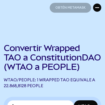
OBTÉN METAMASK
OBTÉN METAMASK
Convertir Wrapped
TAO a ConstitutionDAO
(WTAO a PEOPLE)
WTAO/PEOPLE: 1 WRAPPED TAO EQUIVALE A
22.868,8128 PEOPLE