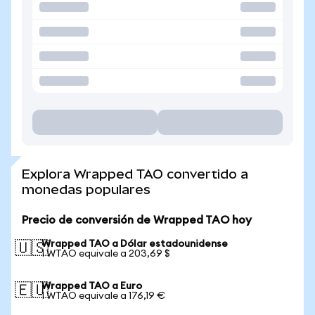
Explora Wrapped TAO convertido a
monedas populares
Precio de conversión de Wrapped TAO hoy
Wrapped TAO a Dólar estadounidense
🇺🇸
1 WTAO equivale a 203,69 $
Wrapped TAO a Euro
🇪🇺
1 WTAO equivale a 176,19 €