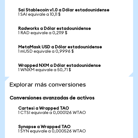
Sai Stablecoin v1.0 a Dólar estadounidense
1 SAI equivale a 10,11 $
Radworks a Dólar estadounidense
1 RAD equivale a 0,2119 $
MetaMask USD a Dólar estadounidense
1 mUSD equivale a 0,9996 $
Wrapped NXM a Dólar estadounidense
1 WNXM equivale a 50,71 $
Explorar más conversiones
Conversiones avanzadas de activos
Cartesi a Wrapped TAO
1 CTSI equivale a 0,000126 WTAO
Synapse a Wrapped TAO
1 SYN equivale a 0,000526 WTAO