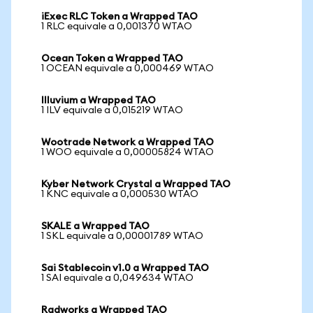
iExec RLC Token a Wrapped TAO
1 RLC equivale a 0,001370 WTAO
Ocean Token a Wrapped TAO
1 OCEAN equivale a 0,000469 WTAO
Illuvium a Wrapped TAO
1 ILV equivale a 0,015219 WTAO
Wootrade Network a Wrapped TAO
1 WOO equivale a 0,00005824 WTAO
Kyber Network Crystal a Wrapped TAO
1 KNC equivale a 0,000530 WTAO
SKALE a Wrapped TAO
1 SKL equivale a 0,00001789 WTAO
Sai Stablecoin v1.0 a Wrapped TAO
1 SAI equivale a 0,049634 WTAO
Radworks a Wrapped TAO