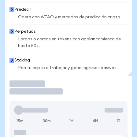
Predecir
Opera con WTAO y mercados de predicción cripto.
Perpetuos
Largos o cortos en tokens con apalancamiento de
hasta 50x.
Staking
Pon tu cripto a trabajar y gana ingresos pasivos.
Operar
15m
30m
1H
4H
1D