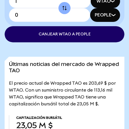
WTAO
PEOPLE
CANJEAR WTAO A PEOPLE
Últimas noticias del mercado de Wrapped
TAO
El precio actual de Wrapped TAO es 203,69 $ por
WTAO. Con un suministro circulante de 113,16 mil
WTAO, significa que Wrapped TAO tiene una
capitalización bursátil total de 23,05 M $.
CAPITALIZACIÓN BURSÁTIL
23,05 M $