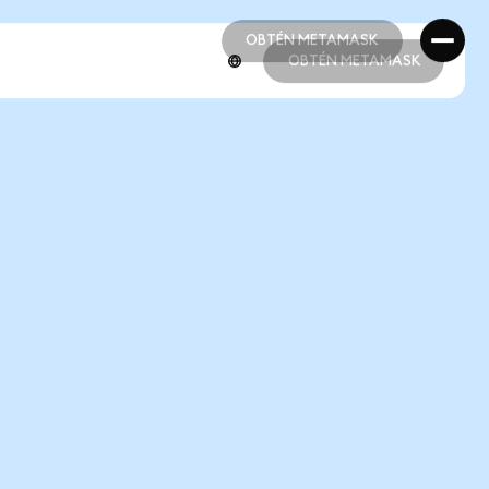
OBTÉN METAMASK
OBTÉN METAMASK
OBTÉN METAMASK
OBTÉN METAMASK