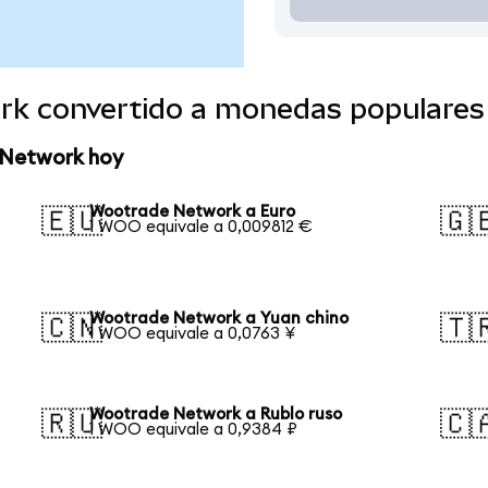
rk convertido a monedas populares
 Network hoy
Wootrade Network a Euro
🇪🇺
🇬
1 WOO equivale a 0,009812 €
Wootrade Network a Yuan chino
🇨🇳
🇹
1 WOO equivale a 0,0763 ¥
Wootrade Network a Rublo ruso
🇷🇺
🇨
1 WOO equivale a 0,9384 ₽