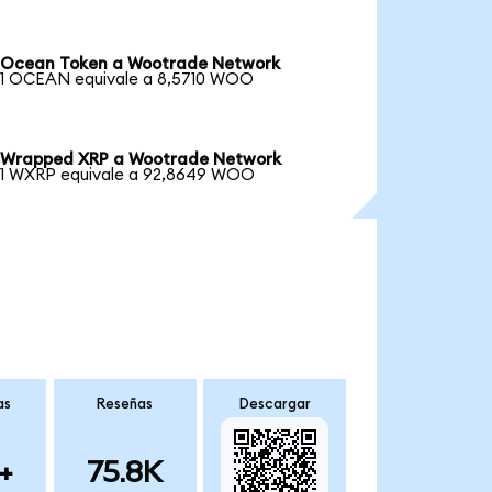
Ocean Token a Wootrade Network
1 OCEAN equivale a 8,5710 WOO
Wrapped XRP a Wootrade Network
1 WXRP equivale a 92,8649 WOO
as
Reseñas
Descargar
+
75.8K