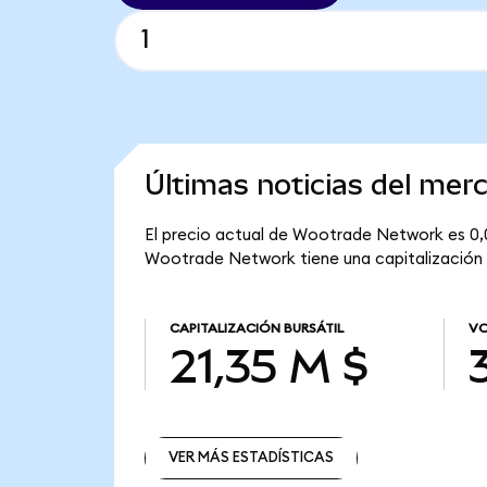
Últimas noticias del me
El precio actual de Wootrade Network es 0,0
Wootrade Network tiene una capitalización bu
CAPITALIZACIÓN BURSÁTIL
VO
21,35 M $
VER MÁS ESTADÍSTICAS