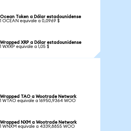
Ocean Token a Dólar estadounidense
1 OCEAN equivale a 0,0969 $
Wrapped XRP a Dólar estadounidense
1 WXRP equivale a 1,05 $
Wrapped TAO a Wootrade Network
1 WTAO equivale a 16950,9364 WOO
Wrapped NXM a Wootrade Network
1 WNXM equivale a 4339,8855 WOO