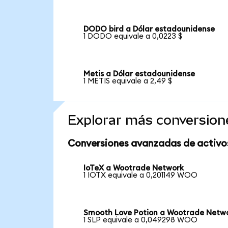
DODO bird a Dólar estadounidense
1 DODO equivale a 0,0223 $
Metis a Dólar estadounidense
1 METIS equivale a 2,49 $
Explorar más conversion
Conversiones avanzadas de activo
IoTeX a Wootrade Network
1 IOTX equivale a 0,201149 WOO
Smooth Love Potion a Wootrade Netw
1 SLP equivale a 0,049298 WOO