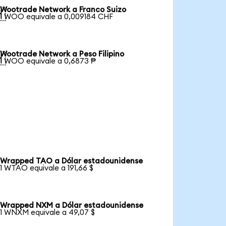
Wootrade Network a Franco Suizo

1 WOO equivale a 0,009184 CHF
Wootrade Network a Peso Filipino

1 WOO equivale a 0,6873 ₱
Wrapped TAO a Dólar estadounidense
1 WTAO equivale a 191,66 $
Wrapped NXM a Dólar estadounidense
1 WNXM equivale a 49,07 $