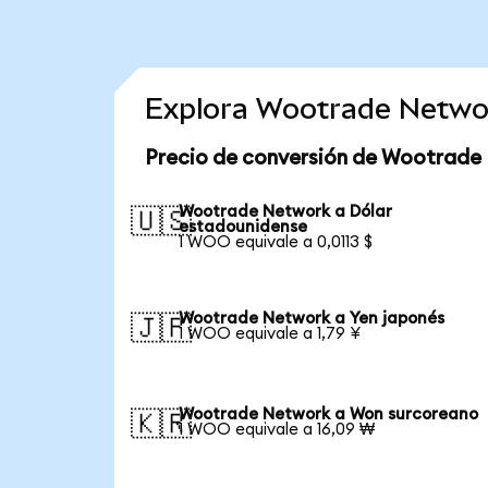
Explora Wootrade Netwo
Precio de conversión de Wootrade
Wootrade Network a Dólar
🇺🇸
estadounidense
1 WOO equivale a 0,0113 $
Wootrade Network a Yen japonés
🇯🇵
1 WOO equivale a 1,79 ¥
Wootrade Network a Won surcoreano
🇰🇷
1 WOO equivale a 16,09 ₩