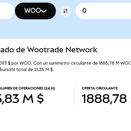
WOO
rcado de Wootrade Network
113 $ por WOO. Con un suministro circulante de 1888,78 M WOO,
rsátil total de 21,35 M $.
LUMEN DE OPERACIONES
(24 H)
OFERTA CIRCULANTE
3,83 M $
1888,78