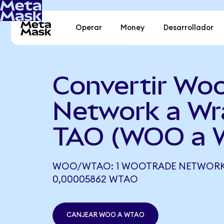
Operar
Money
Desarrollador
Convertir Wo
Network a W
TAO (WOO a 
WOO/WTAO: 1 WOOTRADE NETWORK 
0,00005862 WTAO
CANJEAR WOO A WTAO