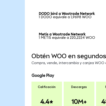
DODO bird a Wootrade Network
1 DODO equivale a 1,9698 WOO
Metis a Wootrade Network
1 METIS equivale a 220,2224 WOO
Obtén WOO en segundo
Compra, vende, intercambia y canjea WOO en
Google Play
Calificación
Descargas
4.4
10M+
4