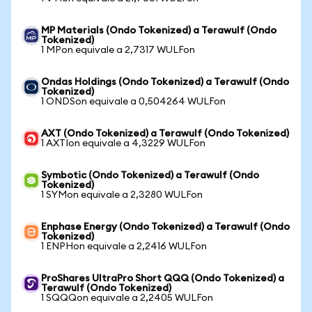
MP Materials (Ondo Tokenized) a Terawulf (Ondo
Tokenized)
1 MPon equivale a 2,7317 WULFon
Ondas Holdings (Ondo Tokenized) a Terawulf (Ondo
Tokenized)
1 ONDSon equivale a 0,504264 WULFon
AXT (Ondo Tokenized) a Terawulf (Ondo Tokenized)
1 AXTIon equivale a 4,3229 WULFon
Symbotic (Ondo Tokenized) a Terawulf (Ondo
Tokenized)
1 SYMon equivale a 2,3280 WULFon
Enphase Energy (Ondo Tokenized) a Terawulf (Ondo
Tokenized)
1 ENPHon equivale a 2,2416 WULFon
ProShares UltraPro Short QQQ (Ondo Tokenized) a
Terawulf (Ondo Tokenized)
1 SQQQon equivale a 2,2405 WULFon