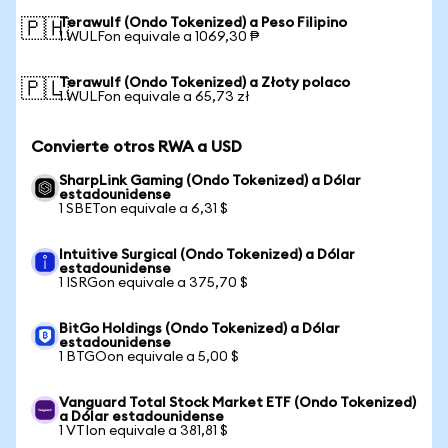
Terawulf (Ondo Tokenized) a Peso Filipino
🇵🇭
1 WULFon equivale a 1069,30 ₱
Terawulf (Ondo Tokenized) a Złoty polaco
🇵🇱
1 WULFon equivale a 65,73 zł
Convierte otros RWA a USD
SharpLink Gaming (Ondo Tokenized) a Dólar
estadounidense
1 SBETon equivale a 6,31 $
Intuitive Surgical (Ondo Tokenized) a Dólar
estadounidense
1 ISRGon equivale a 375,70 $
BitGo Holdings (Ondo Tokenized) a Dólar
estadounidense
1 BTGOon equivale a 5,00 $
Vanguard Total Stock Market ETF (Ondo Tokenized)
a Dólar estadounidense
1 VTIon equivale a 381,81 $