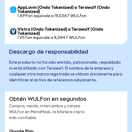
AppLovin (Ondo Tokenized) a Terawulf (Ondo
Tokenized)
1 APPon equivale a 19,5367 WULFon
Vistra (Ondo Tokenized) a Terawulf (Ondo
Tokenized)
1 VSTon equivale a 8,0847 WULFon
Descargo de responsabilidad
Este producto no ha sido emitido, patrocinado, respaldado
ni está afiliado con Terawulf. El nombre de la empresa y
cualquier otra marca registrada se utilizan únicamente para
identificar el activo de referencia subyacente.
Obtén WULFon en segundos
Compra, vende, intercambia y canjea
WULFon en MetaMask, la billetera cripto
más confiable.
Google Play