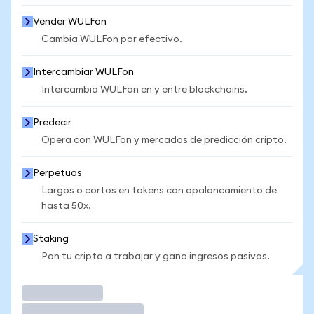
Vender WULFon
Cambia WULFon por efectivo.
Intercambiar WULFon
Intercambia WULFon en y entre blockchains.
Predecir
Opera con WULFon y mercados de predicción cripto.
Perpetuos
Largos o cortos en tokens con apalancamiento de
hasta 50x.
Staking
Pon tu cripto a trabajar y gana ingresos pasivos.
Operar