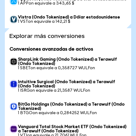
1 APPon equivale a 343,65 $
Vistra (Ondo Tokenized) a Dólar estadounidense
1 VSTon equivale a 142,21 $
Explorar más conversiones
Conversiones avanzadas de activos
SharpLink Gaming (Ondo Tokenized) a Terawulf
(Ondo Tokenized)
1 SBETon equivale a 0,358727 WULFon
Intuitive Surgical (Ondo Tokenized) a Terawulf
(Ondo Tokenized)
1 ISRGon equivale a 21,3587 WULFon
BitGo Holdings (Ondo Tokenized) a Terawulf (Ondo
Tokenized)
1 BTGOon equivale a 0,284252 WULFon
Vanguard Total Stock Market ETF (Ondo Tokenized)
a Terawulf (Ondo Tokenized)
1 VTIon equivale a 21,7061 WULFon