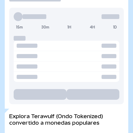
15m
30m
1H
4H
1D
Explora Terawulf (Ondo Tokenized)
convertido a monedas populares