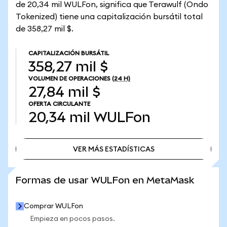
de 20,34 mil WULFon, significa que Terawulf (Ondo
Tokenized) tiene una capitalización bursátil total
de 358,27 mil $.
CAPITALIZACIÓN BURSÁTIL
358,27 mil $
VOLUMEN DE OPERACIONES
(24 H)
27,84 mil $
OFERTA CIRCULANTE
20,34 mil
WULFon
VER MÁS ESTADÍSTICAS
VER MÁS ESTADÍSTICAS
Formas de usar WULFon en MetaMask
Comprar WULFon
Empieza en pocos pasos.