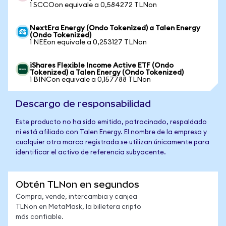
1 SCCOon equivale a 0,584272 TLNon
NextEra Energy (Ondo Tokenized) a Talen Energy
(Ondo Tokenized)
1 NEEon equivale a 0,253127 TLNon
iShares Flexible Income Active ETF (Ondo
Tokenized) a Talen Energy (Ondo Tokenized)
1 BINCon equivale a 0,157788 TLNon
Descargo de responsabilidad
Este producto no ha sido emitido, patrocinado, respaldado
ni está afiliado con Talen Energy. El nombre de la empresa y
cualquier otra marca registrada se utilizan únicamente para
identificar el activo de referencia subyacente.
Obtén TLNon en segundos
Compra, vende, intercambia y canjea
TLNon en MetaMask, la billetera cripto
más confiable.