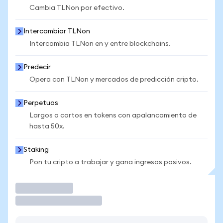
Cambia TLNon por efectivo.
Intercambiar TLNon
Intercambia TLNon en y entre blockchains.
Predecir
Opera con TLNon y mercados de predicción cripto.
Perpetuos
Largos o cortos en tokens con apalancamiento de
hasta 50x.
Staking
Pon tu cripto a trabajar y gana ingresos pasivos.
Operar