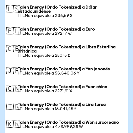
Talen Energy (Ondo Tokenized) a Dólar
🇺🇸
estadounidense
1 TLNon equivale a 336,59 $
Talen Energy (Ondo Tokenized) a Euro
🇪🇺
1 TLNon equivale a 292,17 €
Talen Energy (Ondo Tokenized) a Libra Esterlina
🇬🇧
Británica
1 TLNon equivale a 250,15 £
Talen Energy (Ondo Tokenized) a Yen japonés
🇯🇵
1 TLNon equivale a 53.340,06 ¥
Talen Energy (Ondo Tokenized) a Yuan chino
🇨🇳
1 TLNon equivale a 2271,91 ¥
Talen Energy (Ondo Tokenized) a Lira turca
🇹🇷
1 TLNon equivale a 16.041,45 ₺
Talen Energy (Ondo Tokenized) a Won surcoreano
🇰🇷
1 TLNon equivale a 478.999,38 ₩