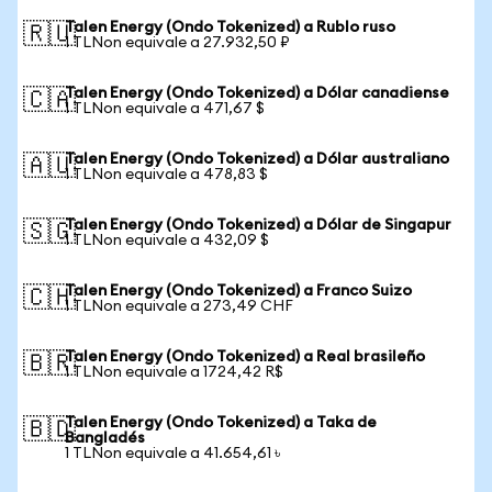
Talen Energy (Ondo Tokenized) a Rublo ruso
🇷🇺
1 TLNon equivale a 27.932,50 ₽
Talen Energy (Ondo Tokenized) a Dólar canadiense
🇨🇦
1 TLNon equivale a 471,67 $
Talen Energy (Ondo Tokenized) a Dólar australiano
🇦🇺
1 TLNon equivale a 478,83 $
Talen Energy (Ondo Tokenized) a Dólar de Singapur
🇸🇬
1 TLNon equivale a 432,09 $
Talen Energy (Ondo Tokenized) a Franco Suizo
🇨🇭
1 TLNon equivale a 273,49 CHF
Talen Energy (Ondo Tokenized) a Real brasileño
🇧🇷
1 TLNon equivale a 1724,42 R$
Talen Energy (Ondo Tokenized) a Taka de
🇧🇩
Bangladés
1 TLNon equivale a 41.654,61 ৳