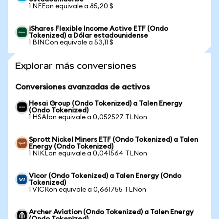
1 NEEon equivale a 85,20 $
iShares Flexible Income Active ETF (Ondo
Tokenized) a Dólar estadounidense
1 BINCon equivale a 53,11 $
Explorar más conversiones
Conversiones avanzadas de activos
Hesai Group (Ondo Tokenized) a Talen Energy
(Ondo Tokenized)
1 HSAIon equivale a 0,052527 TLNon
Sprott Nickel Miners ETF (Ondo Tokenized) a Talen
Energy (Ondo Tokenized)
1 NIKLon equivale a 0,041564 TLNon
Vicor (Ondo Tokenized) a Talen Energy (Ondo
Tokenized)
1 VICRon equivale a 0,661755 TLNon
Archer Aviation (Ondo Tokenized) a Talen Energy