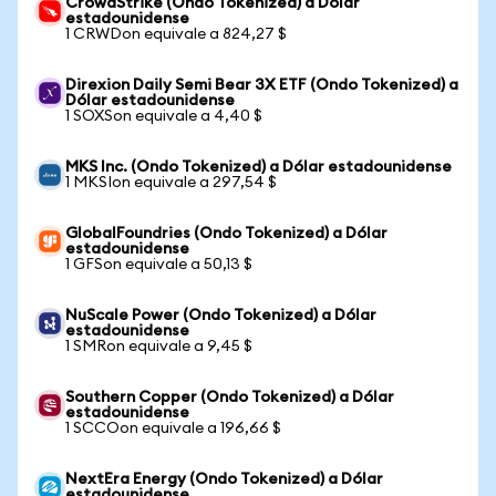
CrowdStrike (Ondo Tokenized) a Dólar
estadounidense
1 CRWDon equivale a 824,27 $
Direxion Daily Semi Bear 3X ETF (Ondo Tokenized) a
Dólar estadounidense
1 SOXSon equivale a 4,40 $
MKS Inc. (Ondo Tokenized) a Dólar estadounidense
1 MKSIon equivale a 297,54 $
GlobalFoundries (Ondo Tokenized) a Dólar
estadounidense
1 GFSon equivale a 50,13 $
NuScale Power (Ondo Tokenized) a Dólar
estadounidense
1 SMRon equivale a 9,45 $
Southern Copper (Ondo Tokenized) a Dólar
estadounidense
1 SCCOon equivale a 196,66 $
NextEra Energy (Ondo Tokenized) a Dólar
estadounidense