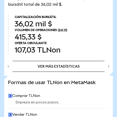
bursátil total de 36,02 mil $.
CAPITALIZACIÓN BURSÁTIL
36,02 mil $
VOLUMEN DE OPERACIONES
(24 H)
415,33 $
OFERTA CIRCULANTE
107,03
TLNon
VER MÁS ESTADÍSTICAS
VER MÁS ESTADÍSTICAS
Formas de usar TLNon en MetaMask
Comprar TLNon
Empieza en pocos pasos.
Vender TLNon