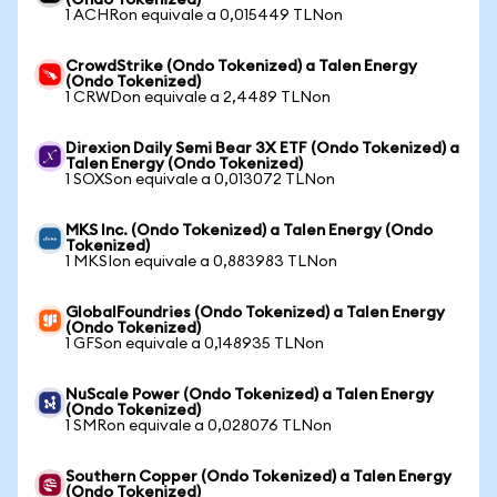
(Ondo Tokenized)
1 ACHRon equivale a 0,015449 TLNon
CrowdStrike (Ondo Tokenized) a Talen Energy
(Ondo Tokenized)
1 CRWDon equivale a 2,4489 TLNon
Direxion Daily Semi Bear 3X ETF (Ondo Tokenized) a
Talen Energy (Ondo Tokenized)
1 SOXSon equivale a 0,013072 TLNon
MKS Inc. (Ondo Tokenized) a Talen Energy (Ondo
Tokenized)
1 MKSIon equivale a 0,883983 TLNon
GlobalFoundries (Ondo Tokenized) a Talen Energy
(Ondo Tokenized)
1 GFSon equivale a 0,148935 TLNon
NuScale Power (Ondo Tokenized) a Talen Energy
(Ondo Tokenized)
1 SMRon equivale a 0,028076 TLNon
Southern Copper (Ondo Tokenized) a Talen Energy
(Ondo Tokenized)