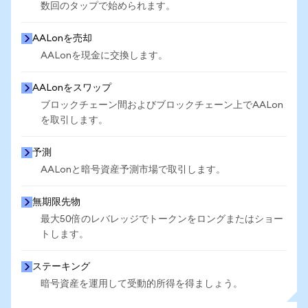
数回のタップで始められます。
AALonを売却
AALonを現金に交換します。
AALonをスワップ
ブロックチェーン間およびブロックチェーン上でAALon
を取引します。
予測
AALonと暗号資産予測市場で取引します。
無期限先物
最大50倍のレバレッジでトークンをロングまたはショー
トします。
ステーキング
暗号資産を運用して受動的所得を得ましょう。