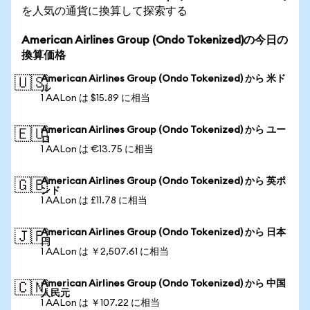
を人気の通貨に換算して探索する
American Airlines Group (Ondo Tokenized)の今日の
換算価格
American Airlines Group (Ondo Tokenized) から 米ド
🇺🇸
ル
1 AALon は $15.89 に相当
American Airlines Group (Ondo Tokenized) から ユー
🇪🇺
ロ
1 AALon は €13.75 に相当
American Airlines Group (Ondo Tokenized) から 英ポ
🇬🇧
ンド
1 AALon は £11.78 に相当
American Airlines Group (Ondo Tokenized) から 日本
🇯🇵
円
1 AALon は ￥2,507.61 に相当
American Airlines Group (Ondo Tokenized) から 中国
🇨🇳
人民元
1 AALon は ￥107.22 に相当