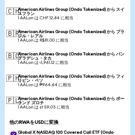
American Airlines Group (Ondo Tokenized) から スイ
🇨🇭
スフラン
1 AALon は CHF 12.84 に相当
American Airlines Group (Ondo Tokenized) から ブラ
🇧🇷
ジル・レアル
1 AALon は R$81.00 に相当
American Airlines Group (Ondo Tokenized) から バン
🇧🇩
グラデシュ・タカ
1 AALon は ৳1,961.12 に相当
American Airlines Group (Ondo Tokenized) から フィ
🇵🇭
リピン・ペソ
1 AALon は ₱964.64 に相当
American Airlines Group (Ondo Tokenized) から ポー
🇵🇱
ランド ズロチ
1 AALon は zł 59.03 に相当
他のRWAをUSDに変換
Global X NASDAQ 100 Covered Call ETF (Ondo