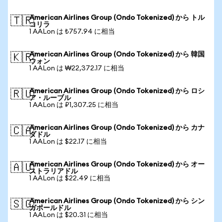
American Airlines Group (Ondo Tokenized) から トル
🇹🇷
コリラ
1 AALon は ₺757.94 に相当
American Airlines Group (Ondo Tokenized) から 韓国
🇰🇷
ウォン
1 AALon は ₩22,372.17 に相当
American Airlines Group (Ondo Tokenized) から ロシ
🇷🇺
ア・ルーブル
1 AALon は ₽1,307.25 に相当
American Airlines Group (Ondo Tokenized) から カナ
🇨🇦
ダドル
1 AALon は $22.17 に相当
American Airlines Group (Ondo Tokenized) から オー
🇦🇺
ストラリアドル
1 AALon は $22.49 に相当
American Airlines Group (Ondo Tokenized) から シン
🇸🇬
ガポールドル
1 AALon は $20.31 に相当