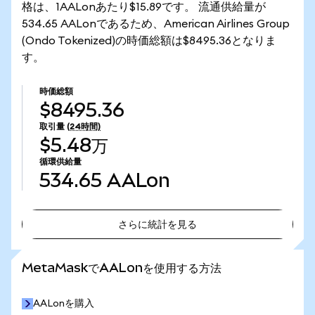
格は、1AALonあたり$15.89です。 流通供給量が
534.65 AALonであるため、American Airlines Group
(Ondo Tokenized)の時価総額は$8495.36となりま
す。
時価総額
$8495.36
取引量
(24時間)
$5.48万
循環供給量
534.65
AALon
さらに統計を見る
さらに統計を見る
MetaMaskでAALonを使用する方法
AALonを購入