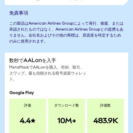
免責事項
この製品はAmerican Airlines Groupによって発行、後援、または
承認されたものではなく、American Airlines Groupとの提携もあ
りません。会社名およびその他の商標は、原資産を特定するため
のみに使用されます。
数秒でAALonを入手
MetaMaskでAALonを購入、売却、取引、
スワップ。最も信頼される暗号資産ウォレッ
ト。
Google Play
評価
ダウンロード数
評価数
4.4
10M+
483.9K