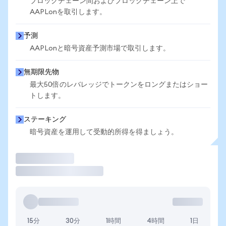
ブロックチェーン間およびブロックチェーン上で
AAPLonを取引します。
予測
AAPLonと暗号資産予測市場で取引します。
無期限先物
最大50倍のレバレッジでトークンをロングまたはショー
トします。
ステーキング
暗号資産を運用して受動的所得を得ましょう。
取引
15分
30分
1時間
4時間
1日