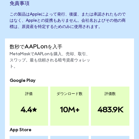
免責事項
この製品はAppleによって発行、後援、または承認されたもので
はなく、Appleとの提携もありません。会社名およびその他の商
標は、原資産を特定するためのみに使用されます。
数秒でAAPLonを入手
MetaMaskでAAPLonを購入、売却、取引、
スワップ。最も信頼される暗号資産ウォレッ
ト。
Google Play
評価
ダウンロード数
評価数
4.4
10M+
483.9K
App Store