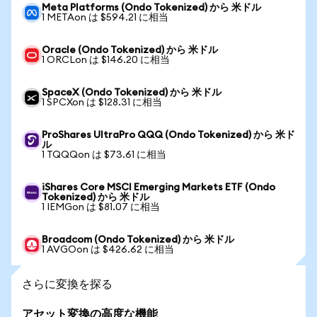
Meta Platforms (Ondo Tokenized) から 米ドル
1 METAon は $594.21 に相当
Oracle (Ondo Tokenized) から 米ドル
1 ORCLon は $146.20 に相当
SpaceX (Ondo Tokenized) から 米ドル
1 SPCXon は $128.31 に相当
ProShares UltraPro QQQ (Ondo Tokenized) から 米ド
ル
1 TQQQon は $73.61 に相当
iShares Core MSCI Emerging Markets ETF (Ondo
Tokenized) から 米ドル
1 IEMGon は $81.07 に相当
Broadcom (Ondo Tokenized) から 米ドル
1 AVGOon は $426.62 に相当
さらに変換を探る
アセット変換の高度な機能