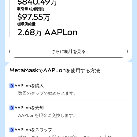
$840.49万
取引量
(24時間)
$97.55万
循環供給量
2.68万
AAPLon
さらに統計を見る
さらに統計を見る
MetaMaskでAAPLonを使用する方法
AAPLonを購入
数回のタップで始められます。
AAPLonを売却
AAPLonを現金に交換します。
AAPLonをスワップ