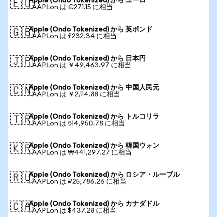
Apple (Ondo Tokenized) から ユーロ
🇪🇺
1 AAPLon は €271.15 に相当
Apple (Ondo Tokenized) から 英ポンド
🇬🇧
1 AAPLon は £232.34 に相当
Apple (Ondo Tokenized) から 日本円
🇯🇵
1 AAPLon は ￥49,463.97 に相当
Apple (Ondo Tokenized) から 中国人民元
🇨🇳
1 AAPLon は ￥2,114.88 に相当
Apple (Ondo Tokenized) から トルコリラ
🇹🇷
1 AAPLon は ₺14,950.78 に相当
Apple (Ondo Tokenized) から 韓国ウォン
🇰🇷
1 AAPLon は ₩441,297.27 に相当
Apple (Ondo Tokenized) から ロシア・ルーブル
🇷🇺
1 AAPLon は ₽25,786.26 に相当
Apple (Ondo Tokenized) から カナダドル
🇨🇦
1 AAPLon は $437.28 に相当