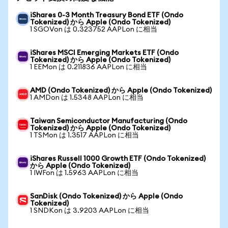
iShares 0-3 Month Treasury Bond ETF (Ondo
Tokenized) から Apple (Ondo Tokenized)
1 SGOVon は 0.323752 AAPLon に相当
iShares MSCI Emerging Markets ETF (Ondo
Tokenized) から Apple (Ondo Tokenized)
1 EEMon は 0.211836 AAPLon に相当
AMD (Ondo Tokenized) から Apple (Ondo Tokenized)
1 AMDon は 1.5348 AAPLon に相当
Taiwan Semiconductor Manufacturing (Ondo
Tokenized) から Apple (Ondo Tokenized)
1 TSMon は 1.3517 AAPLon に相当
iShares Russell 1000 Growth ETF (Ondo Tokenized)
から Apple (Ondo Tokenized)
1 IWFon は 1.5963 AAPLon に相当
SanDisk (Ondo Tokenized) から Apple (Ondo
Tokenized)
1 SNDKon は 3.9203 AAPLon に相当