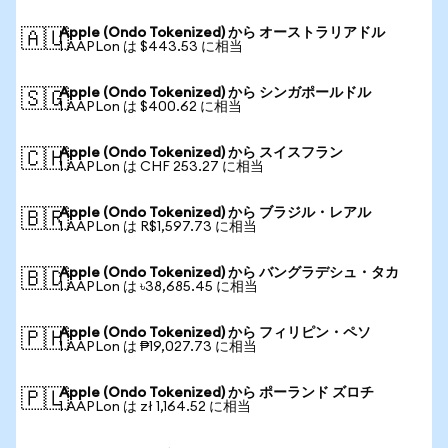
Apple (Ondo Tokenized) から オーストラリアドル
🇦🇺
1 AAPLon は $443.53 に相当
Apple (Ondo Tokenized) から シンガポールドル
🇸🇬
1 AAPLon は $400.62 に相当
Apple (Ondo Tokenized) から スイスフラン
🇨🇭
1 AAPLon は CHF 253.27 に相当
Apple (Ondo Tokenized) から ブラジル・レアル
🇧🇷
1 AAPLon は R$1,597.73 に相当
Apple (Ondo Tokenized) から バングラデシュ・タカ
🇧🇩
1 AAPLon は ৳38,685.45 に相当
Apple (Ondo Tokenized) から フィリピン・ペソ
🇵🇭
1 AAPLon は ₱19,027.73 に相当
Apple (Ondo Tokenized) から ポーランド ズロチ
🇵🇱
1 AAPLon は zł 1,164.52 に相当