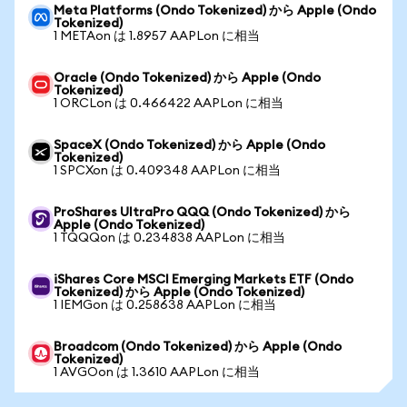
Meta Platforms (Ondo Tokenized) から Apple (Ondo
Tokenized)
1 METAon は 1.8957 AAPLon に相当
Oracle (Ondo Tokenized) から Apple (Ondo
Tokenized)
1 ORCLon は 0.466422 AAPLon に相当
SpaceX (Ondo Tokenized) から Apple (Ondo
Tokenized)
1 SPCXon は 0.409348 AAPLon に相当
ProShares UltraPro QQQ (Ondo Tokenized) から
Apple (Ondo Tokenized)
1 TQQQon は 0.234838 AAPLon に相当
iShares Core MSCI Emerging Markets ETF (Ondo
Tokenized) から Apple (Ondo Tokenized)
1 IEMGon は 0.258638 AAPLon に相当
Broadcom (Ondo Tokenized) から Apple (Ondo
Tokenized)
1 AVGOon は 1.3610 AAPLon に相当