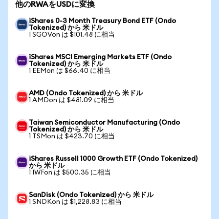
他のRWAをUSDに変換
iShares 0-3 Month Treasury Bond ETF (Ondo
Tokenized) から 米ドル
1 SGOVon は $101.48 に相当
iShares MSCI Emerging Markets ETF (Ondo
Tokenized) から 米ドル
1 EEMon は $66.40 に相当
AMD (Ondo Tokenized) から 米ドル
1 AMDon は $481.09 に相当
Taiwan Semiconductor Manufacturing (Ondo
Tokenized) から 米ドル
1 TSMon は $423.70 に相当
iShares Russell 1000 Growth ETF (Ondo Tokenized)
から 米ドル
1 IWFon は $500.35 に相当
SanDisk (Ondo Tokenized) から 米ドル
1 SNDKon は $1,228.83 に相当