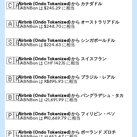
Airbnb (Ondo Tokenized) から カナダドル
🇨🇦
1 ABNBon は $245.29 に相当
Airbnb (Ondo Tokenized) から オーストラリアドル
🇦🇺
1 ABNBon は $248.70 に相当
Airbnb (Ondo Tokenized) から シンガポールドル
🇸🇬
1 ABNBon は $224.63 に相当
Airbnb (Ondo Tokenized) から スイスフラン
🇨🇭
1 ABNBon は CHF 142.15 に相当
Airbnb (Ondo Tokenized) から ブラジル・レアル
🇧🇷
1 ABNBon は R$895.93 に相当
Airbnb (Ondo Tokenized) から バングラデシュ・タカ
🇧🇩
1 ABNBon は ৳21,691.99 に相当
Airbnb (Ondo Tokenized) から フィリピン・ペソ
🇵🇭
1 ABNBon は ₱10,669.79 に相当
Airbnb (Ondo Tokenized) から ポーランド ズロチ
🇵🇱
1 ABNBon は zł 653.47 に相当