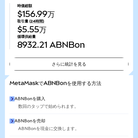
時価総額
$156.99万
取引量
(24時間)
$5.55万
循環供給量
8932.21
ABNBon
さらに統計を見る
さらに統計を見る
MetaMaskでABNBonを使用する方法
ABNBonを購入
数回のタップで始められます。
ABNBonを売却
ABNBonを現金に交換します。