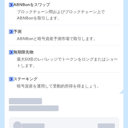
ABNBonをスワップ
ブロックチェーン間およびブロックチェーン上で
ABNBonを取引します。
予測
ABNBonと暗号資産予測市場で取引します。
無期限先物
最大50倍のレバレッジでトークンをロングまたはショー
トします。
ステーキング
暗号資産を運用して受動的所得を得ましょう。
取引