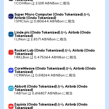
Tokenized)
1 COHRon は 2.1281 ABNBon に相当
Super Micro Computer (Ondo Tokenized) から
Airbnb (Ondo Tokenized)
1 SMCIon は 0.180644 ABNBon に相当
Linde plc (Ondo Tokenized) から Airbnb (Ondo
Tokenized)
1 LINon は 2.8371 ABNBon に相当
Rocket Lab (Ondo Tokenized) から Airbnb (Ondo
Tokenized)
1 RKLBon は 0.475364 ABNBon に相当
CoreWeave (Ondo Tokenized) から Airbnb (Ondo
Tokenized)
1 CRWVon は 0.518264 ABNBon に相当
Abbott (Ondo Tokenized) から Airbnb (Ondo
Tokenized)
1 ABTon は 0.616807 ABNBon に相当
Equinix (Ondo Tokenized) から Airbnb (Ondo
Tokenized)