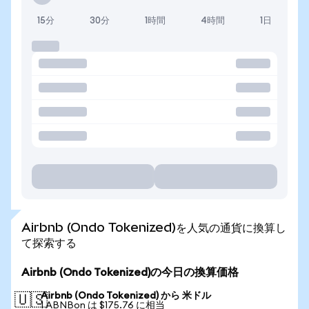
15分
30分
1時間
4時間
1日
Airbnb (Ondo Tokenized)を人気の通貨に換算し
て探索する
Airbnb (Ondo Tokenized)の今日の換算価格
Airbnb (Ondo Tokenized) から 米ドル
🇺🇸
1 ABNBon は $175.76 に相当