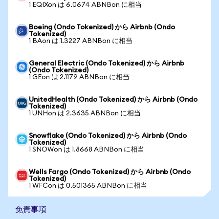
1 EQIXon は 6.0674 ABNBon に相当
Boeing (Ondo Tokenized) から Airbnb (Ondo
Tokenized)
1 BAon は 1.3227 ABNBon に相当
General Electric (Ondo Tokenized) から Airbnb
(Ondo Tokenized)
1 GEon は 2.1179 ABNBon に相当
UnitedHealth (Ondo Tokenized) から Airbnb (Ondo
Tokenized)
1 UNHon は 2.3635 ABNBon に相当
Snowflake (Ondo Tokenized) から Airbnb (Ondo
Tokenized)
1 SNOWon は 1.8668 ABNBon に相当
Wells Fargo (Ondo Tokenized) から Airbnb (Ondo
Tokenized)
1 WFCon は 0.501365 ABNBon に相当
免責事項