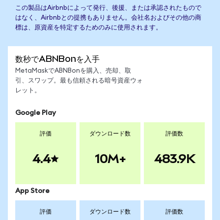
この製品はAirbnbによって発行、後援、または承認されたもので
はなく、Airbnbとの提携もありません。会社名およびその他の商
標は、原資産を特定するためのみに使用されます。
数秒でABNBonを入手
MetaMaskでABNBonを購入、売却、取
引、スワップ。最も信頼される暗号資産ウォ
レット。
Google Play
評価
ダウンロード数
評価数
4.4
10M+
483.9K
App Store
評価
ダウンロード数
評価数