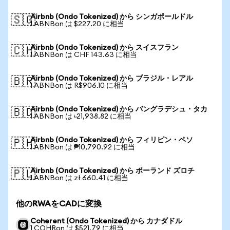
Airbnb (Ondo Tokenized) から シンガポールドル
🇸🇬
1 ABNBon は $227.20 に相当
Airbnb (Ondo Tokenized) から スイスフラン
🇨🇭
1 ABNBon は CHF 143.63 に相当
Airbnb (Ondo Tokenized) から ブラジル・レアル
🇧🇷
1 ABNBon は R$906.10 に相当
Airbnb (Ondo Tokenized) から バングラデシュ・タカ
🇧🇩
1 ABNBon は ৳21,938.82 に相当
Airbnb (Ondo Tokenized) から フィリピン・ペソ
🇵🇭
1 ABNBon は ₱10,790.92 に相当
Airbnb (Ondo Tokenized) から ポーランド ズロチ
🇵🇱
1 ABNBon は zł 660.41 に相当
他のRWAをCADに変換
Coherent (Ondo Tokenized) から カナダドル
1 COHRon は $521.79 に相当