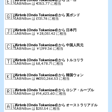
Airbnb (Ondo Tokenized) から ユーロ
🇪🇺
1 ABNBon は €153.77 に相当
Airbnb (Ondo Tokenized) から 英ポンド
🇬🇧
1 ABNBon は £131.76 に相当
Airbnb (Ondo Tokenized) から 日本円
🇯🇵
1 ABNBon は ￥28,051.42 に相当
Airbnb (Ondo Tokenized) から 中国人民元
🇨🇳
1 ABNBon は ￥1,199.36 に相当
Airbnb (Ondo Tokenized) から トルコリラ
🇹🇷
1 ABNBon は ₺8,478.71 に相当
Airbnb (Ondo Tokenized) から 韓国ウォン
🇰🇷
1 ABNBon は ₩250,266.53 に相当
Airbnb (Ondo Tokenized) から ロシア・ルーブル
🇷🇺
1 ABNBon は ₽14,623.60 に相当
Airbnb (Ondo Tokenized) から オーストラリアドル
🇦🇺
1 ABNBon は $251.54 に相当