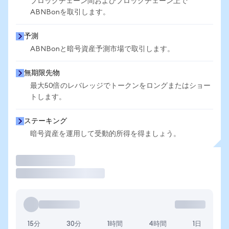
ブロックチェーン間およびブロックチェーン上で
ABNBonを取引します。
予測
ABNBonと暗号資産予測市場で取引します。
無期限先物
最大50倍のレバレッジでトークンをロングまたはショー
トします。
ステーキング
暗号資産を運用して受動的所得を得ましょう。
取引
15分
30分
1時間
4時間
1日