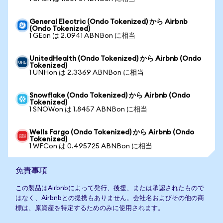
General Electric (Ondo Tokenized) から Airbnb
(Ondo Tokenized)
1 GEon は 2.0941 ABNBon に相当
UnitedHealth (Ondo Tokenized) から Airbnb (Ondo
Tokenized)
1 UNHon は 2.3369 ABNBon に相当
Snowflake (Ondo Tokenized) から Airbnb (Ondo
Tokenized)
1 SNOWon は 1.8457 ABNBon に相当
Wells Fargo (Ondo Tokenized) から Airbnb (Ondo
Tokenized)
1 WFCon は 0.495725 ABNBon に相当
免責事項
この製品はAirbnbによって発行、後援、または承認されたもので
はなく、Airbnbとの提携もありません。会社名およびその他の商
標は、原資産を特定するためのみに使用されます。