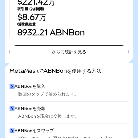
$221.42万
取引量
(24時間)
$8.67万
循環供給量
8932.21
ABNBon
さらに統計を見る
さらに統計を見る
MetaMaskでABNBonを使用する方法
ABNBonを購入
数回のタップで始められます。
ABNBonを売却
ABNBonを現金に交換します。
ABNBonをスワップ