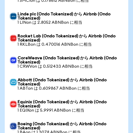
1 SMCIon は 0.178612 ABNBon に相当
Linde plc (Ondo Tokenized) から Airbnb (Ondo
Tokenized)
1 LINon は 2.8052 ABNBon に相当
Rocket Lab (Ondo Tokenized) から Airbnb (Ondo
Tokenized)
1 RKLBon は 0.470016 ABNBon に相当
CoreWeave (Ondo Tokenized) から Airbnb (Ondo
Tokenized)
1 CRWVon は 0.512433 ABNBon に相当
Abbott (Ondo Tokenized) から Airbnb (Ondo
Tokenized)
1 ABTon は 0.609867 ABNBon に相当
Equinix (Ondo Tokenized) から Airbnb (Ondo
Tokenized)
1 EQIXon は 5.9991 ABNBon に相当
Boeing (Ondo Tokenized) から Airbnb (Ondo
Tokenized)
1 BAon は 1.3078 ABNBon に相当