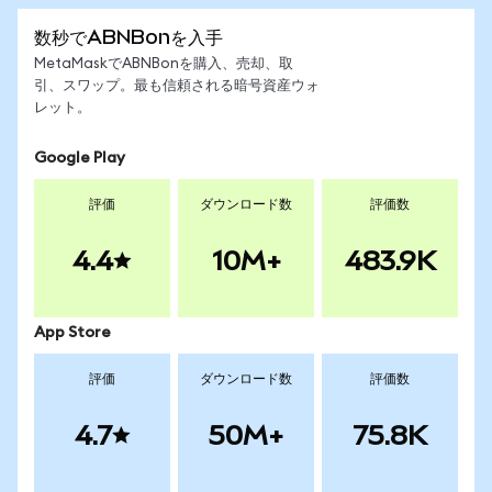
数秒でABNBonを入手
MetaMaskでABNBonを購入、売却、取
引、スワップ。最も信頼される暗号資産ウォ
レット。
Google Play
評価
ダウンロード数
評価数
4.4
10M+
483.9K
App Store
評価
ダウンロード数
評価数
4.7
50M+
75.8K