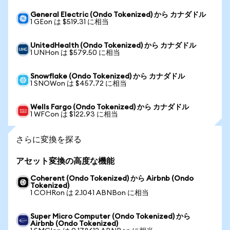
General Electric (Ondo Tokenized) から カナダドル
1 GEon は $519.31 に相当
UnitedHealth (Ondo Tokenized) から カナダドル
1 UNHon は $579.50 に相当
Snowflake (Ondo Tokenized) から カナダドル
1 SNOWon は $457.72 に相当
Wells Fargo (Ondo Tokenized) から カナダドル
1 WFCon は $122.93 に相当
さらに変換を探る
アセット変換の高度な機能
Coherent (Ondo Tokenized) から Airbnb (Ondo
Tokenized)
1 COHRon は 2.1041 ABNBon に相当
Super Micro Computer (Ondo Tokenized) から
Airbnb (Ondo Tokenized)