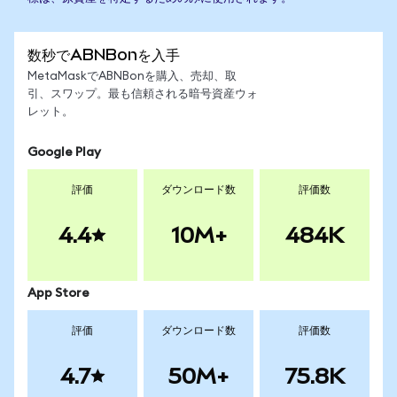
数秒でABNBonを入手
MetaMaskでABNBonを購入、売却、取
引、スワップ。最も信頼される暗号資産ウォ
レット。
Google Play
評価
ダウンロード数
評価数
4.4
10M+
484K
App Store
評価
ダウンロード数
評価数
4.7
50M+
75.8K