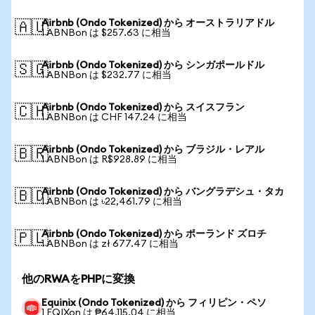
Airbnb (Ondo Tokenized) から オーストラリアドル
🇦🇺
1 ABNBon は $257.63 に相当
Airbnb (Ondo Tokenized) から シンガポールドル
🇸🇬
1 ABNBon は $232.77 に相当
Airbnb (Ondo Tokenized) から スイスフラン
🇨🇭
1 ABNBon は CHF 147.24 に相当
Airbnb (Ondo Tokenized) から ブラジル・レアル
🇧🇷
1 ABNBon は R$928.89 に相当
Airbnb (Ondo Tokenized) から バングラデシュ・タカ
🇧🇩
1 ABNBon は ৳22,461.79 に相当
Airbnb (Ondo Tokenized) から ポーランド ズロチ
🇵🇱
1 ABNBon は zł 677.47 に相当
他のRWAをPHPに変換
Equinix (Ondo Tokenized) から フィリピン・ペソ
1 EQIXon は ₱64,115.04 に相当