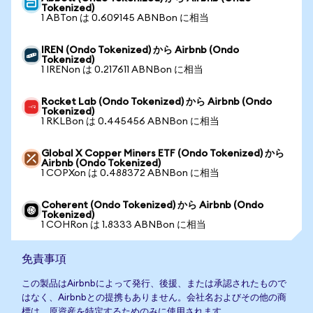
Tokenized)
1 ABTon は 0.609145 ABNBon に相当
IREN (Ondo Tokenized) から Airbnb (Ondo
Tokenized)
1 IRENon は 0.217611 ABNBon に相当
Rocket Lab (Ondo Tokenized) から Airbnb (Ondo
Tokenized)
1 RKLBon は 0.445456 ABNBon に相当
Global X Copper Miners ETF (Ondo Tokenized) から
Airbnb (Ondo Tokenized)
1 COPXon は 0.488372 ABNBon に相当
Coherent (Ondo Tokenized) から Airbnb (Ondo
Tokenized)
1 COHRon は 1.8333 ABNBon に相当
免責事項
この製品はAirbnbによって発行、後援、または承認されたもので
はなく、Airbnbとの提携もありません。会社名およびその他の商
標は、原資産を特定するためのみに使用されます。