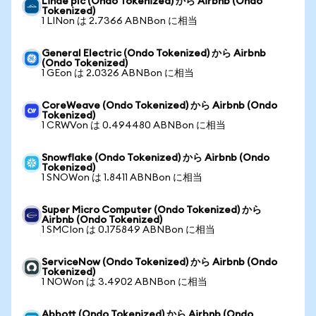
Linde plc (Ondo Tokenized) から Airbnb (Ondo
Tokenized)
1 LINon は 2.7366 ABNBon に相当
General Electric (Ondo Tokenized) から Airbnb
(Ondo Tokenized)
1 GEon は 2.0326 ABNBon に相当
CoreWeave (Ondo Tokenized) から Airbnb (Ondo
Tokenized)
1 CRWVon は 0.494480 ABNBon に相当
Snowflake (Ondo Tokenized) から Airbnb (Ondo
Tokenized)
1 SNOWon は 1.8411 ABNBon に相当
Super Micro Computer (Ondo Tokenized) から
Airbnb (Ondo Tokenized)
1 SMCIon は 0.175849 ABNBon に相当
ServiceNow (Ondo Tokenized) から Airbnb (Ondo
Tokenized)
1 NOWon は 3.4902 ABNBon に相当
Abbott (Ondo Tokenized) から Airbnb (Ondo