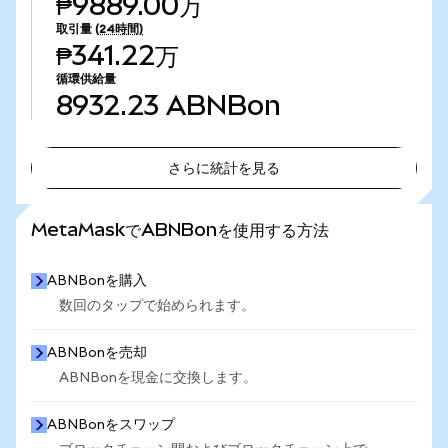
₱9889.00万
取引量
(24時間)
₱341.22万
循環供給量
8932.23
ABNBon
さらに統計を見る
さらに統計を見る
MetaMaskでABNBonを使用する方法
ABNBonを購入
数回のタップで始められます。
ABNBonを売却
ABNBonを現金に交換します。
ABNBonをスワップ