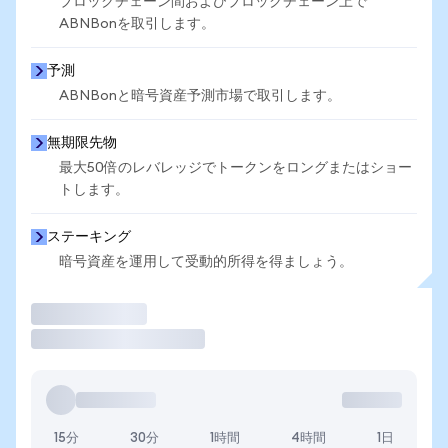
ブロックチェーン間およびブロックチェーン上で
ABNBonを取引します。
予測
ABNBonと暗号資産予測市場で取引します。
無期限先物
最大50倍のレバレッジでトークンをロングまたはショー
トします。
ステーキング
暗号資産を運用して受動的所得を得ましょう。
取引
15分
30分
1時間
4時間
1日