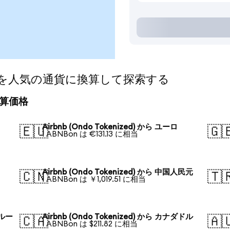
ized)を人気の通貨に換算して探索する
の換算価格
Airbnb (Ondo Tokenized) から ユーロ
🇪🇺
🇬
1 ABNBon は €131.13 に相当
Airbnb (Ondo Tokenized) から 中国人民元
🇨🇳
🇹
1 ABNBon は ￥1,019.51 に相当
・ルー
Airbnb (Ondo Tokenized) から カナダドル
🇨🇦
🇦
1 ABNBon は $211.82 に相当