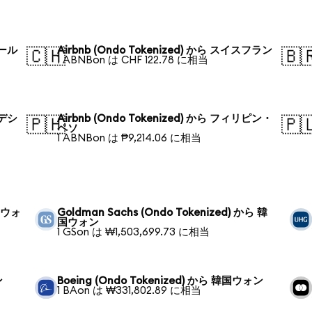
ポール
Airbnb (Ondo Tokenized) から スイスフラン
🇨🇭
🇧
1 ABNBon は CHF 122.78 に相当
ラデシ
Airbnb (Ondo Tokenized) から フィリピン・
🇵🇭
🇵
ペソ
1 ABNBon は ₱9,214.06 に相当
韓国ウォ
Goldman Sachs (Ondo Tokenized) から 韓
国ウォン
1 GSon は ₩1,503,699.73 に相当
ン
Boeing (Ondo Tokenized) から 韓国ウォン
1 BAon は ₩331,802.89 に相当