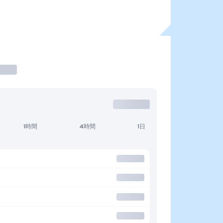
1時間
4時間
1日