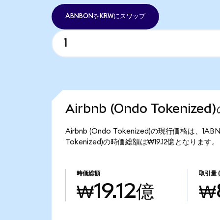
ABNBONをKRWにスワップ
Airbnb (Ondo Tokeniz
Airbnb (Ondo Tokenized)の現行価格は、1A
Tokenized)の時価総額は₩19.12億となります。
時価総額
取引量
₩19.12億
₩