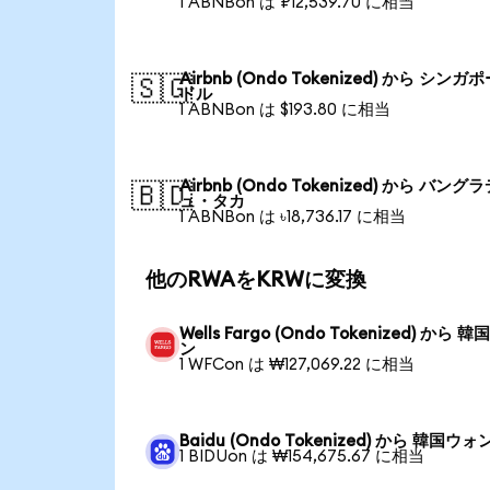
1 ABNBon は ₽12,539.70 に相当
Airbnb (Ondo Tokenized) から シンガ
🇸🇬
ドル
1 ABNBon は $193.80 に相当
Airbnb (Ondo Tokenized) から バング
🇧🇩
ュ・タカ
1 ABNBon は ৳18,736.17 に相当
他のRWAをKRWに変換
Wells Fargo (Ondo Tokenized) から 
ン
1 WFCon は ₩127,069.22 に相当
Baidu (Ondo Tokenized) から 韓国ウォ
1 BIDUon は ₩154,675.67 に相当