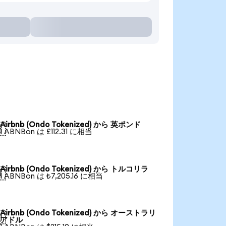
Airbnb (Ondo Tokenized) から 英ポンド

1 ABNBon は £112.31 に相当
Airbnb (Ondo Tokenized) から トルコリラ

1 ABNBon は ₺7,205.16 に相当
Airbnb (Ondo Tokenized) から オーストラリ

アドル