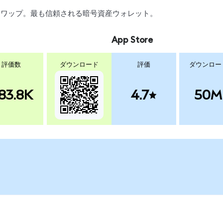
引、スワップ。最も信頼される暗号資産ウォレット。
App Store
評価数
ダウンロード
評価
ダウンロー
83.8K
4.7
50M