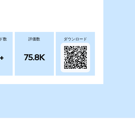
ド数
評価数
ダウンロード
+
75.8K