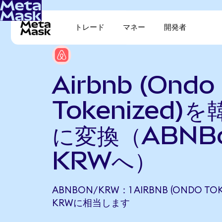
トレード
マネー
開発者
Airbnb (Ondo
Tokenized)
に変換（ABNB
KRWへ）
ABNBON/KRW：1 AIRBNB (ONDO TOKE
KRWに相当します