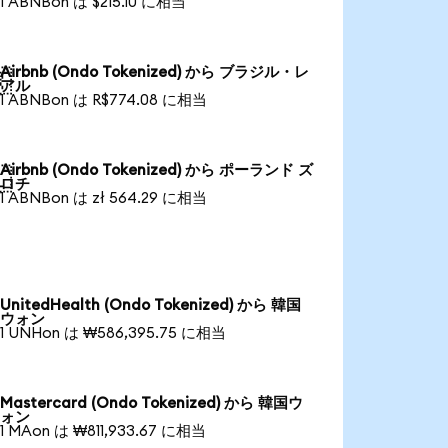
1 ABNBon は $215.10 に相当
Airbnb (Ondo Tokenized) から ブラジル・レ

アル
1 ABNBon は R$774.08 に相当
Airbnb (Ondo Tokenized) から ポーランド ズ

ロチ
1 ABNBon は zł 564.29 に相当
UnitedHealth (Ondo Tokenized) から 韓国
ウォン
1 UNHon は ₩586,395.75 に相当
Mastercard (Ondo Tokenized) から 韓国ウ
ォン
1 MAon は ₩811,933.67 に相当