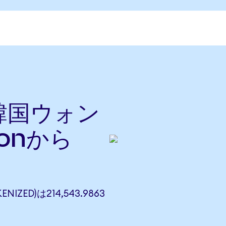
を韓国ウォン
onから
NIZED)は214,543.9863