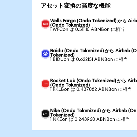
アセット変換の高度な機能
Wells Fargo (Ondo Tokenized) から Air
(Ondo Tokenized)
1 WFCon は 0.511110 ABNBon に相当
Baidu (Ondo Tokenized) から Airbnb (
Tokenized)
1 BIDUon は 0.622151 ABNBon に相当
Rocket Lab (Ondo Tokenized) から Air
(Ondo Tokenized)
1 RKLBon は 0.437082 ABNBon に相当
Nike (Ondo Tokenized) から Airbnb (O
Tokenized)
1 NKEon は 0.243960 ABNBon に相当