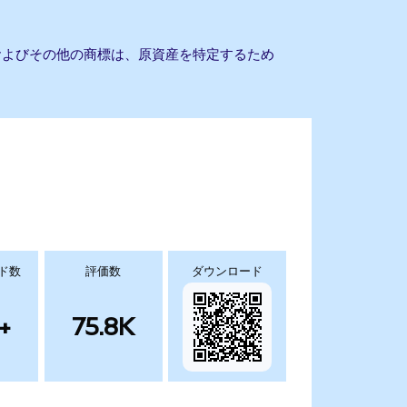
名およびその他の商標は、原資産を特定するため
ド数
評価数
ダウンロード
+
75.8K