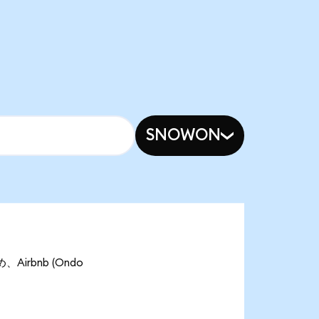
SNOWON
Airbnb (Ondo