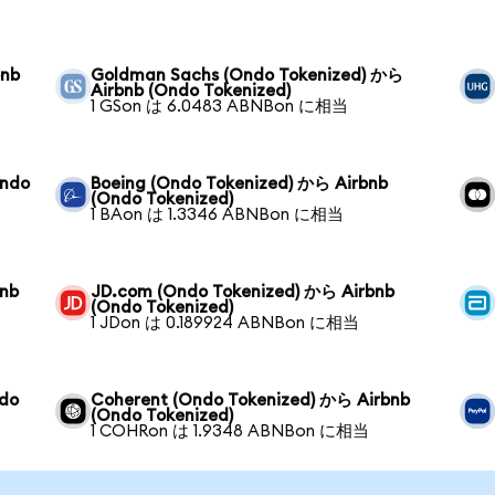
bnb
Goldman Sachs (Ondo Tokenized) から
Airbnb (Ondo Tokenized)
1 GSon は 6.0483 ABNBon に相当
Ondo
Boeing (Ondo Tokenized) から Airbnb
(Ondo Tokenized)
1 BAon は 1.3346 ABNBon に相当
bnb
JD.com (Ondo Tokenized) から Airbnb
(Ondo Tokenized)
1 JDon は 0.189924 ABNBon に相当
ndo
Coherent (Ondo Tokenized) から Airbnb
(Ondo Tokenized)
1 COHRon は 1.9348 ABNBon に相当