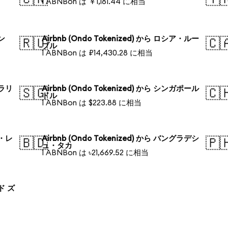
1 ABNBon は ￥1,181.44 に相当
ォン
Airbnb (Ondo Tokenized) から ロシア・ルー
🇷🇺
🇨
ブル
1 ABNBon は ₽14,430.28 に相当
トラリ
Airbnb (Ondo Tokenized) から シンガポール
🇸🇬
🇨
ドル
1 ABNBon は $223.88 に相当
ル・レ
Airbnb (Ondo Tokenized) から バングラデシ
🇧🇩
🇵
ュ・タカ
1 ABNBon は ৳21,669.52 に相当
ンド ズ