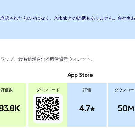
たは承認されたものではなく、Airbnbとの提携もありません。会社
引、スワップ。最も信頼される暗号資産ウォレット。
App Store
評価数
ダウンロード
評価
ダウンロー
83.8K
4.7
50M