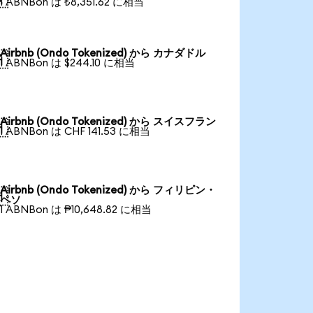
1 ABNBon は ₺8,351.62 に相当
Airbnb (Ondo Tokenized) から カナダドル

1 ABNBon は $244.10 に相当
Airbnb (Ondo Tokenized) から スイスフラン

1 ABNBon は CHF 141.53 に相当
Airbnb (Ondo Tokenized) から フィリピン・

ペソ
1 ABNBon は ₱10,648.82 に相当