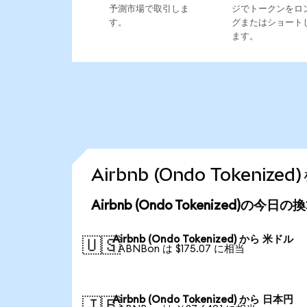
予測市場で取引しま
ジでトークンをロ
す。
グまたはショート
ます。
Airbnb (Ondo Token
Airbnb (Ondo Tokenized)の今日
Airbnb (Ondo Tokenized) から 米ドル
🇺🇸
1 ABNBon は $175.07 に相当
Airbnb (Ondo Tokenized) から 日本円
🇯🇵