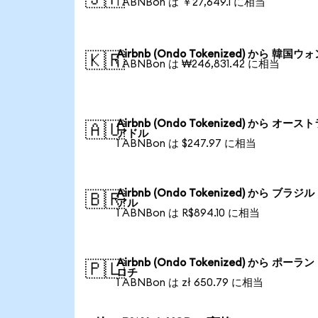
1 ABNBon は ￥27,649.1 に相当
Airbnb (Ondo Tokenized) から 韓国ウ
🇰🇷
1 ABNBon は ₩246,831.42 に相当
Airbnb (Ondo Tokenized) から オース
🇦🇺
アドル
1 ABNBon は $247.97 に相当
Airbnb (Ondo Tokenized) から ブラジ
🇧🇷
アル
1 ABNBon は R$894.10 に相当
Airbnb (Ondo Tokenized) から ポーラ
🇵🇱
ロチ
1 ABNBon は zł 650.79 に相当