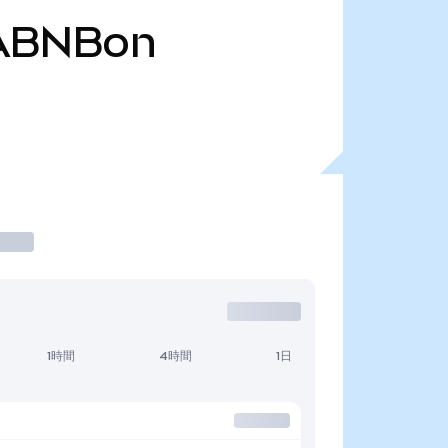
ABNBon
1時間
4時間
1日