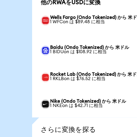
他のRWAをUSDに変換
Wells Fargo (Ondo Tokenized) から 米
1 WFCon は $89.48 に相当
Baidu (Ondo Tokenized) から 米ドル
1 BIDUon は $108.92 に相当
Rocket Lab (Ondo Tokenized) から 米
1 RKLBon は $76.52 に相当
Nike (Ondo Tokenized) から 米ドル
1 NKEon は $42.71 に相当
さらに変換を探る