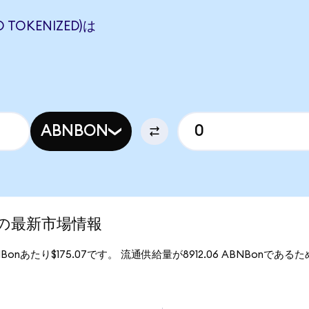
 TOKENIZED)は
ABNBON
ed)の最新市場情報
ABNBonあたり$175.07です。 流通供給量が8912.06 ABNBonであるため、
。