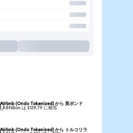
Airbnb (Ondo Tokenized) から 英ポンド

1 ABNBon は £129.79 に相当
Airbnb (Ondo Tokenized) から トルコリラ
