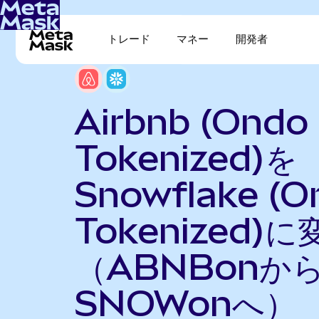
トレード
マネー
開発者
Airbnb (Ondo
Tokenized)を
Snowflake (O
Tokenized)に
（ABNBonか
SNOWonへ）