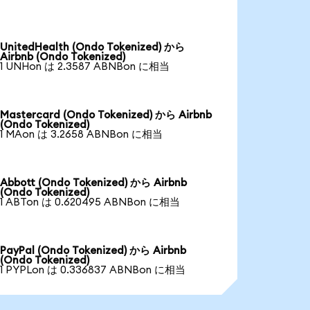
UnitedHealth (Ondo Tokenized) から
Airbnb (Ondo Tokenized)
1 UNHon は 2.3587 ABNBon に相当
Mastercard (Ondo Tokenized) から Airbnb
(Ondo Tokenized)
1 MAon は 3.2658 ABNBon に相当
Abbott (Ondo Tokenized) から Airbnb
(Ondo Tokenized)
1 ABTon は 0.620495 ABNBon に相当
PayPal (Ondo Tokenized) から Airbnb
(Ondo Tokenized)
1 PYPLon は 0.336837 ABNBon に相当