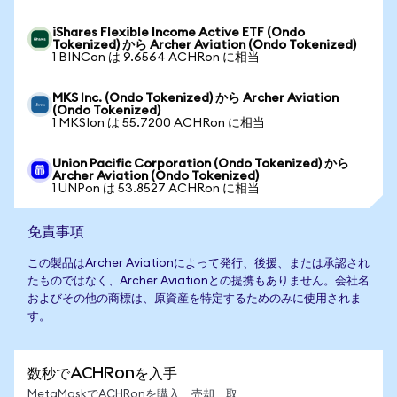
iShares Flexible Income Active ETF (Ondo
Tokenized) から Archer Aviation (Ondo Tokenized)
1 BINCon は 9.6564 ACHRon に相当
MKS Inc. (Ondo Tokenized) から Archer Aviation
(Ondo Tokenized)
1 MKSIon は 55.7200 ACHRon に相当
Union Pacific Corporation (Ondo Tokenized) から
Archer Aviation (Ondo Tokenized)
1 UNPon は 53.8527 ACHRon に相当
免責事項
この製品はArcher Aviationによって発行、後援、または承認され
たものではなく、Archer Aviationとの提携もありません。会社名
およびその他の商標は、原資産を特定するためのみに使用されま
す。
数秒でACHRonを入手
MetaMaskでACHRonを購入、売却、取