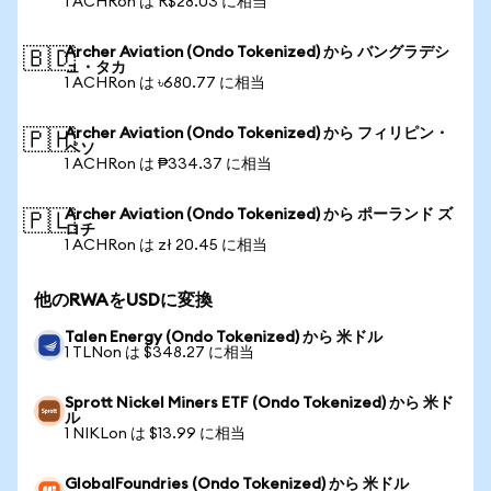
1 ACHRon は R$28.03 に相当
Archer Aviation (Ondo Tokenized) から バングラデシ
🇧🇩
ュ・タカ
1 ACHRon は ৳680.77 に相当
Archer Aviation (Ondo Tokenized) から フィリピン・
🇵🇭
ペソ
1 ACHRon は ₱334.37 に相当
Archer Aviation (Ondo Tokenized) から ポーランド ズ
🇵🇱
ロチ
1 ACHRon は zł 20.45 に相当
他のRWAをUSDに変換
Talen Energy (Ondo Tokenized) から 米ドル
1 TLNon は $348.27 に相当
Sprott Nickel Miners ETF (Ondo Tokenized) から 米ド
ル
1 NIKLon は $13.99 に相当
GlobalFoundries (Ondo Tokenized) から 米ドル