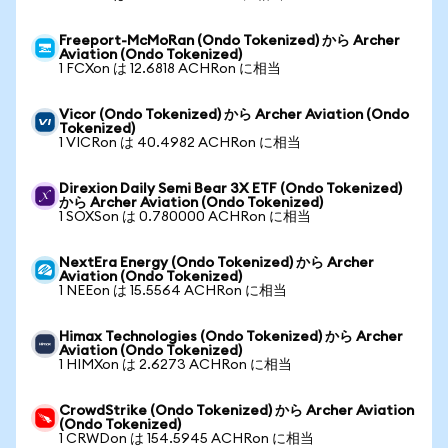
Freeport-McMoRan (Ondo Tokenized) から Archer
Aviation (Ondo Tokenized)
1 FCXon は 12.6818 ACHRon に相当
Vicor (Ondo Tokenized) から Archer Aviation (Ondo
Tokenized)
1 VICRon は 40.4982 ACHRon に相当
Direxion Daily Semi Bear 3X ETF (Ondo Tokenized)
から Archer Aviation (Ondo Tokenized)
1 SOXSon は 0.780000 ACHRon に相当
NextEra Energy (Ondo Tokenized) から Archer
Aviation (Ondo Tokenized)
1 NEEon は 15.5564 ACHRon に相当
Himax Technologies (Ondo Tokenized) から Archer
Aviation (Ondo Tokenized)
1 HIMXon は 2.6273 ACHRon に相当
CrowdStrike (Ondo Tokenized) から Archer Aviation
(Ondo Tokenized)
1 CRWDon は 154.5945 ACHRon に相当