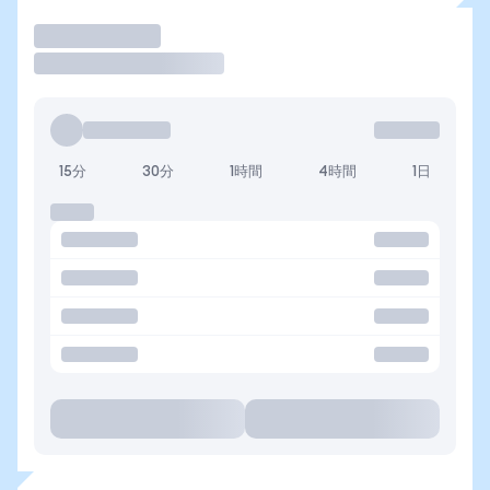
取引
15分
30分
1時間
4時間
1日