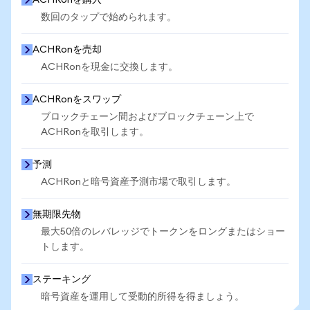
ACHRonを購入
数回のタップで始められます。
ACHRonを売却
ACHRonを現金に交換します。
ACHRonをスワップ
ブロックチェーン間およびブロックチェーン上で
ACHRonを取引します。
予測
ACHRonと暗号資産予測市場で取引します。
無期限先物
最大50倍のレバレッジでトークンをロングまたはショー
トします。
ステーキング
暗号資産を運用して受動的所得を得ましょう。