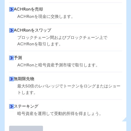
ACHRonを売却
ACHRonを現金に交換します。
ACHRonをスワップ
ブロックチェーン間およびブロックチェーン上で
ACHRonを取引します。
予測
ACHRonと暗号資産予測市場で取引します。
無期限先物
最大50倍のレバレッジでトークンをロングまたはショー
トします。
ステーキング
暗号資産を運用して受動的所得を得ましょう。
取引