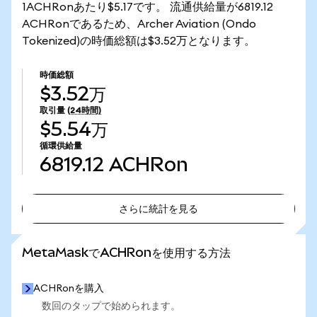
1ACHRonあたり$5.17です。 流通供給量が6819.12
ACHRonであるため、Archer Aviation (Ondo
Tokenized)の時価総額は$3.52万となります。
時価総額
$3.52万
取引量
(24時間)
$5.54万
循環供給量
6819.12
ACHRon
さらに統計を見る
さらに統計を見る
MetaMaskでACHRonを使用する方法
ACHRonを購入
数回のタップで始められます。