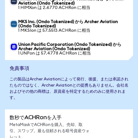
Aviation (Ondo Tokenized)
1 HIMXon は 2.6770 ACHRon に相当
MKS Inc. (Ondo Tokenized) から Archer Aviation
(Ondo Tokenized)
1 MKSIon は 57.5513 ACHRon に相当
Union Pacific Corporation (Ondo Tokenized) から
Archer Aviation (Ondo Tokenized)
1 UNPon は 57.4778 ACHRon に相当
免責事項
この製品はArcher Aviationによって発行、後援、または承認され
たものではなく、Archer Aviationとの提携もありません。会社名
およびその他の商標は、原資産を特定するためのみに使用されま
す。
数秒でACHRonを入手
MetaMaskでACHRonを購入、売却、取
引、スワップ。最も信頼される暗号資産ウォ
レット。