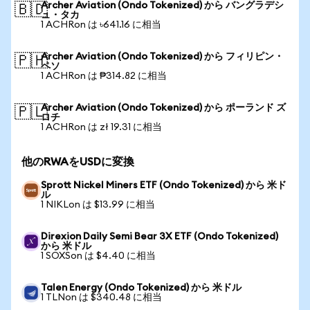
Archer Aviation (Ondo Tokenized) から バングラデシ
🇧🇩
ュ・タカ
1 ACHRon は ৳641.16 に相当
Archer Aviation (Ondo Tokenized) から フィリピン・
🇵🇭
ペソ
1 ACHRon は ₱314.82 に相当
Archer Aviation (Ondo Tokenized) から ポーランド ズ
🇵🇱
ロチ
1 ACHRon は zł 19.31 に相当
他のRWAをUSDに変換
Sprott Nickel Miners ETF (Ondo Tokenized) から 米ド
ル
1 NIKLon は $13.99 に相当
Direxion Daily Semi Bear 3X ETF (Ondo Tokenized)
から 米ドル
1 SOXSon は $4.40 に相当
Talen Energy (Ondo Tokenized) から 米ドル
1 TLNon は $340.48 に相当