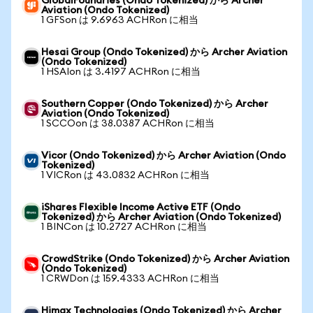
GlobalFoundries (Ondo Tokenized) から Archer
Aviation (Ondo Tokenized)
1 GFSon は 9.6963 ACHRon に相当
Hesai Group (Ondo Tokenized) から Archer Aviation
(Ondo Tokenized)
1 HSAIon は 3.4197 ACHRon に相当
Southern Copper (Ondo Tokenized) から Archer
Aviation (Ondo Tokenized)
1 SCCOon は 38.0387 ACHRon に相当
Vicor (Ondo Tokenized) から Archer Aviation (Ondo
Tokenized)
1 VICRon は 43.0832 ACHRon に相当
iShares Flexible Income Active ETF (Ondo
Tokenized) から Archer Aviation (Ondo Tokenized)
1 BINCon は 10.2727 ACHRon に相当
CrowdStrike (Ondo Tokenized) から Archer Aviation
(Ondo Tokenized)
1 CRWDon は 159.4333 ACHRon に相当
Himax Technologies (Ondo Tokenized) から Archer