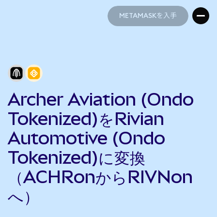
METAMASKを入手
METAMASKを入手
Archer Aviation (Ondo
Tokenized)をRivian
Automotive (Ondo
Tokenized)に変換
（ACHRonからRIVNon
へ）