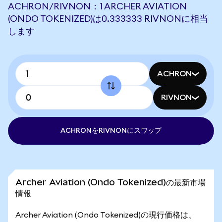
ACHRON/RIVNON：1 ARCHER AVIATION
(ONDO TOKENIZED)は0.333333 RIVNONに相当
します
ACHRON
RIVNON
ACHRONをRIVNONにスワップ
Archer Aviation (Ondo Tokenized)の最新市場
情報
Archer Aviation (Ondo Tokenized)の現行価格は、