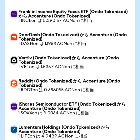
Franklin Income Equity Focus ETF (Ondo Tokenized)
から Accenture (Ondo Tokenized)
1 INCEon は 0.390157 ACNon に相当
DoorDash (Ondo Tokenized) から Accenture (Ondo
Tokenized)
1 DASHon は 1.1988 ACNon に相当
Vertiv (Ondo Tokenized) から Accenture (Ondo
Tokenized)
1 VRTon は 1.5357 ACNon に相当
Reddit (Ondo Tokenized) から Accenture (Ondo
Tokenized)
1 RDDTon は 0.886055 ACNon に相当
iShares Semiconductor ETF (Ondo Tokenized) から
Accenture (Ondo Tokenized)
1 SOXXon は 3.0084 ACNon に相当
Lumentum Holdings (Ondo Tokenized) から
Accenture (Ondo Tokenized)
1 LITEon は 4.9439 ACNon に相当