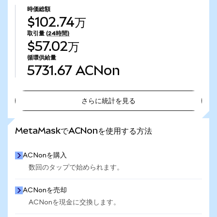
時価総額
$102.74万
取引量
(24時間)
$57.02万
循環供給量
5731.67
ACNon
さらに統計を見る
さらに統計を見る
MetaMaskでACNonを使用する方法
ACNonを購入
数回のタップで始められます。
ACNonを売却
ACNonを現金に交換します。