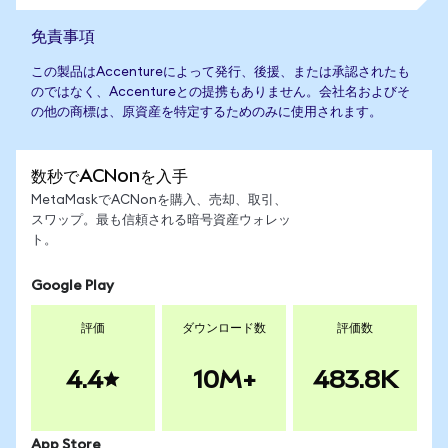
免責事項
この製品はAccentureによって発行、後援、または承認されたも
のではなく、Accentureとの提携もありません。会社名およびそ
の他の商標は、原資産を特定するためのみに使用されます。
数秒でACNonを入手
MetaMaskでACNonを購入、売却、取引、
スワップ。最も信頼される暗号資産ウォレッ
ト。
Google Play
評価
ダウンロード数
評価数
4.4
10M+
483.8K
App Store