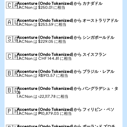
Accenture (Ondo Tokenized) から カナダドル
🇨🇦
1 ACNon は $250.01 に相当
Accenture (Ondo Tokenized) から オーストラリアドル
🇦🇺
1 ACNon は $253.59 に相当
Accenture (Ondo Tokenized) から シンガポールドル
🇸🇬
1 ACNon は $229.05 に相当
Accenture (Ondo Tokenized) から スイスフラン
🇨🇭
1 ACNon は CHF 144.81 に相当
Accenture (Ondo Tokenized) から ブラジル・レアル
🇧🇷
1 ACNon は R$913.57 に相当
Accenture (Ondo Tokenized) から バングラデシュ・タ
🇧🇩
カ
1 ACNon は ৳22,117.78 に相当
Accenture (Ondo Tokenized) から フィリピン・ペソ
🇵🇭
1 ACNon は ₱10,879.03 に相当
Accenture (Ondo Tokenized) から ポーランド ズロチ