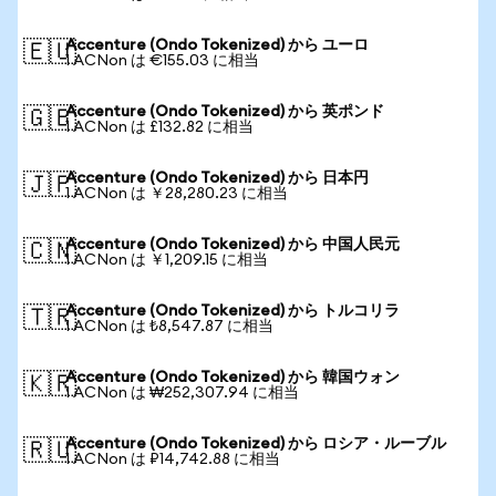
Accenture (Ondo Tokenized) から ユーロ
🇪🇺
1 ACNon は €155.03 に相当
Accenture (Ondo Tokenized) から 英ポンド
🇬🇧
1 ACNon は £132.82 に相当
Accenture (Ondo Tokenized) から 日本円
🇯🇵
1 ACNon は ￥28,280.23 に相当
Accenture (Ondo Tokenized) から 中国人民元
🇨🇳
1 ACNon は ￥1,209.15 に相当
Accenture (Ondo Tokenized) から トルコリラ
🇹🇷
1 ACNon は ₺8,547.87 に相当
Accenture (Ondo Tokenized) から 韓国ウォン
🇰🇷
1 ACNon は ₩252,307.94 に相当
Accenture (Ondo Tokenized) から ロシア・ルーブル
🇷🇺
1 ACNon は ₽14,742.88 に相当