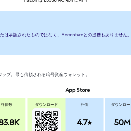
1 BEon は 1.3368 ACNon に相当
、または承認されたものではなく、Accentureとの提携もありま
、スワップ。最も信頼される暗号資産ウォレット。
App Store
評価数
ダウンロード
評価
ダウンロー
83.8K
4.7
50M