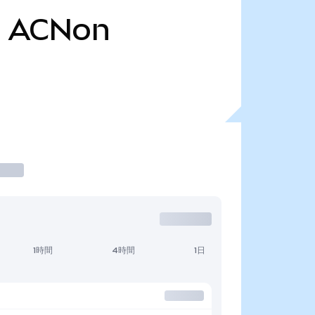
3
ACNon
1時間
4時間
1日