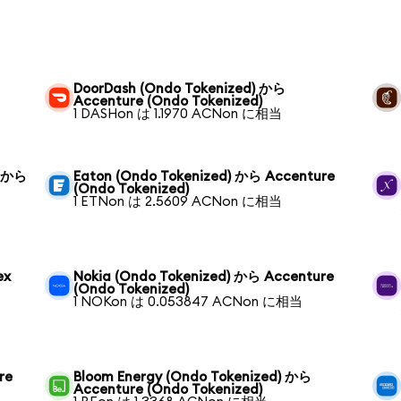
DoorDash (Ondo Tokenized) から
Accenture (Ondo Tokenized)
1 DASHon は 1.1970 ACNon に相当
) から
Eaton (Ondo Tokenized) から Accenture
(Ondo Tokenized)
1 ETNon は 2.5609 ACNon に相当
ex
Nokia (Ondo Tokenized) から Accenture
(Ondo Tokenized)
1 NOKon は 0.053847 ACNon に相当
re
Bloom Energy (Ondo Tokenized) から
Accenture (Ondo Tokenized)