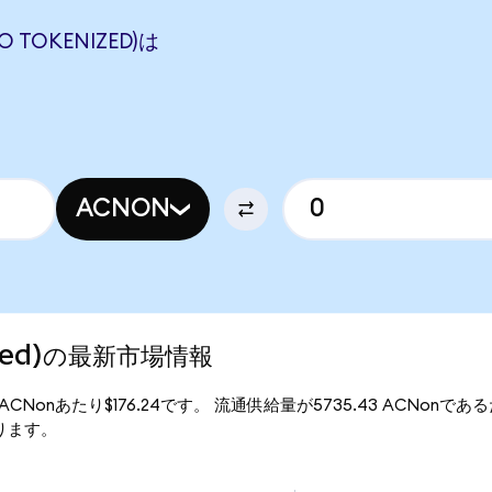
 TOKENIZED)は
ACNON
nized)の最新市場情報
は、1ACNonあたり$176.24です。 流通供給量が5735.43 ACNonである
となります。