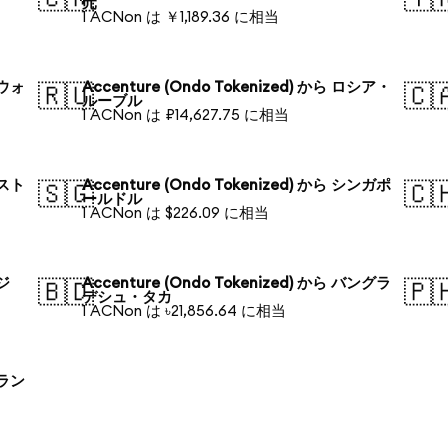
元
1 ACNon は ￥1,189.36 に相当
国ウォ
Accenture (Ondo Tokenized) から ロシア・
🇷🇺
🇨
ルーブル
1 ACNon は ₽14,627.75 に相当
ースト
Accenture (Ondo Tokenized) から シンガポ
🇸🇬
🇨
ールドル
1 ACNon は $226.09 に相当
ラジ
Accenture (Ondo Tokenized) から バングラ
🇧🇩
🇵
デシュ・タカ
1 ACNon は ৳21,856.64 に相当
ーラン