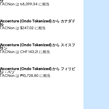
ラ
1 ACNon は ₺8,399.34 に相当
Accenture (Ondo Tokenized) から カナダド

ル
1 ACNon は $247.02 に相当
Accenture (Ondo Tokenized) から スイスフ

ラン
1 ACNon は CHF 143.21 に相当
Accenture (Ondo Tokenized) から フィリピ

ン・ペソ
1 ACNon は ₱10,728.80 に相当