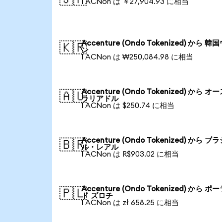
1 ACNon は ￥27,904.93 に相当
Accenture (Ondo Tokenized) から 韓
🇰🇷
ン
1 ACNon は ₩250,084.98 に相当
Accenture (Ondo Tokenized) から オ
🇦🇺
ラリアドル
1 ACNon は $250.74 に相当
Accenture (Ondo Tokenized) から ブ
🇧🇷
ル・レアル
1 ACNon は R$903.02 に相当
Accenture (Ondo Tokenized) から ポ
🇵🇱
ド ズロチ
1 ACNon は zł 658.25 に相当