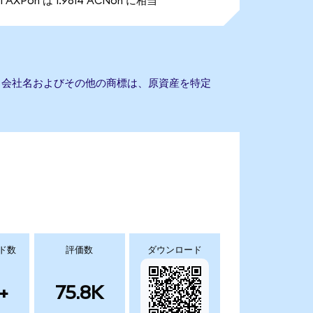
1 AXPon は 1.9814 ACNon に相当
せん。会社名およびその他の商標は、原資産を特定
ド数
評価数
ダウンロード
+
75.8K