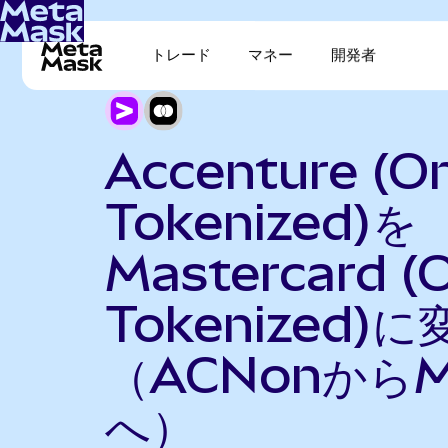
トレード
マネー
開発者
Accenture (O
Tokenized)を
Mastercard (
Tokenized)に
（ACNonからM
へ）