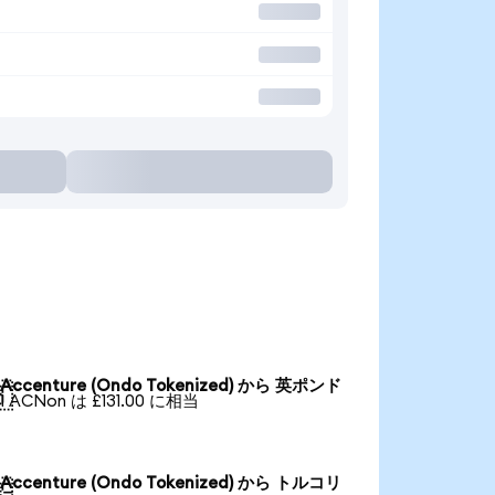
Accenture (Ondo Tokenized) から 英ポンド

1 ACNon は £131.00 に相当
Accenture (Ondo Tokenized) から トルコリ
