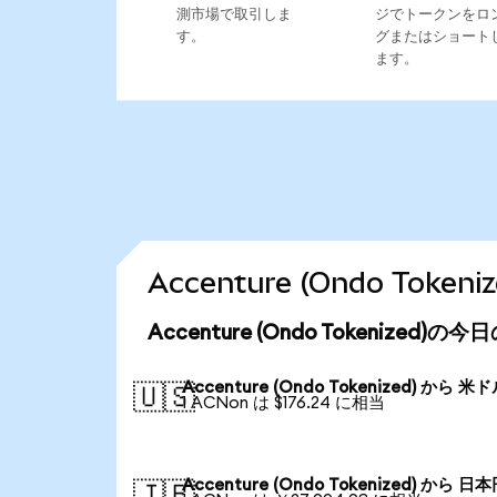
測市場で取引しま
ジでトークンをロ
す。
グまたはショート
ます。
Accenture (Ondo To
Accenture (Ondo Tokenized)
Accenture (Ondo Tokenized) から 米
🇺🇸
1 ACNon は $176.24 に相当
Accenture (Ondo Tokenized) から 日
🇯🇵