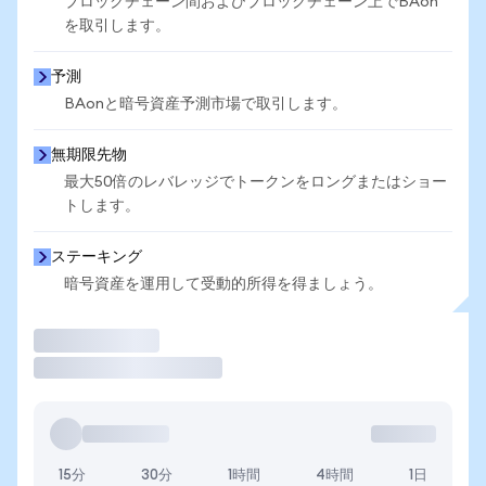
ブロックチェーン間およびブロックチェーン上でBAon
を取引します。
予測
BAonと暗号資産予測市場で取引します。
無期限先物
最大50倍のレバレッジでトークンをロングまたはショー
トします。
ステーキング
暗号資産を運用して受動的所得を得ましょう。
取引
15分
30分
1時間
4時間
1日