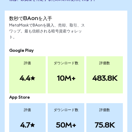
数秒でBAonを入手
MetaMaskでBAonを購入、売却、取引、ス
ワップ。最も信頼される暗号資産ウォレッ
ト。
Google Play
評価
ダウンロード数
評価数
4.4
10M+
483.8K
App Store
評価
ダウンロード数
評価数
4.7
50M+
75.8K