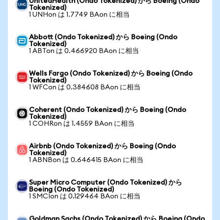
UnitedHealth (Ondo Tokenized) から Boeing (Ondo
Tokenized)
1 UNHon は 1.7749 BAon に相当
Abbott (Ondo Tokenized) から Boeing (Ondo
Tokenized)
1 ABTon は 0.466920 BAon に相当
Wells Fargo (Ondo Tokenized) から Boeing (Ondo
Tokenized)
1 WFCon は 0.384608 BAon に相当
Coherent (Ondo Tokenized) から Boeing (Ondo
Tokenized)
1 COHRon は 1.4559 BAon に相当
Airbnb (Ondo Tokenized) から Boeing (Ondo
Tokenized)
1 ABNBon は 0.646415 BAon に相当
Super Micro Computer (Ondo Tokenized) から
Boeing (Ondo Tokenized)
1 SMCIon は 0.129464 BAon に相当
Goldman Sachs (Ondo Tokenized) から Boeing (Ondo