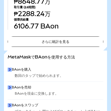
₱8648.77万
取引量
(24時間)
₱2288.24万
循環供給量
6106.77
BAon
さらに統計を見る
さらに統計を見る
MetaMaskでBAonを使用する方法
BAonを購入
数回のタップで始められます。
BAonを売却
BAonを現金に交換します。
BAonをスワップ