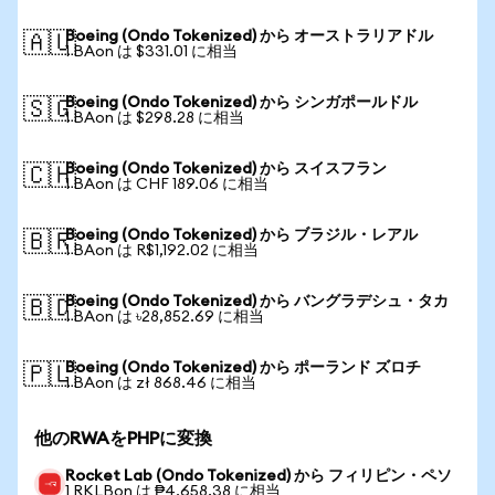
Boeing (Ondo Tokenized) から オーストラリアドル
🇦🇺
1 BAon は $331.01 に相当
Boeing (Ondo Tokenized) から シンガポールドル
🇸🇬
1 BAon は $298.28 に相当
Boeing (Ondo Tokenized) から スイスフラン
🇨🇭
1 BAon は CHF 189.06 に相当
Boeing (Ondo Tokenized) から ブラジル・レアル
🇧🇷
1 BAon は R$1,192.02 に相当
Boeing (Ondo Tokenized) から バングラデシュ・タカ
🇧🇩
1 BAon は ৳28,852.69 に相当
Boeing (Ondo Tokenized) から ポーランド ズロチ
🇵🇱
1 BAon は zł 868.46 に相当
他のRWAをPHPに変換
Rocket Lab (Ondo Tokenized) から フィリピン・ペソ
1 RKLBon は ₱4,658.38 に相当