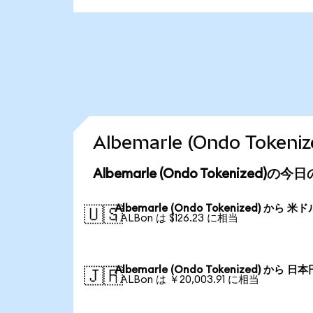
Albemarle (Ondo To
Albemarle (Ondo Tokenized)
Albemarle (Ondo Tokenized) から 米ド
🇺🇸
1 ALBon は $126.23 に相当
Albemarle (Ondo Tokenized) から 日本
🇯🇵
1 ALBon は ￥20,003.91 に相当