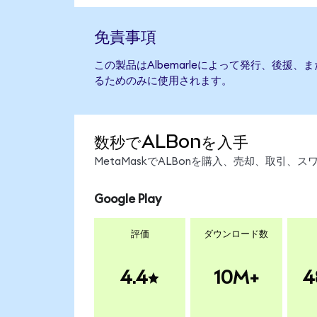
免責事項
この製品はAlbemarleによって発行、後援
るためのみに使用されます。
数秒でALBonを入手
MetaMaskでALBonを購入、売却、取引
Google Play
評価
ダウンロード数
4.4
10M+
4