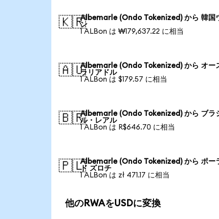
Albemarle (Ondo Tokenized) から 韓
🇰🇷
ン
1 ALBon は ₩179,637.22 に相当
Albemarle (Ondo Tokenized) から オ
🇦🇺
ラリアドル
1 ALBon は $179.57 に相当
Albemarle (Ondo Tokenized) から ブラ
🇧🇷
ル・レアル
1 ALBon は R$646.70 に相当
Albemarle (Ondo Tokenized) から ポ
🇵🇱
ド ズロチ
1 ALBon は zł 471.17 に相当
他のRWAをUSDに変換