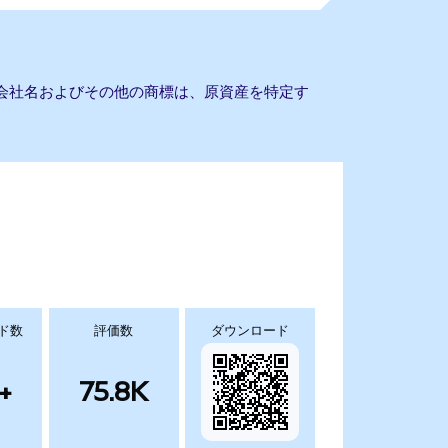
せん。会社名およびその他の商標は、原資産を特定す
ド数
評価数
ダウンロード
+
75.8K