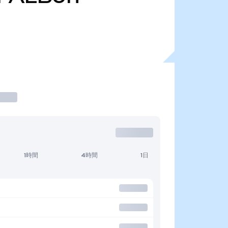
1時間
4時間
1日