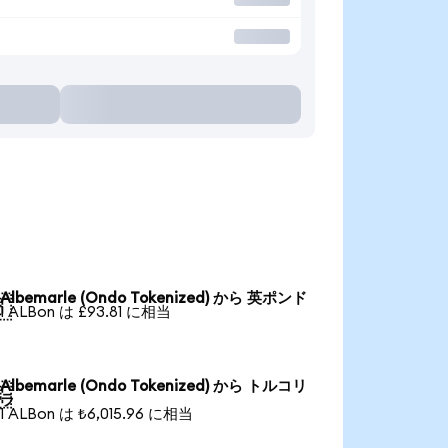
Albemarle (Ondo Tokenized) から 英ポンド

1 ALBon は £93.81 に相当
Albemarle (Ondo Tokenized) から トルコリ

ラ
1 ALBon は ₺6,015.96 に相当