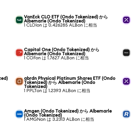
VanEck CLO ETF (Ondo Tokenized) から
Albemarle (Ondo Tokenized)
1 CLOIon は 0.426285 ALBon に相当
Capital One (Ondo Tokenized) から
Albemarle (Ondo Tokenized)
1 COFon は 1.7627 ALBon に相当
zed)
abrdn Physical Platinum Shares ETF (Ondo
Tokenized) から Albemarle (Ondo
Tokenized)
1 PPLTon は 1.2393 ALBon に相当
Amgen (Ondo Tokenized) から Albemarle
(Ondo Tokenized)
1 AMGNon は 3.2313 ALBon に相当