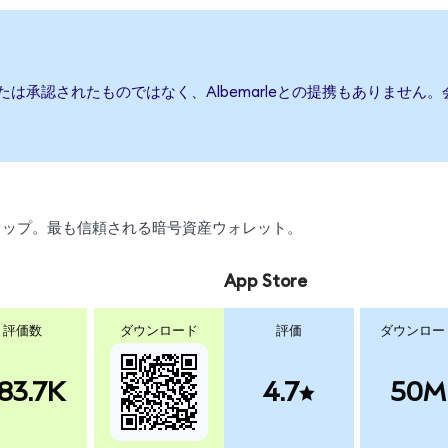
、または承認されたものではなく、Albemarleとの提携もありま
、スワップ。最も信頼される暗号資産ウォレット。
App Store
評価数
ダウンロード
評価
ダウンロー
83.7K
4.7
50M