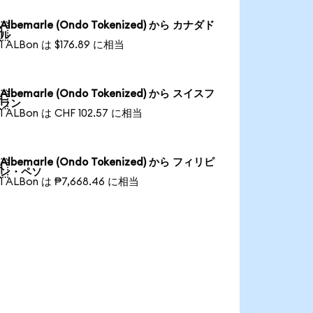
Albemarle (Ondo Tokenized) から カナダド

ル
1 ALBon は $176.89 に相当
Albemarle (Ondo Tokenized) から スイスフ

ラン
1 ALBon は CHF 102.57 に相当
Albemarle (Ondo Tokenized) から フィリピ

ン・ペソ
1 ALBon は ₱7,668.46 に相当