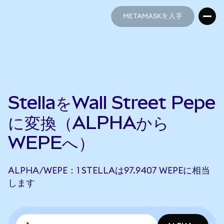
METAMASKを入手
METAMASKを入手
StellaをWall Street Pepe
に変換（ALPHAから
WEPEへ）
ALPHA/WEPE：1 STELLAは97.9407 WEPEに相当
します