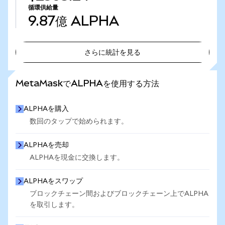
循環供給量
9.87億
ALPHA
さらに統計を見る
さらに統計を見る
MetaMaskでALPHAを使用する方法
ALPHAを購入
数回のタップで始められます。
ALPHAを売却
ALPHAを現金に交換します。
ALPHAをスワップ
ブロックチェーン間およびブロックチェーン上でALPHA
を取引します。