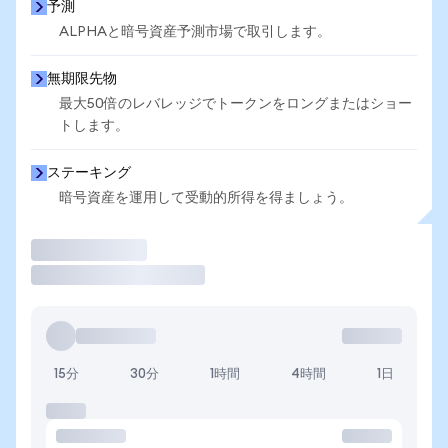
予測
ALPHAと暗号資産予測市場で取引します。
無期限先物
最大50倍のレバレッジでトークンをロングまたはショー
トします。
ステーキング
暗号資産を運用して受動的所得を得ましょう。
取引
15分
30分
1時間
4時間
1日