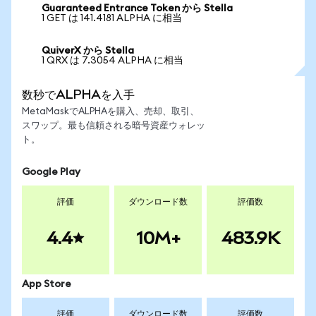
Guaranteed Entrance Token から Stella
1 GET は 141.4181 ALPHA に相当
QuiverX から Stella
1 QRX は 7.3054 ALPHA に相当
数秒でALPHAを入手
MetaMaskでALPHAを購入、売却、取引、
スワップ。最も信頼される暗号資産ウォレッ
ト。
Google Play
評価
ダウンロード数
評価数
4.4
10M+
483.9K
App Store
評価
ダウンロード数
評価数