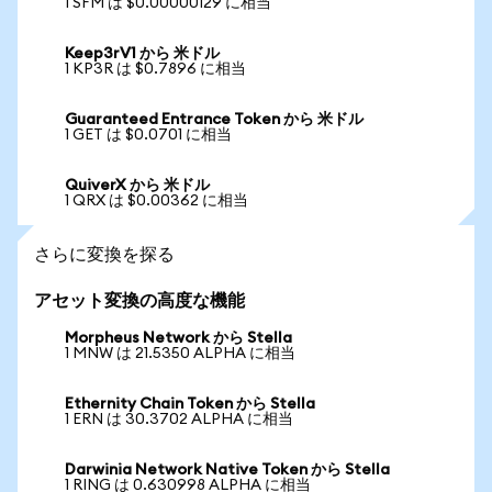
1 SFM は $0.00000129 に相当
Keep3rV1 から 米ドル
1 KP3R は $0.7896 に相当
Guaranteed Entrance Token から 米ドル
1 GET は $0.0701 に相当
QuiverX から 米ドル
1 QRX は $0.00362 に相当
さらに変換を探る
アセット変換の高度な機能
Morpheus Network から Stella
1 MNW は 21.5350 ALPHA に相当
Ethernity Chain Token から Stella
1 ERN は 30.3702 ALPHA に相当
Darwinia Network Native Token から Stella
1 RING は 0.630998 ALPHA に相当