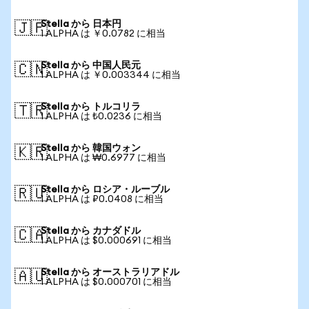
Stella から 日本円
🇯🇵
1 ALPHA は ￥0.0782 に相当
Stella から 中国人民元
🇨🇳
1 ALPHA は ￥0.003344 に相当
Stella から トルコリラ
🇹🇷
1 ALPHA は ₺0.0236 に相当
Stella から 韓国ウォン
🇰🇷
1 ALPHA は ₩0.6977 に相当
Stella から ロシア・ルーブル
🇷🇺
1 ALPHA は ₽0.0408 に相当
Stella から カナダドル
🇨🇦
1 ALPHA は $0.000691 に相当
Stella から オーストラリアドル
🇦🇺
1 ALPHA は $0.000701 に相当