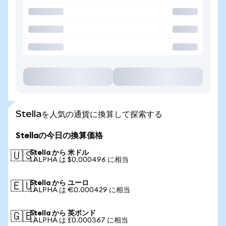
Stellaを人気の通貨に換算して探索する
Stellaの今日の換算価格
Stella から 米ドル
🇺🇸
1 ALPHA は $0.000496 に相当
Stella から ユーロ
🇪🇺
1 ALPHA は €0.000429 に相当
Stella から 英ポンド
🇬🇧
1 ALPHA は £0.000367 に相当