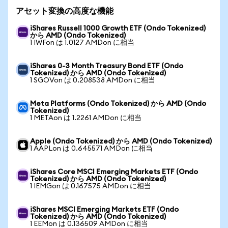
アセット変換の高度な機能
iShares Russell 1000 Growth ETF (Ondo Tokenized)
から AMD (Ondo Tokenized)
1 IWFon は 1.0127 AMDon に相当
iShares 0-3 Month Treasury Bond ETF (Ondo
Tokenized) から AMD (Ondo Tokenized)
1 SGOVon は 0.208538 AMDon に相当
Meta Platforms (Ondo Tokenized) から AMD (Ondo
Tokenized)
1 METAon は 1.2261 AMDon に相当
Apple (Ondo Tokenized) から AMD (Ondo Tokenized)
1 AAPLon は 0.645571 AMDon に相当
iShares Core MSCI Emerging Markets ETF (Ondo
Tokenized) から AMD (Ondo Tokenized)
1 IEMGon は 0.167575 AMDon に相当
iShares MSCI Emerging Markets ETF (Ondo
Tokenized) から AMD (Ondo Tokenized)
1 EEMon は 0.136509 AMDon に相当