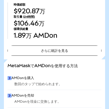
時価総額
$920.87万
取引量
(24時間)
$106.46万
循環供給量
1.89万
AMDon
さらに統計を見る
さらに統計を見る
MetaMaskでAMDonを使用する方法
AMDonを購入
数回のタップで始められます。
AMDonを売却
AMDonを現金に交換します。