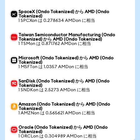
SpaceX (Ondo Tokenized) から AMD (Ondo
Tokenized)
1 SPCXon は 0.278634 AMDon に相当
Taiwan Semiconductor Manufacturing (Ondo
Tokenized) から AMD (Ondo Tokenized)
1 TSMon は 0.871762 AMDon に相当
Microsoft (Ondo Tokenized) から AMD (Ondo
Tokenized)
1 MSFTon は 1.0357 AMDon に相当
SanDisk (Ondo Tokenized) から AMD (Ondo
Tokenized)
1 SNDKon は 2.5273 AMDon に相当
Amazon (Ondo Tokenized) から AMD (Ondo
Tokenized)
1 AMZNon は 0.565621 AMDon に相当
Oracle (Ondo Tokenized) から AMD (Ondo
Tokenized)
1 ORCLon は 0.304989 AMDon に相当