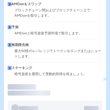
AMDonをスワップ
ブロックチェーン間およびブロックチェーン上で
AMDonを取引します。
予測
AMDonと暗号資産予測市場で取引します。
無期限先物
最大50倍のレバレッジでトークンをロングまたはショー
トします。
ステーキング
暗号資産を運用して受動的所得を得ましょう。
取引