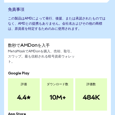
免責事項
この製品はAMDによって発行、後援、または承認されたものでは
なく、AMDとの提携もありません。会社名およびその他の商標
は、原資産を特定するためのみに使用されます。
数秒でAMDonを入手
MetaMaskでAMDonを購入、売却、取引、
スワップ。最も信頼される暗号資産ウォレッ
ト。
Google Play
評価
ダウンロード数
評価数
4.4
10M+
484K
App Store