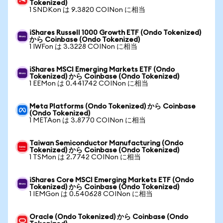
Tokenized)
1 SNDKon は 9.3820 COINon に相当
iShares Russell 1000 Growth ETF (Ondo Tokenized)
から Coinbase (Ondo Tokenized)
1 IWFon は 3.3228 COINon に相当
iShares MSCI Emerging Markets ETF (Ondo
Tokenized) から Coinbase (Ondo Tokenized)
1 EEMon は 0.441742 COINon に相当
Meta Platforms (Ondo Tokenized) から Coinbase
(Ondo Tokenized)
1 METAon は 3.8770 COINon に相当
Taiwan Semiconductor Manufacturing (Ondo
Tokenized) から Coinbase (Ondo Tokenized)
1 TSMon は 2.7742 COINon に相当
iShares Core MSCI Emerging Markets ETF (Ondo
Tokenized) から Coinbase (Ondo Tokenized)
1 IEMGon は 0.540628 COINon に相当
Oracle (Ondo Tokenized) から Coinbase (Ondo