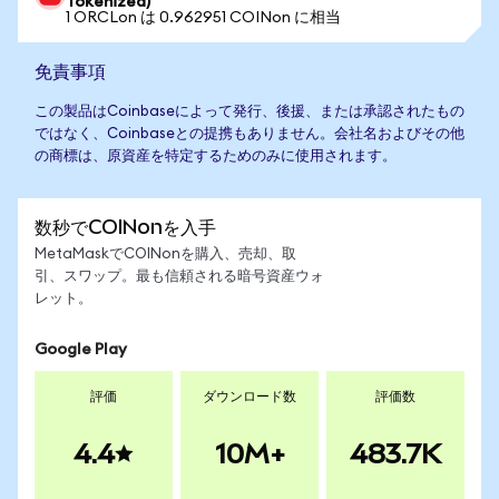
Tokenized)
1 ORCLon は 0.962951 COINon に相当
免責事項
この製品はCoinbaseによって発行、後援、または承認されたもの
ではなく、Coinbaseとの提携もありません。会社名およびその他
の商標は、原資産を特定するためのみに使用されます。
数秒でCOINonを入手
MetaMaskでCOINonを購入、売却、取
引、スワップ。最も信頼される暗号資産ウォ
レット。
Google Play
評価
ダウンロード数
評価数
4.4
10M+
483.7K