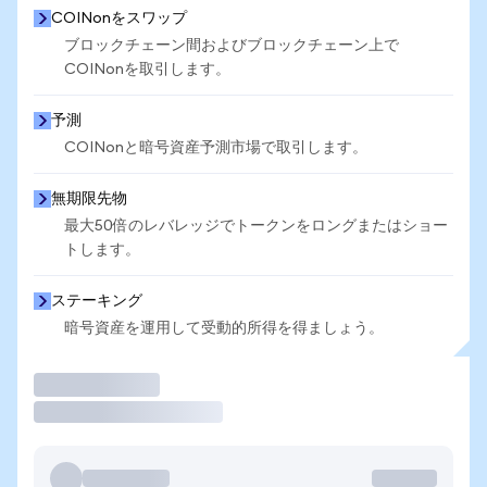
COINonをスワップ
ブロックチェーン間およびブロックチェーン上で
COINonを取引します。
予測
COINonと暗号資産予測市場で取引します。
無期限先物
最大50倍のレバレッジでトークンをロングまたはショー
トします。
ステーキング
暗号資産を運用して受動的所得を得ましょう。
取引