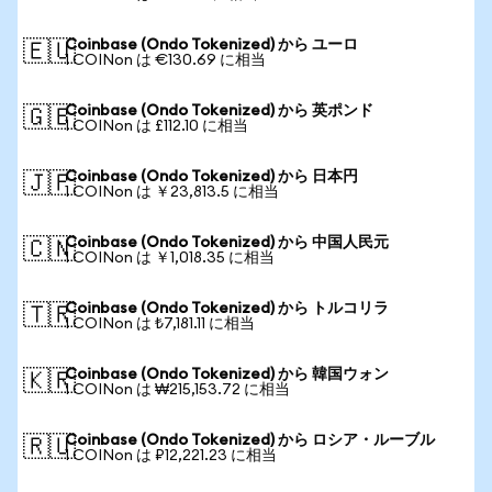
Coinbase (Ondo Tokenized) から ユーロ
🇪🇺
1 COINon は €130.69 に相当
Coinbase (Ondo Tokenized) から 英ポンド
🇬🇧
1 COINon は £112.10 に相当
Coinbase (Ondo Tokenized) から 日本円
🇯🇵
1 COINon は ￥23,813.5 に相当
Coinbase (Ondo Tokenized) から 中国人民元
🇨🇳
1 COINon は ￥1,018.35 に相当
Coinbase (Ondo Tokenized) から トルコリラ
🇹🇷
1 COINon は ₺7,181.11 に相当
Coinbase (Ondo Tokenized) から 韓国ウォン
🇰🇷
1 COINon は ₩215,153.72 に相当
Coinbase (Ondo Tokenized) から ロシア・ルーブル
🇷🇺
1 COINon は ₽12,221.23 に相当