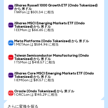
iShares Russell 1000 Growth ETF (Ondo Tokenized)
から 米ドル
1 IWFon は $501.34 に相当
iShares MSCI Emerging Markets ETF (Ondo
Tokenized) から 米ドル
1 EEMon は $66.65 に相当
Meta Platforms (Ondo Tokenized) から 米ドル
1 METAon は $584.96 に相当
Taiwan Semiconductor Manufacturing (Ondo
Tokenized) から 米ドル
1 TSMon は $418.57 に相当
iShares Core MSCI Emerging Markets ETF (Ondo
Tokenized) から 米ドル
1 IEMGon は $81.57 に相当
Oracle (Ondo Tokenized) から 米ドル
1 ORCLon は $145.29 に相当
さらに変換を探る