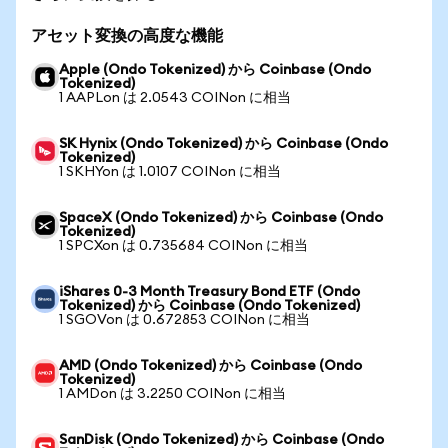
アセット変換の高度な機能
Apple (Ondo Tokenized) から Coinbase (Ondo
Tokenized)
1 AAPLon は 2.0543 COINon に相当
SK Hynix (Ondo Tokenized) から Coinbase (Ondo
Tokenized)
1 SKHYon は 1.0107 COINon に相当
SpaceX (Ondo Tokenized) から Coinbase (Ondo
Tokenized)
1 SPCXon は 0.735684 COINon に相当
iShares 0-3 Month Treasury Bond ETF (Ondo
Tokenized) から Coinbase (Ondo Tokenized)
1 SGOVon は 0.672853 COINon に相当
AMD (Ondo Tokenized) から Coinbase (Ondo
Tokenized)
1 AMDon は 3.2250 COINon に相当
SanDisk (Ondo Tokenized) から Coinbase (Ondo