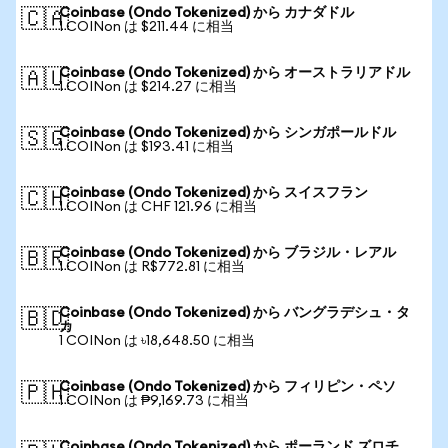
Coinbase (Ondo Tokenized) から カナダドル
🇨🇦
1 COINon は $211.44 に相当
Coinbase (Ondo Tokenized) から オーストラリアドル
🇦🇺
1 COINon は $214.27 に相当
Coinbase (Ondo Tokenized) から シンガポールドル
🇸🇬
1 COINon は $193.41 に相当
Coinbase (Ondo Tokenized) から スイスフラン
🇨🇭
1 COINon は CHF 121.96 に相当
Coinbase (Ondo Tokenized) から ブラジル・レアル
🇧🇷
1 COINon は R$772.81 に相当
Coinbase (Ondo Tokenized) から バングラデシュ・タ
🇧🇩
カ
1 COINon は ৳18,648.50 に相当
Coinbase (Ondo Tokenized) から フィリピン・ペソ
🇵🇭
1 COINon は ₱9,169.73 に相当
Coinbase (Ondo Tokenized) から ポーランド ズロチ