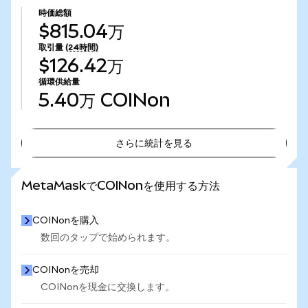
時価総額
$815.04万
取引量
(24時間)
$126.42万
循環供給量
5.40万
COINon
さらに統計を見る
さらに統計を見る
MetaMaskでCOINonを使用する方法
COINonを購入
数回のタップで始められます。
COINonを売却
COINonを現金に交換します。