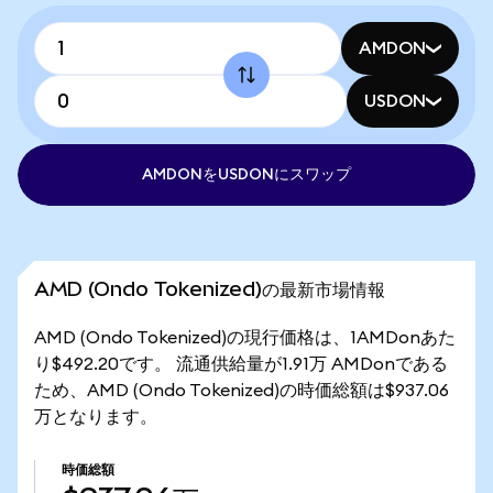
AMDON
USDON
AMDONをUSDONにスワップ
AMD (Ondo Tokenized)の最新市場情報
AMD (Ondo Tokenized)の現行価格は、1AMDonあた
り$492.20です。 流通供給量が1.91万 AMDonである
ため、AMD (Ondo Tokenized)の時価総額は$937.06
万となります。
時価総額