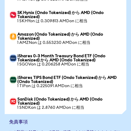
SK Hynix (Ondo Tokenized) から AMD (Ondo
Tokenized)
1 SKHYon は 0.309813 AMDon に相当
Amazon (Ondo Tokenized) から AMD (Ondo
Tokenized)
1 AMZNon は 0.553230 AMDon に相当
iShares 0-3 Month Treasury Bond ETF (Ondo
Tokenized) から AMD (Ondo Tokenized)
1 SGOVon は 0.206258 AMDon に相当
iShares TIPS Bond ETF (Ondo Tokenized) から AMD
(Ondo Tokenized)
1 TIPon は 0.225091 AMDon に相当
SanDisk (Ondo Tokenized) から AMD (Ondo
Tokenized)
1 SNDKon は 2.8760 AMDon に相当
免責事項