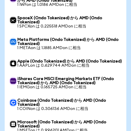
から AMD (Ondo Tokenized)
1 IWFon は 1.0186 AMDon に相当
SpaceX (Ondo Tokenized) から AMD (Ondo
Tokenized)
1 SPCXon は 0.225518 AMDon に相当
Meta Platforms (Ondo Tokenized) から AMD (Ondo
Tokenized)
1 METAon は 1.1885 AMDon に相当
Apple (Ondo Tokenized) から AMD (Ondo Tokenized)
1 AAPLon は 0.629744 AMDon に相当
iShares Core MSCI Emerging Markets ETF (Ondo
Tokenized) から AMD (Ondo Tokenized)
1 IEMGon は 0.165725 AMDon に相当
Coinbase (Ondo Tokenized) から AMD (Ondo
Tokenized)
1 COINon は 0.306136 AMDon に相当
Microsoft (Ondo Tokenized) から AMD (Ondo
Tokenized)
1 MSFTon は 0.996201 AMDon に相当