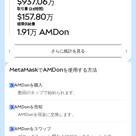
$937.06万
取引量
(24時間)
$157.80万
循環供給量
1.91万
AMDon
さらに統計を見る
さらに統計を見る
MetaMaskでAMDonを使用する方法
AMDonを購入
数回のタップで始められます。
AMDonを売却
AMDonを現金に交換します。
AMDonをスワップ