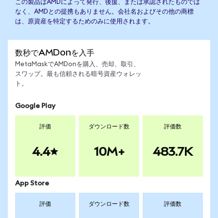
この製品はAMDによって発行、後援、または承認されたものでは
なく、AMDとの提携もありません。会社名およびその他の商標
は、原資産を特定するためのみに使用されます。
数秒でAMDonを入手
MetaMaskでAMDonを購入、売却、取引、
スワップ。最も信頼される暗号資産ウォレッ
ト。
Google Play
評価
ダウンロード数
評価数
4.4
10M+
483.7K
App Store
評価
ダウンロード数
評価数