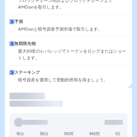
ブロックチェーン間およびブロックチェーン上で
AMDonを取引します。
予測
AMDonと暗号資産予測市場で取引します。
無期限先物
最大50倍のレバレッジでトークンをロングまたはショー
トします。
ステーキング
暗号資産を運用して受動的所得を得ましょう。
取引
15分
30分
1時間
4時間
1日