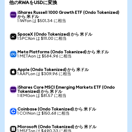
他のRWAをUSDに変換
iShares Russell 1000 Growth ETF (Ondo Tokenized)
から 米ドル
1 IWFon は $501.34 に相当
SpaceX (Ondo Tokenized) から 米ドル
1 SPCXon は $111.00 に相当
Meta Platforms (Ondo Tokenized) から 米ドル
1 METAon は $584.96 に相当
Apple (Ondo Tokenized) から 米ドル
1 AAPLon は $309.96 に相当
iShares Core MSCI Emerging Markets ETF (Ondo
Tokenized) から 米ドル
1 IEMGon は $81.57 に相当
Coinbase (Ondo Tokenized) から 米ドル
1 COINon は $150.68 に相当
Microsoft (Ondo Tokenized) から 米ドル
1 MSFTon は $490.33 に相当