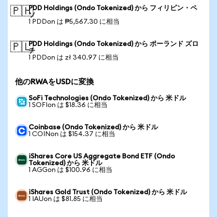
PDD Holdings (Ondo Tokenized) から フィリピン・ペ
🇵🇭
ソ
1 PDDon は ₱5,567.30 に相当
PDD Holdings (Ondo Tokenized) から ポーランド ズロ
🇵🇱
チ
1 PDDon は zł 340.97 に相当
他のRWAをUSDに変換
SoFi Technologies (Ondo Tokenized) から 米ドル
1 SOFIon は $18.36 に相当
Coinbase (Ondo Tokenized) から 米ドル
1 COINon は $154.37 に相当
iShares Core US Aggregate Bond ETF (Ondo
Tokenized) から 米ドル
1 AGGon は $100.96 に相当
iShares Gold Trust (Ondo Tokenized) から 米ドル
1 IAUon は $81.85 に相当