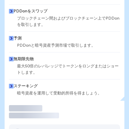
PDDonをスワップ
ブロックチェーン間およびブロックチェーン上でPDDon
を取引します。
予測
PDDonと暗号資産予測市場で取引します。
無期限先物
最大50倍のレバレッジでトークンをロングまたはショー
トします。
ステーキング
暗号資産を運用して受動的所得を得ましょう。
取引