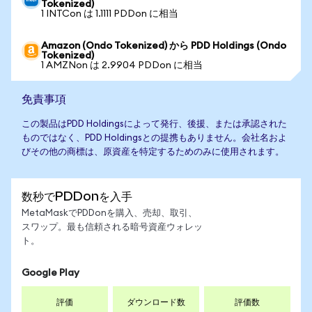
Tokenized)
1 INTCon は 1.1111 PDDon に相当
Amazon (Ondo Tokenized) から PDD Holdings (Ondo
Tokenized)
1 AMZNon は 2.9904 PDDon に相当
免責事項
この製品はPDD Holdingsによって発行、後援、または承認された
ものではなく、PDD Holdingsとの提携もありません。会社名およ
びその他の商標は、原資産を特定するためのみに使用されます。
数秒でPDDonを入手
MetaMaskでPDDonを購入、売却、取引、
スワップ。最も信頼される暗号資産ウォレッ
ト。
Google Play
評価
ダウンロード数
評価数