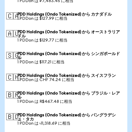
1 PDDon は ₽7,483.45 に相当
PDD Holdings (Ondo Tokenized) から カナダドル
🇨🇦
1 PDDon は $127.99 に相当
PDD Holdings (Ondo Tokenized) から オーストラリア
🇦🇺
ドル
1 PDDon は $129.77 に相当
PDD Holdings (Ondo Tokenized) から シンガポールド
🇸🇬
ル
1 PDDon は $117.21 に相当
PDD Holdings (Ondo Tokenized) から スイスフラン
🇨🇭
1 PDDon は CHF 74.24 に相当
PDD Holdings (Ondo Tokenized) から ブラジル・レア
🇧🇷
ル
1 PDDon は R$467.48 に相当
PDD Holdings (Ondo Tokenized) から バングラデシ
🇧🇩
ュ・タカ
1 PDDon は ৳11,318.69 に相当