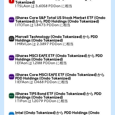
Tokenized)
1 TSLAon は 3.6058 PDDon に相当
iShares Core S&P Total US Stock Market ETF (Ondo
Tokenized) から PDD Holdings (Ondo Tokenized)
1 ITOTon は 1.8473 PDDon に相当
Marvell Technology (Ondo Tokenized) から PDD
Holdings (Ondo Tokenized)
1 MRVLon は 2.3897 PDDon に相当
iShares MSCI EAFE ETF (Ondo Tokenized) から PDD
Holdings (Ondo Tokenized)
1 EFAon は 1.2188 PDDon に相当
iShares Core MSCI EAFE ETF (Ondo Tokenized) から
PDD Holdings (Ondo Tokenized)
1 IEFAon は 1.1468 PDDon に相当
iShares TIPS Bond ETF (Ondo Tokenized) から PDD
Holdings (Ondo Tokenized)
1 TIPon は 1.2079 PDDon に相当
Intel (Ondo Tokenized) から PDD Holdings (Ondo