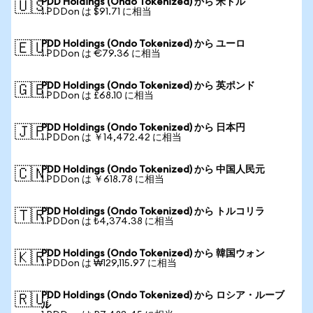
PDD Holdings (Ondo Tokenized) から 米ドル
🇺🇸
1 PDDon は $91.71 に相当
PDD Holdings (Ondo Tokenized) から ユーロ
🇪🇺
1 PDDon は €79.36 に相当
PDD Holdings (Ondo Tokenized) から 英ポンド
🇬🇧
1 PDDon は £68.10 に相当
PDD Holdings (Ondo Tokenized) から 日本円
🇯🇵
1 PDDon は ￥14,472.42 に相当
PDD Holdings (Ondo Tokenized) から 中国人民元
🇨🇳
1 PDDon は ￥618.78 に相当
PDD Holdings (Ondo Tokenized) から トルコリラ
🇹🇷
1 PDDon は ₺4,374.38 に相当
PDD Holdings (Ondo Tokenized) から 韓国ウォン
🇰🇷
1 PDDon は ₩129,115.97 に相当
PDD Holdings (Ondo Tokenized) から ロシア・ルーブ
🇷🇺
ル