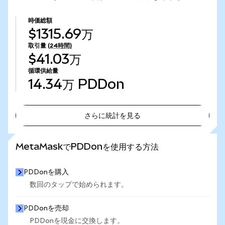
時価総額
$1315.69万
取引量
(24時間)
$41.03万
循環供給量
14.34万
PDDon
さらに統計を見る
さらに統計を見る
MetaMaskでPDDonを使用する方法
PDDonを購入
数回のタップで始められます。
PDDonを売却
PDDonを現金に交換します。