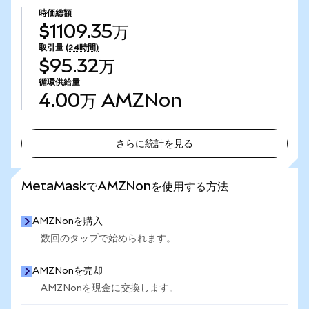
時価総額
$1109.35万
取引量
(24時間)
$95.32万
循環供給量
4.00万
AMZNon
さらに統計を見る
さらに統計を見る
MetaMaskでAMZNonを使用する方法
AMZNonを購入
数回のタップで始められます。
AMZNonを売却
AMZNonを現金に交換します。