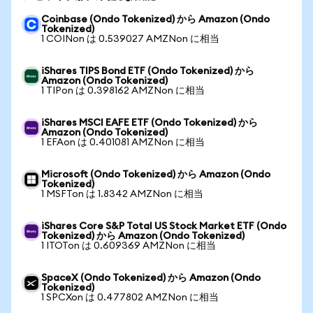
Coinbase (Ondo Tokenized) から Amazon (Ondo
Tokenized)
1 COINon は 0.539027 AMZNon に相当
iShares TIPS Bond ETF (Ondo Tokenized) から
Amazon (Ondo Tokenized)
1 TIPon は 0.398162 AMZNon に相当
iShares MSCI EAFE ETF (Ondo Tokenized) から
Amazon (Ondo Tokenized)
1 EFAon は 0.401081 AMZNon に相当
Microsoft (Ondo Tokenized) から Amazon (Ondo
Tokenized)
1 MSFTon は 1.8342 AMZNon に相当
iShares Core S&P Total US Stock Market ETF (Ondo
Tokenized) から Amazon (Ondo Tokenized)
1 ITOTon は 0.609369 AMZNon に相当
SpaceX (Ondo Tokenized) から Amazon (Ondo
Tokenized)
1 SPCXon は 0.477802 AMZNon に相当