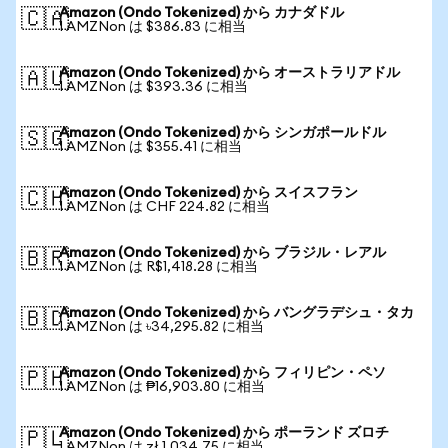
Amazon (Ondo Tokenized) から カナダドル
🇨🇦
1 AMZNon は $386.83 に相当
Amazon (Ondo Tokenized) から オーストラリアドル
🇦🇺
1 AMZNon は $393.36 に相当
Amazon (Ondo Tokenized) から シンガポールドル
🇸🇬
1 AMZNon は $355.41 に相当
Amazon (Ondo Tokenized) から スイスフラン
🇨🇭
1 AMZNon は CHF 224.82 に相当
Amazon (Ondo Tokenized) から ブラジル・レアル
🇧🇷
1 AMZNon は R$1,418.28 に相当
Amazon (Ondo Tokenized) から バングラデシュ・タカ
🇧🇩
1 AMZNon は ৳34,295.82 に相当
Amazon (Ondo Tokenized) から フィリピン・ペソ
🇵🇭
1 AMZNon は ₱16,903.80 に相当
Amazon (Ondo Tokenized) から ポーランド ズロチ
🇵🇱
1 AMZNon は zł 1,034.75 に相当