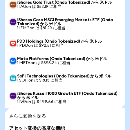
iShares Gold Trust (Ondo Tokenized) から 米ドル
1 IAUon は $82.19 に相当
iShares Core MSCI Emerging Markets ETF (Ondo
Tokenized) から 米ドル
1 IEMGon は $81.23 に相当
PDD Holdings (Ondo Tokenized) から 米ドル
1 PDDon は $92.51 に相当
Meta Platforms (Ondo Tokenized) から 米ドル
1 METAon は $595.24 に相当
SoFi Technologies (Ondo Tokenized) から 米ドル
1 SOFIon は $18.13 に相当
iShares Russell 1000 Growth ETF (Ondo Tokenized)
から 米ドル
1 IWFon は $499.66 に相当
さらに変換を探る
アセット変換の高度な機能