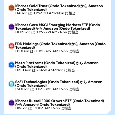
iShares Gold Trust (Ondo Tokenized) から Amazon
(Ondo Tokenized)
1 IAUon は 0.296180 AMZNon に相当
iShares Core MSCI Emerging Markets ETF (Ondo
Tokenized) から Amazon (Ondo Tokenized)
1 IEMGon は 0.292721 AMZNon に相当
PDD Holdings (Ondo Tokenized) から Amazon (Ondo
Tokenized)
1 PDDon は 0.333369 AMZNon に相当
Meta Platforms (Ondo Tokenized) から Amazon
(Ondo Tokenized)
1 METAon は 2.1450 AMZNon に相当
SoFi Technologies (Ondo Tokenized) から Amazon
(Ondo Tokenized)
1 SOFIon は 0.065333 AMZNon に相当
iShares Russell 1000 Growth ETF (Ondo Tokenized)
から Amazon (Ondo Tokenized)
1 IWFon は 1.8006 AMZNon に相当