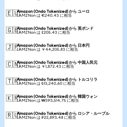
Amazon (Ondo Tokenized) から ユーロ
🇪🇺
1 AMZNon は €240.43 に相当
Amazon (Ondo Tokenized) から 英ポンド
🇬🇧
1 AMZNon は £205.43 に相当
Amazon (Ondo Tokenized) から 日本円
🇯🇵
1 AMZNon は ￥44,205.83 に相当
Amazon (Ondo Tokenized) から 中国人民元
🇨🇳
1 AMZNon は ￥1,872.43 に相当
Amazon (Ondo Tokenized) から トルコリラ
🇹🇷
1 AMZNon は ₺13,240.60 に相当
Amazon (Ondo Tokenized) から 韓国ウォン
🇰🇷
1 AMZNon は ₩393,514.75 に相当
Amazon (Ondo Tokenized) から ロシア・ルーブル
🇷🇺
1 AMZNon は ₽22,893.48 に相当