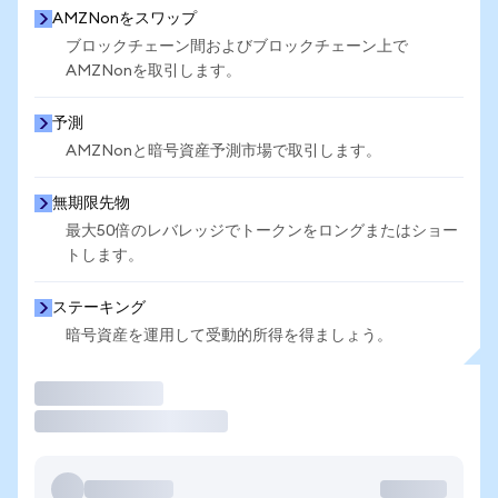
AMZNonをスワップ
ブロックチェーン間およびブロックチェーン上で
AMZNonを取引します。
予測
AMZNonと暗号資産予測市場で取引します。
無期限先物
最大50倍のレバレッジでトークンをロングまたはショー
トします。
ステーキング
暗号資産を運用して受動的所得を得ましょう。
取引