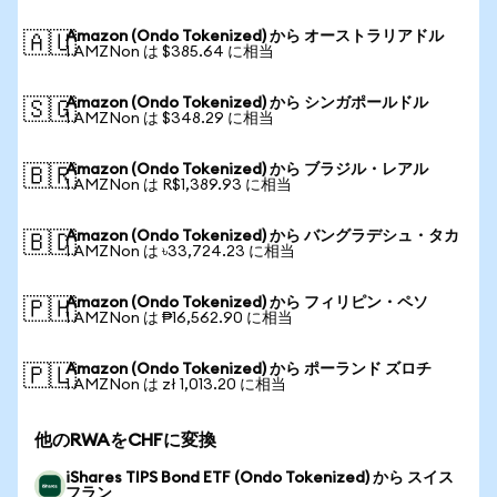
Amazon (Ondo Tokenized) から オーストラリアドル
🇦🇺
1 AMZNon は $385.64 に相当
Amazon (Ondo Tokenized) から シンガポールドル
🇸🇬
1 AMZNon は $348.29 に相当
Amazon (Ondo Tokenized) から ブラジル・レアル
🇧🇷
1 AMZNon は R$1,389.93 に相当
Amazon (Ondo Tokenized) から バングラデシュ・タカ
🇧🇩
1 AMZNon は ৳33,724.23 に相当
Amazon (Ondo Tokenized) から フィリピン・ペソ
🇵🇭
1 AMZNon は ₱16,562.90 に相当
Amazon (Ondo Tokenized) から ポーランド ズロチ
🇵🇱
1 AMZNon は zł 1,013.20 に相当
他のRWAをCHFに変換
iShares TIPS Bond ETF (Ondo Tokenized) から スイス
フラン