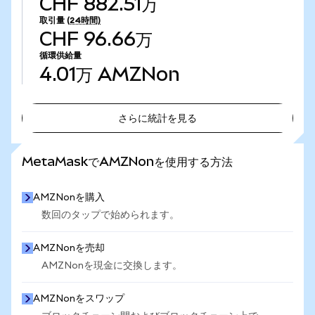
CHF 882.51万
取引量
(24時間)
CHF 96.66万
循環供給量
4.01万
AMZNon
さらに統計を見る
さらに統計を見る
MetaMaskでAMZNonを使用する方法
AMZNonを購入
数回のタップで始められます。
AMZNonを売却
AMZNonを現金に交換します。
AMZNonをスワップ