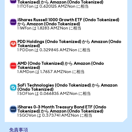
Tokenized) から Amazon (Ondo Tokenized)
1 ITOTon は 0.620125 AMZNon に相当
iShares Russell 1000 Growth ETF (Ondo Tokenized)
から Amazon (Ondo Tokenized)
1 IWFon は 1.8283 AMZNon に相当
PDD Holdings (Ondo Tokenized) から Amazon (Ondo
Tokenized)
1 PDDon は 0.329845 AMZNon に相当
AMD (Ondo Tokenized) から Amazon (Ondo
Tokenized)
1 AMDon は 1.7657 AMZNon に相当
SoFi Technologies (Ondo Tokenized) から Amazon
(Ondo Tokenized)
1 SOFIon は 0.066835 AMZNon に相当
iShares 0-3 Month Treasury Bond ETF (Ondo
Tokenized) から Amazon (Ondo Tokenized)
1 SGOVon は 0.373741 AMZNon に相当
免責事項