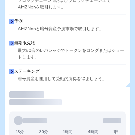
ブロックチェーン間およびブロックチェーン上で
AMZNonを取引します。
予測
AMZNonと暗号資産予測市場で取引します。
無期限先物
最大50倍のレバレッジでトークンをロングまたはショー
トします。
ステーキング
暗号資産を運用して受動的所得を得ましょう。
取引
15分
30分
1時間
4時間
1日