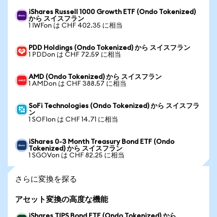
iShares Russell 1000 Growth ETF (Ondo Tokenized)
から スイスフラン
1 IWFon は CHF 402.35 に相当
PDD Holdings (Ondo Tokenized) から スイスフラン
1 PDDon は CHF 72.59 に相当
AMD (Ondo Tokenized) から スイスフラン
1 AMDon は CHF 388.57 に相当
SoFi Technologies (Ondo Tokenized) から スイスフラ
ン
1 SOFIon は CHF 14.71 に相当
iShares 0-3 Month Treasury Bond ETF (Ondo
Tokenized) から スイスフラン
1 SGOVon は CHF 82.25 に相当
さらに変換を探る
アセット変換の高度な機能
iShares TIPS Bond ETF (Ondo Tokenized) から