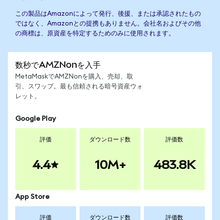
この製品はAmazonによって発行、後援、または承認されたもの
ではなく、Amazonとの提携もありません。会社名およびその他
の商標は、原資産を特定するためのみに使用されます。
数秒でAMZNonを入手
MetaMaskでAMZNonを購入、売却、取
引、スワップ。最も信頼される暗号資産ウォ
レット。
Google Play
評価
ダウンロード数
評価数
4.4
10M+
483.8K
App Store
評価
ダウンロード数
評価数