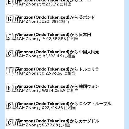
Amazon (Ondo Tokenized) から ユーロ
🇪🇺
1 AMZNon は €235.72 に相当
Amazon (Ondo Tokenized) から 英ポンド
🇬🇧
1 AMZNon は £201.88 に相当
Amazon (Ondo Tokenized) から 日本円
🇯🇵
1 AMZNon は ￥42,899.93 に相当
Amazon (Ondo Tokenized) から 中国人民元
🇨🇳
1 AMZNon は ￥1,838.46 に相当
Amazon (Ondo Tokenized) から トルコリラ
🇹🇷
1 AMZNon は ₺12,996.58 に相当
Amazon (Ondo Tokenized) から 韓国ウォン
🇰🇷
1 AMZNon は ₩384,055.9 に相当
Amazon (Ondo Tokenized) から ロシア・ルーブル
🇷🇺
1 AMZNon は ₽22,416.83 に相当
Amazon (Ondo Tokenized) から カナダドル
🇨🇦
1 AMZNon は $379.68 に相当