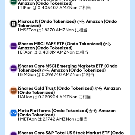
Amazon (Ondo Tokenized)
1 TIPon は 0.406407 AMZNon に相当
Microsoft (Ondo Tokenized) から Amazon (Ondo
Tokenized)
1 MSFTon は 1.8270 AMZNon に相当
iShares MSCI EAFE ETF (Ondo Tokenized) から
Amazon (Ondo Tokenized)
1 EFAon は 0.401819 AMZNon に相当
iShares Core MSCI Emerging Markets ETF (Ondo
Tokenized) から Amazon (Ondo Tokenized)
1 IEMGon は 0.296740 AMZNon に相当
iShares Gold Trust (Ondo Tokenized) から Amazon
(Ondo Tokenized)
1 IAUon は 0.290904 AMZNon に相当
Meta Platforms (Ondo Tokenized) から Amazon
(Ondo Tokenized)
1 METAon は 2.1742 AMZNon に相当
iShares Core S&P Total US Stock Market ETF (Ondo