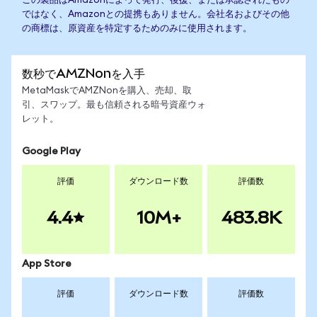
この製品はAmazonによって発行、後援、または承認されたもの
ではなく、Amazonとの提携もありません。会社名およびその他
の商標は、原資産を特定するためのみに使用されます。
数秒でAMZNonを入手
MetaMaskでAMZNonを購入、売却、取
引、スワップ。最も信頼される暗号資産ウォ
レット。
Google Play
評価
ダウンロード数
評価数
4.4
10M+
483.8K
App Store
評価
ダウンロード数
評価数