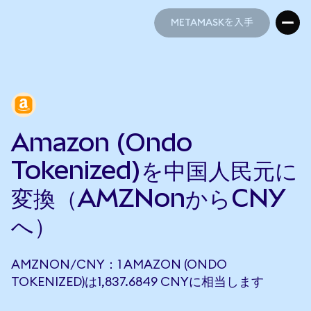
METAMASKを入手
METAMASKを入手
Amazon (Ondo
Tokenized)を中国人民元に
変換（AMZNonからCNY
へ）
AMZNON/CNY：1 AMAZON (ONDO
TOKENIZED)は1,837.6849 CNYに相当します