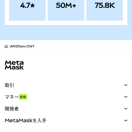
4.7
50M+
75.8K
AMZNon/CNY
MetaMaskサイトフッター
取引
スワップ
マネー
新規
予測
新規
購入
開発者
パーペチュアル
新規
カード
ドキュメントを表示
MetaMaskを入手
RWA
mUSD
新規
ダッシュボード
トランザクションシールド