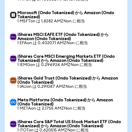
Microsoft (Ondo Tokenized) から Amazon (Ondo
Tokenized)
1 MSFTon は 1.8282 AMZNon に相当
iShares MSCI EAFE ETF (Ondo Tokenized) から
Amazon (Ondo Tokenized)
1 EFAon は 0.402071 AMZNon に相当
iShares Core MSCI Emerging Markets ETF (Ondo
Tokenized) から Amazon (Ondo Tokenized)
1 IEMGon は 0.296926 AMZNon に相当
iShares Gold Trust (Ondo Tokenized) から Amazon
(Ondo Tokenized)
1 IAUon は 0.291087 AMZNon に相当
Meta Platforms (Ondo Tokenized) から Amazon
(Ondo Tokenized)
1 METAon は 2.1755 AMZNon に相当
iShares Core S&P Total US Stock Market ETF (Ondo
Tokenized) から Amazon (Ondo Tokenized)
1 ITOTon は 0.620515 AMZNon に相当