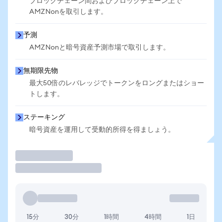
ブロックチェーン間およびブロックチェーン上で
AMZNonを取引します。
予測
AMZNonと暗号資産予測市場で取引します。
無期限先物
最大50倍のレバレッジでトークンをロングまたはショー
トします。
ステーキング
暗号資産を運用して受動的所得を得ましょう。
取引
15分
30分
1時間
4時間
1日