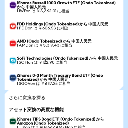
iShares Russell 1000 Growth ETF (Ondo Tokenized)
から 中国人民元
1 IWFon は ￥3,362.01 に相当
PDD Holdings (Ondo Tokenized) から 中国人民元
1 PDDon は ￥606.53 に相当
AMD (Ondo Tokenized) から 中国人民元
1 AMDon は ￥3,319.43 に相当
SoFi Technologies (Ondo Tokenized) から 中国人民元
1 SOFIon は ￥122.90 に相当
iShares 0-3 Month Treasury Bond ETF (Ondo
Tokenized) から 中国人民元
1 SGOVon は ￥687.25 に相当
さらに変換を探る
アセット変換の高度な機能
iShares TIPS Bond ETF (Ondo Tokenized) から
Amazon (Ondo Tokenized)
1 TIPon は 0.406662 AMZNon に相当