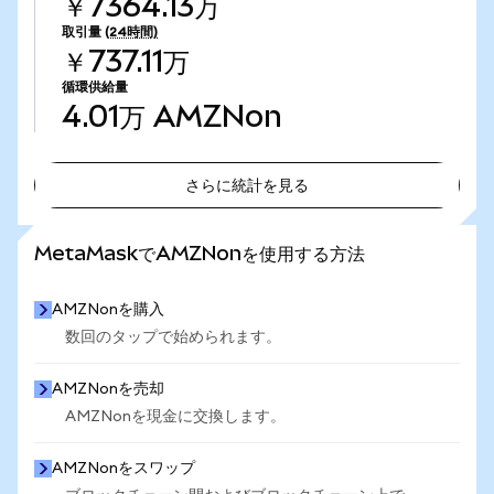
￥7364.13万
取引量
(24時間)
￥737.11万
循環供給量
4.01万
AMZNon
さらに統計を見る
さらに統計を見る
MetaMaskでAMZNonを使用する方法
AMZNonを購入
数回のタップで始められます。
AMZNonを売却
AMZNonを現金に交換します。
AMZNonをスワップ