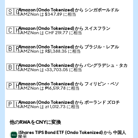
Amazon (Ondo Tokenized) から シンガポールドル
🇸🇬
1 AMZNon は $347.89 に相当
Amazon (Ondo Tokenized) から スイスフラン
🇨🇭
1 AMZNon は CHF 219.77 に相当
Amazon (Ondo Tokenized) から ブラジル・レアル
🇧🇷
1 AMZNon は R$1,388.35 に相当
Amazon (Ondo Tokenized) から バングラデシュ・タカ
🇧🇩
1 AMZNon は ৳33,703.05 に相当
Amazon (Ondo Tokenized) から フィリピン・ペソ
🇵🇭
1 AMZNon は ₱16,519.78 に相当
Amazon (Ondo Tokenized) から ポーランド ズロチ
🇵🇱
1 AMZNon は zł 1,012.73 に相当
他のRWAをCNYに変換
iShares TIPS Bond ETF (Ondo Tokenized) から 中国人
民元