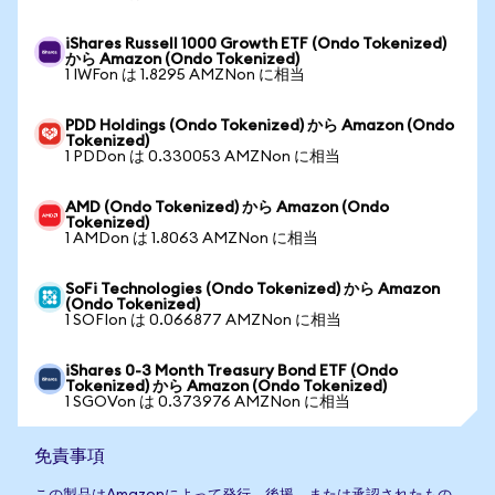
iShares Russell 1000 Growth ETF (Ondo Tokenized)
から Amazon (Ondo Tokenized)
1 IWFon は 1.8295 AMZNon に相当
PDD Holdings (Ondo Tokenized) から Amazon (Ondo
Tokenized)
1 PDDon は 0.330053 AMZNon に相当
AMD (Ondo Tokenized) から Amazon (Ondo
Tokenized)
1 AMDon は 1.8063 AMZNon に相当
SoFi Technologies (Ondo Tokenized) から Amazon
(Ondo Tokenized)
1 SOFIon は 0.066877 AMZNon に相当
iShares 0-3 Month Treasury Bond ETF (Ondo
Tokenized) から Amazon (Ondo Tokenized)
1 SGOVon は 0.373976 AMZNon に相当
免責事項