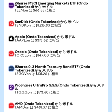
iShares MSCI Emerging Markets ETF (Ondo
Tokenized) から 米ドル
1 EEMon は $66.55 に相当
SanDisk (Ondo Tokenized) から 米ドル
1 SNDKon は $1,215.83 に相当
Apple (Ondo Tokenized) から 米ドル
1 AAPLon は $313.62 に相当
Oracle (Ondo Tokenized) から 米ドル
1 ORCLon は $147.00 に相当
iShares 0-3 Month Treasury Bond ETF (Ondo
Tokenized) から 米ドル
1 SGOVon は $101.26 に相当
ProShares UltraPro QQQ (Ondo Tokenized) から 米ド
ル
1 TQQQon は $73.80 に相当
AMD (Ondo Tokenized) から 米ドル
1 AMDon は $481.37 に相当