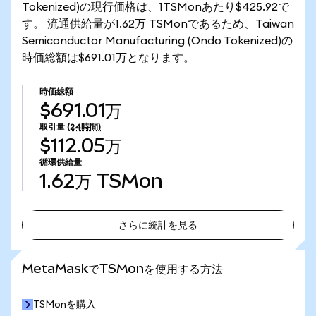
Tokenized)の現行価格は、1TSMonあたり$425.92で
す。 流通供給量が1.62万 TSMonであるため、Taiwan
Semiconductor Manufacturing (Ondo Tokenized)の
時価総額は$691.01万となります。
時価総額
$691.01万
取引量
(24時間)
$112.05万
循環供給量
1.62万
TSMon
さらに統計を見る
さらに統計を見る
MetaMaskでTSMonを使用する方法
TSMonを購入