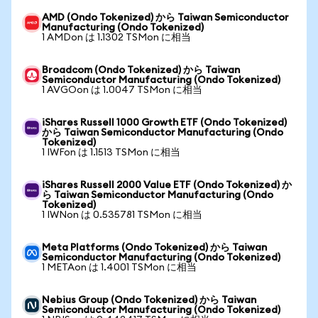
AMD (Ondo Tokenized) から Taiwan Semiconductor
Manufacturing (Ondo Tokenized)
1 AMDon は 1.1302 TSMon に相当
Broadcom (Ondo Tokenized) から Taiwan
Semiconductor Manufacturing (Ondo Tokenized)
1 AVGOon は 1.0047 TSMon に相当
iShares Russell 1000 Growth ETF (Ondo Tokenized)
から Taiwan Semiconductor Manufacturing (Ondo
Tokenized)
1 IWFon は 1.1513 TSMon に相当
iShares Russell 2000 Value ETF (Ondo Tokenized) か
ら Taiwan Semiconductor Manufacturing (Ondo
Tokenized)
1 IWNon は 0.535781 TSMon に相当
Meta Platforms (Ondo Tokenized) から Taiwan
Semiconductor Manufacturing (Ondo Tokenized)
1 METAon は 1.4001 TSMon に相当
Nebius Group (Ondo Tokenized) から Taiwan
Semiconductor Manufacturing (Ondo Tokenized)