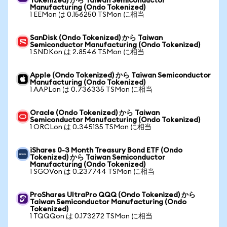
Tokenized) から Taiwan Semiconductor
Manufacturing (Ondo Tokenized)
1 EEMon は 0.156250 TSMon に相当
SanDisk (Ondo Tokenized) から Taiwan
Semiconductor Manufacturing (Ondo Tokenized)
1 SNDKon は 2.8546 TSMon に相当
Apple (Ondo Tokenized) から Taiwan Semiconductor
Manufacturing (Ondo Tokenized)
1 AAPLon は 0.736335 TSMon に相当
Oracle (Ondo Tokenized) から Taiwan
Semiconductor Manufacturing (Ondo Tokenized)
1 ORCLon は 0.345135 TSMon に相当
iShares 0-3 Month Treasury Bond ETF (Ondo
Tokenized) から Taiwan Semiconductor
Manufacturing (Ondo Tokenized)
1 SGOVon は 0.237744 TSMon に相当
ProShares UltraPro QQQ (Ondo Tokenized) から
Taiwan Semiconductor Manufacturing (Ondo
Tokenized)
1 TQQQon は 0.173272 TSMon に相当