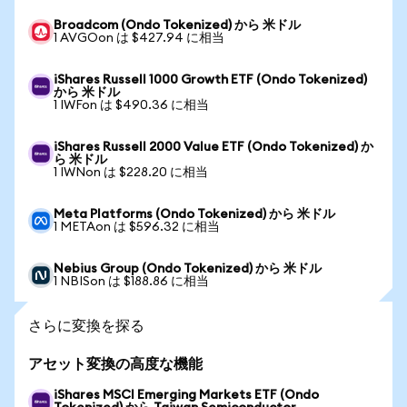
Broadcom (Ondo Tokenized) から 米ドル
1 AVGOon は $427.94 に相当
iShares Russell 1000 Growth ETF (Ondo Tokenized)
から 米ドル
1 IWFon は $490.36 に相当
iShares Russell 2000 Value ETF (Ondo Tokenized) か
ら 米ドル
1 IWNon は $228.20 に相当
Meta Platforms (Ondo Tokenized) から 米ドル
1 METAon は $596.32 に相当
Nebius Group (Ondo Tokenized) から 米ドル
1 NBISon は $188.86 に相当
さらに変換を探る
アセット変換の高度な機能
iShares MSCI Emerging Markets ETF (Ondo