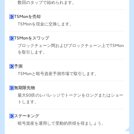
数回のタップで始められます。
TSMonを売却
TSMonを現金に交換します。
TSMonをスワップ
ブロックチェーン間およびブロックチェーン上でTSMon
を取引します。
予測
TSMonと暗号資産予測市場で取引します。
無期限先物
最大50倍のレバレッジでトークンをロングまたはショー
トします。
ステーキング
暗号資産を運用して受動的所得を得ましょう。