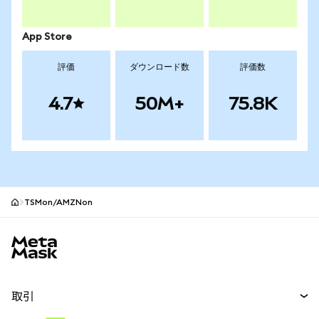
App Store
評価
ダウンロード数
評価数
4.7
50M+
75.8K
TSMon/AMZNon
MetaMaskサイトフッター
取引
スワップ