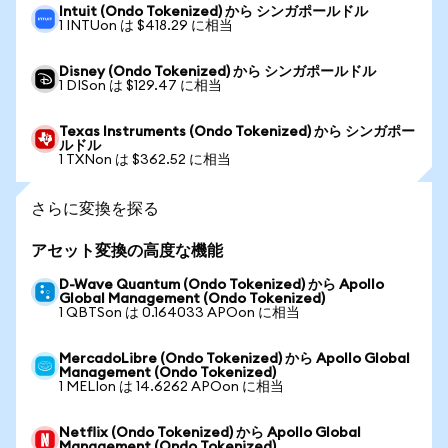
Intuit (Ondo Tokenized) から シンガポールドル
1 INTUon は $418.29 に相当
Disney (Ondo Tokenized) から シンガポールドル
1 DISon は $129.47 に相当
Texas Instruments (Ondo Tokenized) から シンガポー
ルドル
1 TXNon は $362.52 に相当
さらに変換を探る
アセット変換の高度な機能
D-Wave Quantum (Ondo Tokenized) から Apollo
Global Management (Ondo Tokenized)
1 QBTSon は 0.164033 APOon に相当
MercadoLibre (Ondo Tokenized) から Apollo Global
Management (Ondo Tokenized)
1 MELIon は 14.6262 APOon に相当
Netflix (Ondo Tokenized) から Apollo Global
Management (Ondo Tokenized)