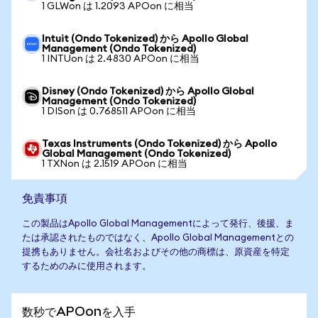
1 GLWon は 1.2093 APOon に相当
Intuit (Ondo Tokenized) から Apollo Global
Management (Ondo Tokenized)
1 INTUon は 2.4830 APOon に相当
Disney (Ondo Tokenized) から Apollo Global
Management (Ondo Tokenized)
1 DISon は 0.768511 APOon に相当
Texas Instruments (Ondo Tokenized) から Apollo
Global Management (Ondo Tokenized)
1 TXNon は 2.1519 APOon に相当
免責事項
この製品はApollo Global Managementによって発行、後援、ま
たは承認されたものではなく、Apollo Global Managementとの
提携もありません。会社名およびその他の商標は、原資産を特定
するためのみに使用されます。
数秒でAPOonを入手