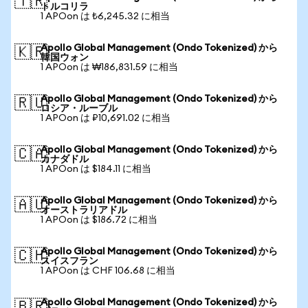
🇹🇷
トルコリラ
1 APOon は ₺6,245.32 に相当
Apollo Global Management (Ondo Tokenized) から
🇰🇷
韓国ウォン
1 APOon は ₩186,831.59 に相当
Apollo Global Management (Ondo Tokenized) から
🇷🇺
ロシア・ルーブル
1 APOon は ₽10,691.02 に相当
Apollo Global Management (Ondo Tokenized) から
🇨🇦
カナダドル
1 APOon は $184.11 に相当
Apollo Global Management (Ondo Tokenized) から
🇦🇺
オーストラリアドル
1 APOon は $186.72 に相当
Apollo Global Management (Ondo Tokenized) から
🇨🇭
スイスフラン
1 APOon は CHF 106.68 に相当
Apollo Global Management (Ondo Tokenized) から
🇧🇷