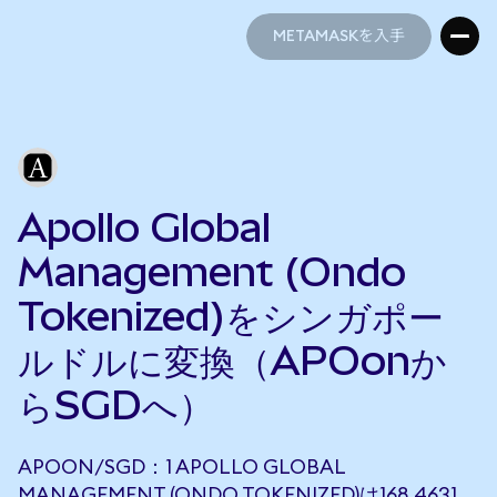
METAMASKを入手
METAMASKを入手
Apollo Global
Management (Ondo
Tokenized)をシンガポー
ルドルに変換（APOonか
らSGDへ）
APOON/SGD：1 APOLLO GLOBAL
MANAGEMENT (ONDO TOKENIZED)は168.4631