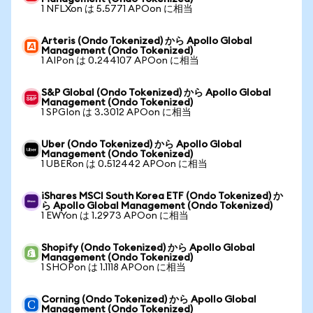
1 NFLXon は 5.5771 APOon に相当
Arteris (Ondo Tokenized) から Apollo Global
Management (Ondo Tokenized)
1 AIPon は 0.244107 APOon に相当
S&P Global (Ondo Tokenized) から Apollo Global
Management (Ondo Tokenized)
1 SPGIon は 3.3012 APOon に相当
Uber (Ondo Tokenized) から Apollo Global
Management (Ondo Tokenized)
1 UBERon は 0.512442 APOon に相当
iShares MSCI South Korea ETF (Ondo Tokenized) か
ら Apollo Global Management (Ondo Tokenized)
1 EWYon は 1.2973 APOon に相当
Shopify (Ondo Tokenized) から Apollo Global
Management (Ondo Tokenized)
1 SHOPon は 1.1118 APOon に相当
Corning (Ondo Tokenized) から Apollo Global
Management (Ondo Tokenized)