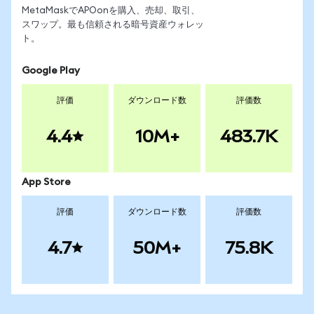
MetaMaskでAPOonを購入、売却、取引、
スワップ。最も信頼される暗号資産ウォレッ
ト。
Google Play
評価
ダウンロード数
評価数
4.4
10M+
483.7K
App Store
評価
ダウンロード数
評価数
4.7
50M+
75.8K