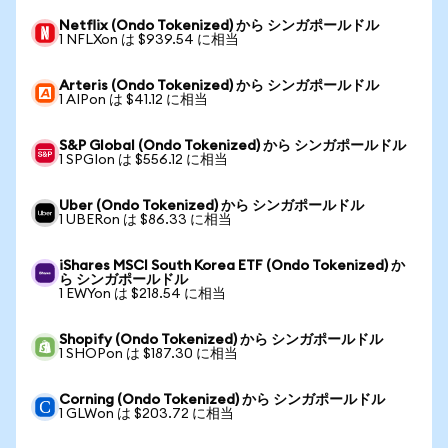
Netflix (Ondo Tokenized) から シンガポールドル
1 NFLXon は $939.54 に相当
Arteris (Ondo Tokenized) から シンガポールドル
1 AIPon は $41.12 に相当
S&P Global (Ondo Tokenized) から シンガポールドル
1 SPGIon は $556.12 に相当
Uber (Ondo Tokenized) から シンガポールドル
1 UBERon は $86.33 に相当
iShares MSCI South Korea ETF (Ondo Tokenized) か
ら シンガポールドル
1 EWYon は $218.54 に相当
Shopify (Ondo Tokenized) から シンガポールドル
1 SHOPon は $187.30 に相当
Corning (Ondo Tokenized) から シンガポールドル
1 GLWon は $203.72 に相当