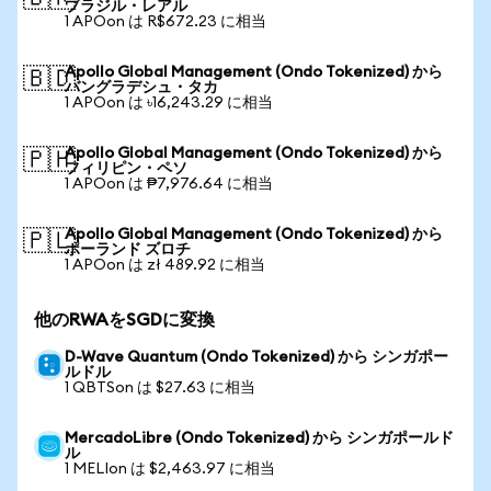
ブラジル・レアル
1 APOon は R$672.23 に相当
Apollo Global Management (Ondo Tokenized) から
🇧🇩
バングラデシュ・タカ
1 APOon は ৳16,243.29 に相当
Apollo Global Management (Ondo Tokenized) から
🇵🇭
フィリピン・ペソ
1 APOon は ₱7,976.64 に相当
Apollo Global Management (Ondo Tokenized) から
🇵🇱
ポーランド ズロチ
1 APOon は zł 489.92 に相当
他のRWAをSGDに変換
D-Wave Quantum (Ondo Tokenized) から シンガポー
ルドル
1 QBTSon は $27.63 に相当
MercadoLibre (Ondo Tokenized) から シンガポールド
ル
1 MELIon は $2,463.97 に相当