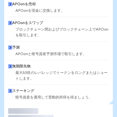
APOonを売却
APOonを現金に交換します。
APOonをスワップ
ブロックチェーン間およびブロックチェーン上でAPOon
を取引します。
予測
APOonと暗号資産予測市場で取引します。
無期限先物
最大50倍のレバレッジでトークンをロングまたはショー
トします。
ステーキング
暗号資産を運用して受動的所得を得ましょう。
取引