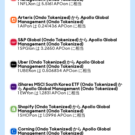
1 NFLXon は 5.5161 APOon に相当
Arteris (Ondo Tokenized) から Apollo Global
Management (Ondo Tokenized)
1 AIPon は 0.241436 APOon に相当
S&P Global (Ondo Tokenized) から Apollo Global
Management (Ondo Tokenized)
1 SPGIon は 3.2650 APOon に相当
Uber (Ondo Tokenized) から Apollo Global
Management (Ondo Tokenized)
1 UBERon は 0.506834 APOon に相当
iShares MSCI South Korea ETF (Ondo Tokenized) か
ら Apollo Global Management (Ondo Tokenized)
1 EWYon は 1.2831 APOon に相当
Shopify (Ondo Tokenized) から Apollo Global
Management (Ondo Tokenized)
1 SHOPon は 1.0996 APOon に相当
Corning (Ondo Tokenized) から Apollo Global
Management (Ondo Tokenized)