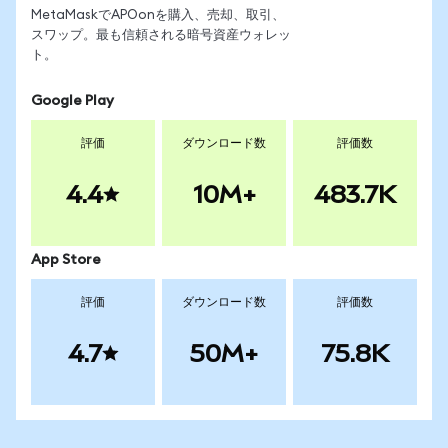
MetaMaskでAPOonを購入、売却、取引、
スワップ。最も信頼される暗号資産ウォレッ
ト。
Google Play
評価
ダウンロード数
評価数
4.4
10M+
483.7K
App Store
評価
ダウンロード数
評価数
4.7
50M+
75.8K