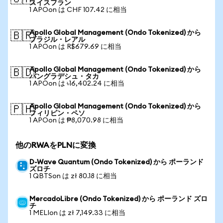
スイスフラン
1 APOon は CHF 107.42 に相当
Apollo Global Management (Ondo Tokenized) から
🇧🇷
ブラジル・レアル
1 APOon は R$679.69 に相当
Apollo Global Management (Ondo Tokenized) から
🇧🇩
バングラデシュ・タカ
1 APOon は ৳16,402.24 に相当
Apollo Global Management (Ondo Tokenized) から
🇵🇭
フィリピン・ペソ
1 APOon は ₱8,070.98 に相当
他のRWAをPLNに変換
D-Wave Quantum (Ondo Tokenized) から ポーランド
ズロチ
1 QBTSon は zł 80.18 に相当
MercadoLibre (Ondo Tokenized) から ポーランド ズロ
チ
1 MELIon は zł 7,149.33 に相当