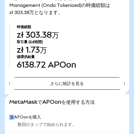
Management (Ondo Tokenized)の時価総額は
zł 303.38万となります。
時価総額
zł 303.38万
取引量
(24時間)
zł 1.73万
循環供給量
6138.72
APOon
さらに統計を見る
さらに統計を見る
MetaMaskでAPOonを使用する方法
APOonを購入
数回のタップで始められます。