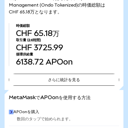
Management (Ondo Tokenized)の時価総額は
CHF 65.18万となります。
時価総額
CHF 65.18万
取引量
(24時間)
CHF 3725.99
循環供給量
6138.72
APOon
さらに統計を見る
さらに統計を見る
MetaMaskでAPOonを使用する方法
APOonを購入
数回のタップで始められます。