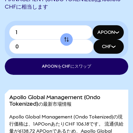
CHFに相当します
APOON
CHF
APOONをCHFにスワップ
Apollo Global Management (Ondo
Tokenized)の最新市場情報
Apollo Global Management (Ondo Tokenized)の現
行価格は、1APOonあたりCHF 106.18です。 流通供給
量が6138.72 APOonであるため、Apollo Global