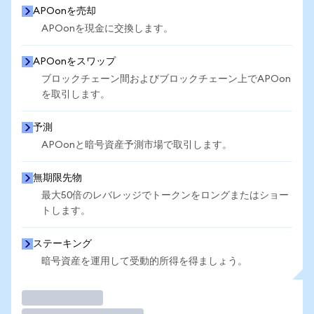
APOonを売却
APOonを現金に交換します。
APOonをスワップ
ブロックチェーン間およびブロックチェーン上でAPOon
を取引します。
予測
APOonと暗号資産予測市場で取引します。
無期限先物
最大50倍のレバレッジでトークンをロングまたはショー
トします。
ステーキング
暗号資産を運用して受動的所得を得ましょう。
取引