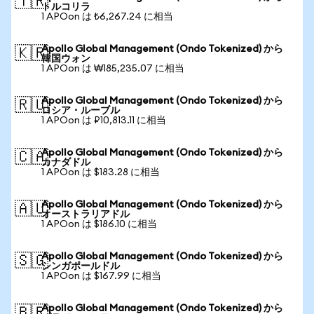
🇹🇷
トルコリラ
1 APOon は ₺6,267.24 に相当
Apollo Global Management (Ondo Tokenized) から
🇰🇷
韓国ウォン
1 APOon は ₩185,235.07 に相当
Apollo Global Management (Ondo Tokenized) から
🇷🇺
ロシア・ルーブル
1 APOon は ₽10,813.11 に相当
Apollo Global Management (Ondo Tokenized) から
🇨🇦
カナダドル
1 APOon は $183.28 に相当
Apollo Global Management (Ondo Tokenized) から
🇦🇺
オーストラリアドル
1 APOon は $186.10 に相当
Apollo Global Management (Ondo Tokenized) から
🇸🇬
シンガポールドル
1 APOon は $167.99 に相当
Apollo Global Management (Ondo Tokenized) から
🇧🇷