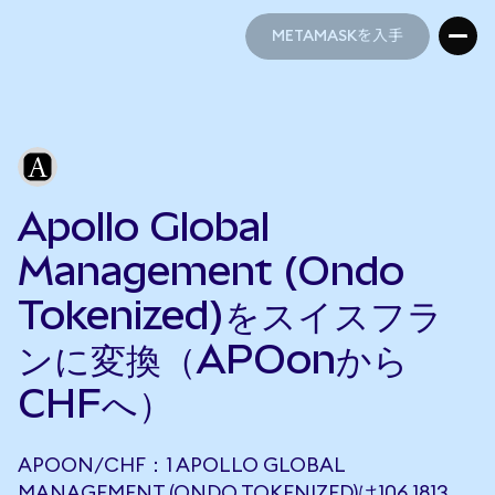
METAMASKを入手
METAMASKを入手
Apollo Global
Management (Ondo
Tokenized)をスイスフラ
ンに変換（APOonから
CHFへ）
APOON/CHF：1 APOLLO GLOBAL
MANAGEMENT (ONDO TOKENIZED)は106.1813