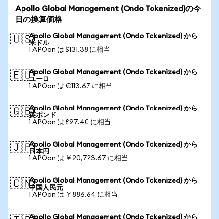
Apollo Global Management (Ondo Tokenized)の今
日の換算価格
Apollo Global Management (Ondo Tokenized) から
🇺🇸
米ドル
1 APOon は $131.38 に相当
Apollo Global Management (Ondo Tokenized) から
🇪🇺
ユーロ
1 APOon は €113.67 に相当
Apollo Global Management (Ondo Tokenized) から
🇬🇧
英ポンド
1 APOon は £97.40 に相当
Apollo Global Management (Ondo Tokenized) から
🇯🇵
日本円
1 APOon は ￥20,723.67 に相当
Apollo Global Management (Ondo Tokenized) から
🇨🇳
中国人民元
1 APOon は ￥886.64 に相当
Apollo Global Management (Ondo Tokenized) から