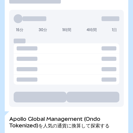
15分
30分
1時間
4時間
1日
Apollo Global Management (Ondo
Tokenized)を人気の通貨に換算して探索する