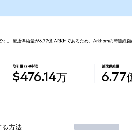
5です。 流通供給量が6.77億 ARKMであるため、Arkhamの時価総額
取引量
(24時間)
循環供給量
$476.14万
6.77
する方法
取引