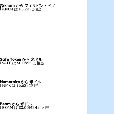
Arkham から フィリピン・ペソ

1 ARKM は ₱5.73 に相当
Safe Token から 米ドル
1 SAFE は $0.0855 に相当
Numeraire から 米ドル
1 NMR は $8.62 に相当
Beam から 米ドル
1 BEAM は $0.001434 に相当