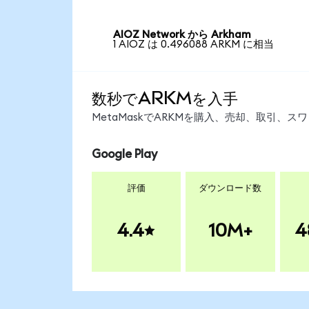
AIOZ Network から Arkham
1 AIOZ は 0.496088 ARKM に相当
数秒でARKMを入手
MetaMaskでARKMを購入、売却、取引、
Google Play
評価
ダウンロード数
4.4
10M+
4