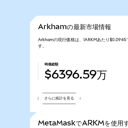
Arkhamの最新市場情報
Arkhamの現行価格は、1ARKMあたり$0.094
す。
時価総額
$6396.59万
さらに統計を見る
さらに統計を見る
MetaMaskでARKMを使用