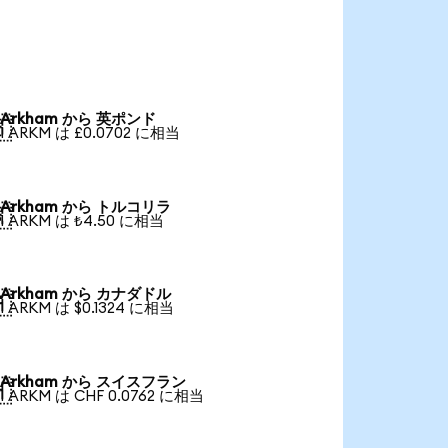
Arkham から 英ポンド

1 ARKM は £0.0702 に相当
Arkham から トルコリラ

1 ARKM は ₺4.50 に相当
Arkham から カナダドル

1 ARKM は $0.1324 に相当
Arkham から スイスフラン

1 ARKM は CHF 0.0762 に相当