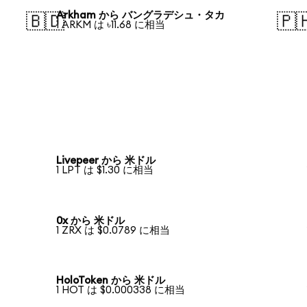
Arkham から バングラデシュ・タカ
🇧🇩
🇵
1 ARKM は ৳11.68 に相当
Livepeer から 米ドル
1 LPT は $1.30 に相当
0x から 米ドル
1 ZRX は $0.0789 に相当
HoloToken から 米ドル
1 HOT は $0.000338 に相当