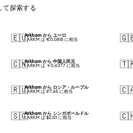
して探索する
Arkham から ユーロ
🇪🇺
🇬
1 ARKM は €0.0818 に相当
Arkham から 中国人民元
🇨🇳
🇹
1 ARKM は ￥0.6377 に相当
Arkham から ロシア・ルーブル
🇷🇺
🇨
1 ARKM は ₽7.65 に相当
Arkham から シンガポールドル
🇸🇬
🇨
1 ARKM は $0.121 に相当