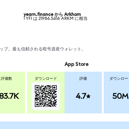
yearn.finance から Arkham
1 YFI は 21986.5616 ARKM に相当
スワップ。最も信頼される暗号資産ウォレット。
App Store
評価数
ダウンロード
評価
ダウンロー
83.7K
4.7
50M