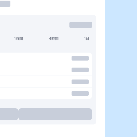
1時間
4時間
1日