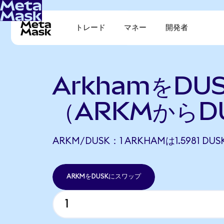
トレード
マネー
開発者
ArkhamをDU
（ARKMからD
ARKM/DUSK：1 ARKHAMは1.5981 
ARKMをDUSKにスワップ