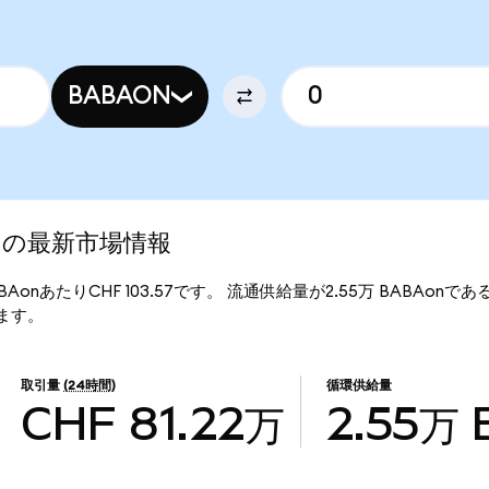
BABAON
zed)の最新市場情報
1BABAonあたりCHF 103.57です。 流通供給量が2.55万 BABAonである
ります。
取引量
(24時間)
循環供給量
CHF 81.22万
2.55万