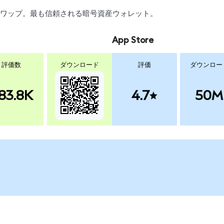
引、スワップ。最も信頼される暗号資産ウォレット。
App Store
評価数
ダウンロード
評価
ダウンロー
83.8K
4.7
50M