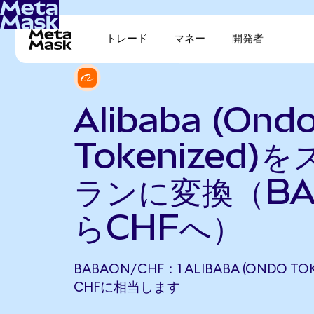
トレード
マネー
開発者
Alibaba (Ond
Tokenized)
ランに変換（BA
らCHFへ）
BABAON/CHF：1 ALIBABA (ONDO TOK
CHFに相当します