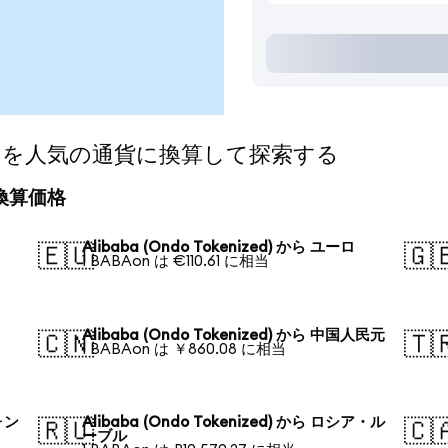
nized)を人気の通貨に換算して探索する
日の換算価格
Alibaba (Ondo Tokenized) から ユーロ
🇪🇺
🇬
1 BABAon は €110.61 に相当
Alibaba (Ondo Tokenized) から 中国人民元
🇨🇳
🇹
1 BABAon は ￥860.08 に相当
ウォン
Alibaba (Ondo Tokenized) から ロシア・ル
🇷🇺
🇨
ーブル