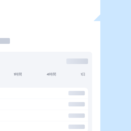
1時間
4時間
1日