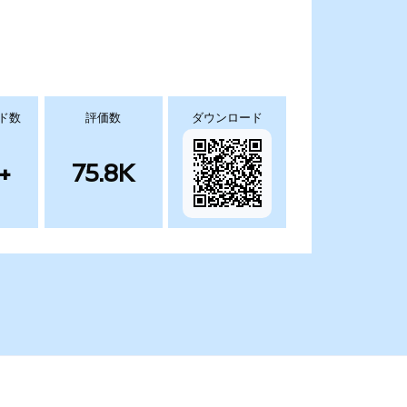
ド数
評価数
ダウンロード
+
75.8K