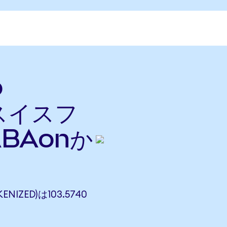
o
をスイスフ
BAonか
ENIZED)は103.5740