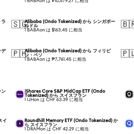
1 BABAon は ₽10,579.27 に相当
ストラ
Alibaba (Ondo Tokenized) から シンガポー
🇸🇬
🇧
ルドル
1 BABAon は $163.45 に相当
グラデ
Alibaba (Ondo Tokenized) から フィリピ
🇵🇭
🇵
ン・ペソ
1 BABAon は ₱7,761.45 に相当
フラン
iShares Core S&P MidCap ETF (Ondo
Tokenized) から スイスフラン
1 IJHon は CHF 63.39 に相当
 スイ
Roundhill Memory ETF (Ondo Tokenized) か
ら スイスフラン
1 DRAMon は CHF 42.29 に相当