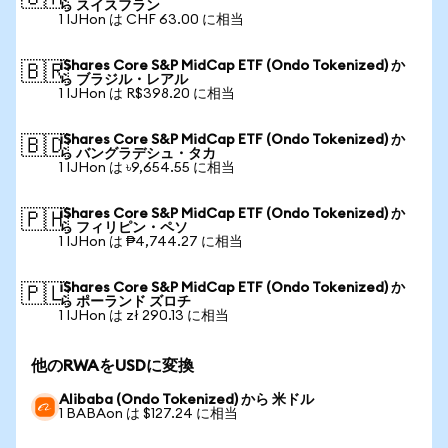
ら スイスフラン
1 IJHon は CHF 63.00 に相当
iShares Core S&P MidCap ETF (Ondo Tokenized) か
🇧🇷
ら ブラジル・レアル
1 IJHon は R$398.20 に相当
iShares Core S&P MidCap ETF (Ondo Tokenized) か
🇧🇩
ら バングラデシュ・タカ
1 IJHon は ৳9,654.55 に相当
iShares Core S&P MidCap ETF (Ondo Tokenized) か
🇵🇭
ら フィリピン・ペソ
1 IJHon は ₱4,744.27 に相当
iShares Core S&P MidCap ETF (Ondo Tokenized) か
🇵🇱
ら ポーランド ズロチ
1 IJHon は zł 290.13 に相当
他のRWAをUSDに変換
Alibaba (Ondo Tokenized) から 米ドル
1 BABAon は $127.24 に相当