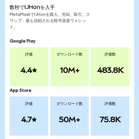
数秒でIJHonを入手
MetaMaskでIJHonを購入、売却、取引、ス
ワップ。最も信頼される暗号資産ウォレッ
ト。
Google Play
評価
ダウンロード数
評価数
4.4
10M+
483.8K
App Store
評価
ダウンロード数
評価数
4.7
50M+
75.8K