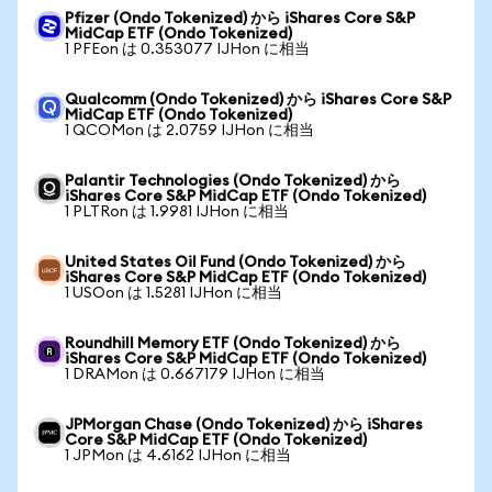
Pfizer (Ondo Tokenized) から iShares Core S&P
MidCap ETF (Ondo Tokenized)
1 PFEon は 0.353077 IJHon に相当
Qualcomm (Ondo Tokenized) から iShares Core S&P
MidCap ETF (Ondo Tokenized)
1 QCOMon は 2.0759 IJHon に相当
Palantir Technologies (Ondo Tokenized) から
iShares Core S&P MidCap ETF (Ondo Tokenized)
1 PLTRon は 1.9981 IJHon に相当
United States Oil Fund (Ondo Tokenized) から
iShares Core S&P MidCap ETF (Ondo Tokenized)
1 USOon は 1.5281 IJHon に相当
Roundhill Memory ETF (Ondo Tokenized) から
iShares Core S&P MidCap ETF (Ondo Tokenized)
1 DRAMon は 0.667179 IJHon に相当
JPMorgan Chase (Ondo Tokenized) から iShares
Core S&P MidCap ETF (Ondo Tokenized)
1 JPMon は 4.6162 IJHon に相当