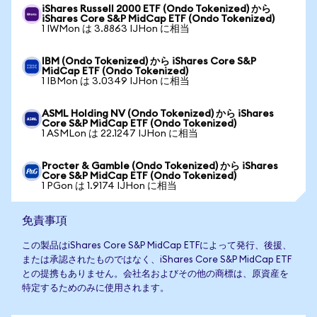
iShares Russell 2000 ETF (Ondo Tokenized) から
iShares Core S&P MidCap ETF (Ondo Tokenized)
1 IWMon は 3.8863 IJHon に相当
IBM (Ondo Tokenized) から iShares Core S&P
MidCap ETF (Ondo Tokenized)
1 IBMon は 3.0349 IJHon に相当
ASML Holding NV (Ondo Tokenized) から iShares
Core S&P MidCap ETF (Ondo Tokenized)
1 ASMLon は 22.1247 IJHon に相当
Procter & Gamble (Ondo Tokenized) から iShares
Core S&P MidCap ETF (Ondo Tokenized)
1 PGon は 1.9174 IJHon に相当
免責事項
この製品はiShares Core S&P MidCap ETFによって発行、後援、
または承認されたものではなく、iShares Core S&P MidCap ETF
との提携もありません。会社名およびその他の商標は、原資産を
特定するためのみに使用されます。