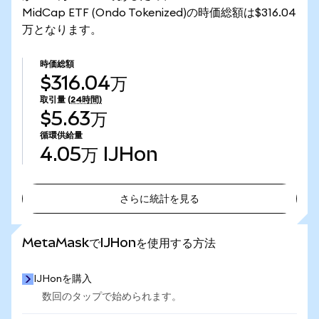
MidCap ETF (Ondo Tokenized)の時価総額は$316.04
万となります。
時価総額
$316.04万
取引量
(24時間)
$5.63万
循環供給量
4.05万
IJHon
さらに統計を見る
さらに統計を見る
MetaMaskでIJHonを使用する方法
IJHonを購入
数回のタップで始められます。