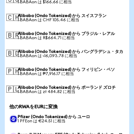
🇸🇬
1 BABAon は $166.66 に相当
Alibaba (Ondo Tokenized) から スイスフラン
🇨🇭
1 BABAon は CHF 105.46 に相当
Alibaba (Ondo Tokenized) から ブラジル・レアル
🇧🇷
1 BABAon は R$664.71 に相当
Alibaba (Ondo Tokenized) から バングラデシュ・タカ
🇧🇩
1 BABAon は ৳16,093.78 に相当
Alibaba (Ondo Tokenized) から フィリピン・ペソ
🇵🇭
1 BABAon は ₱7,916.17 に相当
Alibaba (Ondo Tokenized) から ポーランド ズロチ
🇵🇱
1 BABAon は zł 484.82 に相当
他のRWAをEURに変換
Pfizer (Ondo Tokenized) から ユーロ
1 PFEon は €24.51 に相当