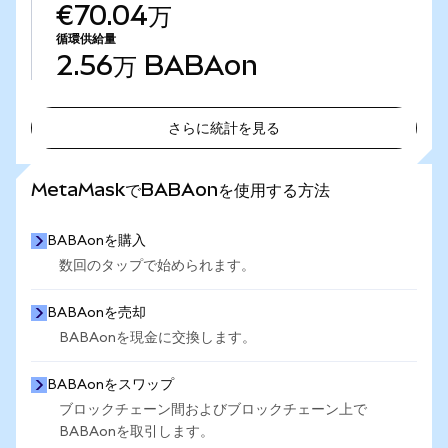
€70.04万
循環供給量
2.56万
BABAon
さらに統計を見る
さらに統計を見る
MetaMaskでBABAonを使用する方法
BABAonを購入
数回のタップで始められます。
BABAonを売却
BABAonを現金に交換します。
BABAonをスワップ
ブロックチェーン間およびブロックチェーン上で
BABAonを取引します。