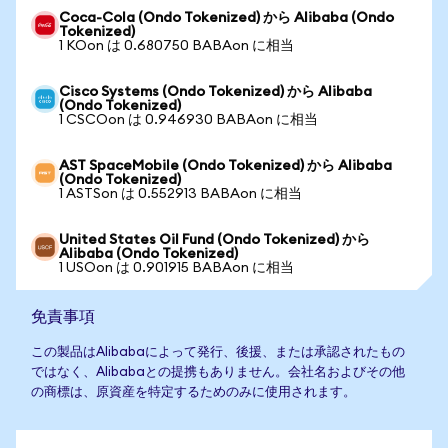
Coca-Cola (Ondo Tokenized) から Alibaba (Ondo
Tokenized)
1 KOon は 0.680750 BABAon に相当
Cisco Systems (Ondo Tokenized) から Alibaba
(Ondo Tokenized)
1 CSCOon は 0.946930 BABAon に相当
AST SpaceMobile (Ondo Tokenized) から Alibaba
(Ondo Tokenized)
1 ASTSon は 0.552913 BABAon に相当
United States Oil Fund (Ondo Tokenized) から
Alibaba (Ondo Tokenized)
1 USOon は 0.901915 BABAon に相当
免責事項
この製品はAlibabaによって発行、後援、または承認されたもの
ではなく、Alibabaとの提携もありません。会社名およびその他
の商標は、原資産を特定するためのみに使用されます。