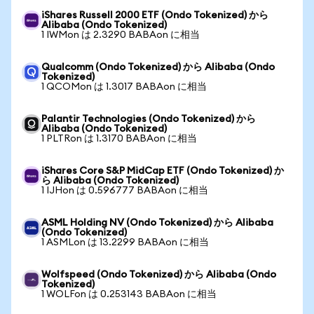
iShares Russell 2000 ETF (Ondo Tokenized) から
Alibaba (Ondo Tokenized)
1 IWMon は 2.3290 BABAon に相当
Qualcomm (Ondo Tokenized) から Alibaba (Ondo
Tokenized)
1 QCOMon は 1.3017 BABAon に相当
Palantir Technologies (Ondo Tokenized) から
Alibaba (Ondo Tokenized)
1 PLTRon は 1.3170 BABAon に相当
iShares Core S&P MidCap ETF (Ondo Tokenized) か
ら Alibaba (Ondo Tokenized)
1 IJHon は 0.596777 BABAon に相当
ASML Holding NV (Ondo Tokenized) から Alibaba
(Ondo Tokenized)
1 ASMLon は 13.2299 BABAon に相当
Wolfspeed (Ondo Tokenized) から Alibaba (Ondo
Tokenized)
1 WOLFon は 0.253143 BABAon に相当