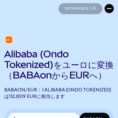
METAMASKを入手
METAMASKを入手
Alibaba (Ondo
Tokenized)をユーロに変換
（BABAonからEURへ）
BABAON/EUR：1 ALIBABA (ONDO TOKENIZED)
は112.8319 EURに相当します