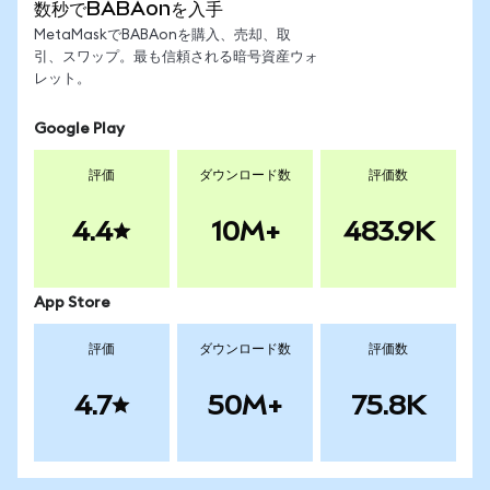
数秒でBABAonを入手
MetaMaskでBABAonを購入、売却、取
引、スワップ。最も信頼される暗号資産ウォ
レット。
Google Play
評価
ダウンロード数
評価数
4.4
10M+
483.9K
App Store
評価
ダウンロード数
評価数
4.7
50M+
75.8K