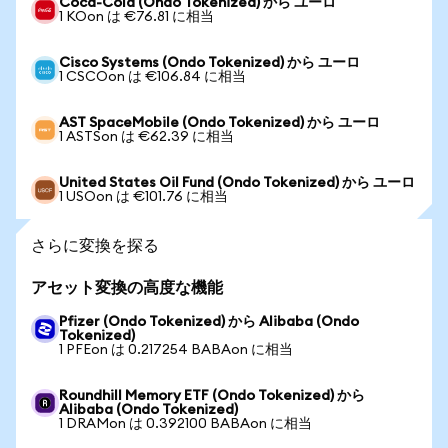
Coca-Cola (Ondo Tokenized) から ユーロ
1 KOon は €76.81 に相当
Cisco Systems (Ondo Tokenized) から ユーロ
1 CSCOon は €106.84 に相当
AST SpaceMobile (Ondo Tokenized) から ユーロ
1 ASTSon は €62.39 に相当
United States Oil Fund (Ondo Tokenized) から ユーロ
1 USOon は €101.76 に相当
さらに変換を探る
アセット変換の高度な機能
Pfizer (Ondo Tokenized) から Alibaba (Ondo
Tokenized)
1 PFEon は 0.217254 BABAon に相当
Roundhill Memory ETF (Ondo Tokenized) から
Alibaba (Ondo Tokenized)
1 DRAMon は 0.392100 BABAon に相当