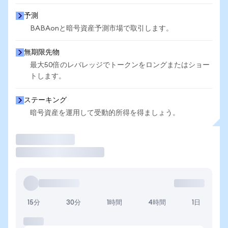
予測
BABAonと暗号資産予測市場で取引します。
無期限先物
最大50倍のレバレッジでトークンをロングまたはショー
トします。
ステーキング
暗号資産を運用して受動的所得を得ましょう。
取引
15分
30分
1時間
4時間
1日