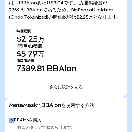
は、1BBAIonあたり$3.04です。 流通供給量が
7389.81 BBAIonであるため、BigBear.ai Holdings
(Ondo Tokenized)の時価総額は$2.25万となります。
時価総額
$2.25万
取引量
(24時間)
$5.79万
循環供給量
7389.81
BBAIon
さらに統計を見る
さらに統計を見る
MetaMaskでBBAIonを使用する方法
BBAIonを購入
数回のタップで始められます。