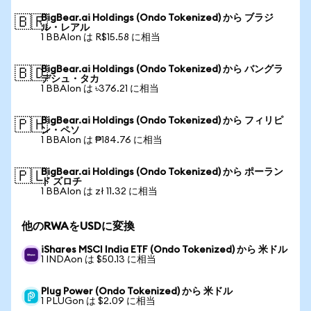
BigBear.ai Holdings (Ondo Tokenized) から ブラジ
🇧🇷
ル・レアル
1 BBAIon は R$15.58 に相当
BigBear.ai Holdings (Ondo Tokenized) から バングラ
🇧🇩
デシュ・タカ
1 BBAIon は ৳376.21 に相当
BigBear.ai Holdings (Ondo Tokenized) から フィリピ
🇵🇭
ン・ペソ
1 BBAIon は ₱184.76 に相当
BigBear.ai Holdings (Ondo Tokenized) から ポーラン
🇵🇱
ド ズロチ
1 BBAIon は zł 11.32 に相当
他のRWAをUSDに変換
iShares MSCI India ETF (Ondo Tokenized) から 米ドル
1 INDAon は $50.13 に相当
Plug Power (Ondo Tokenized) から 米ドル
1 PLUGon は $2.09 に相当