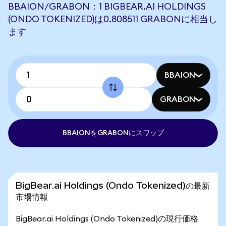
BBAION/GRABON：1 BIGBEAR.AI HOLDINGS
(ONDO TOKENIZED)は0.808511 GRABONに相当し
ます
BBAION
GRABON
BBAIONをGRABONにスワップ
BigBear.ai Holdings (Ondo Tokenized)の最新
市場情報
BigBear.ai Holdings (Ondo Tokenized)の現行価格