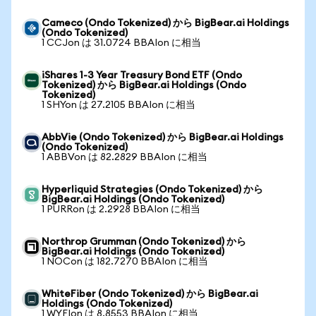
Cameco (Ondo Tokenized) から BigBear.ai Holdings
(Ondo Tokenized)
1 CCJon は 31.0724 BBAIon に相当
iShares 1-3 Year Treasury Bond ETF (Ondo
Tokenized) から BigBear.ai Holdings (Ondo
Tokenized)
1 SHYon は 27.2105 BBAIon に相当
AbbVie (Ondo Tokenized) から BigBear.ai Holdings
(Ondo Tokenized)
1 ABBVon は 82.2829 BBAIon に相当
Hyperliquid Strategies (Ondo Tokenized) から
BigBear.ai Holdings (Ondo Tokenized)
1 PURRon は 2.2928 BBAIon に相当
Northrop Grumman (Ondo Tokenized) から
BigBear.ai Holdings (Ondo Tokenized)
1 NOCon は 182.7270 BBAIon に相当
WhiteFiber (Ondo Tokenized) から BigBear.ai
Holdings (Ondo Tokenized)
1 WYFIon は 8.8553 BBAIon に相当