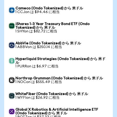
Cameco (Ondo Tokenized) から 米ドル
1 CCJon は $94.46 に相当
iShares 1-3 Year Treasury Bond ETF (Ondo
Tokenized) から 米ドル
1 SHYon は $82.72 に相当
AbbVie (Ondo Tokenized) から 米ドル
1 ABBVon は $250.14 に相当
Hyperliquid Strategies (Ondo Tokenized) から 米ド
ル
1 PURRon は $6.97 に相当
Northrop Grumman (Ondo Tokenized) から 米ドル
1 NOCon は $555.49 に相当
WhiteFiber (Ondo Tokenized) から 米ドル
1 WYFIon は $26.92 に相当
Global X Robotics & Artificial Intelligence ETF
(Ondo Tokenized) から 米ドル