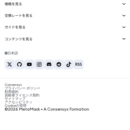
価格を見る
埋め込みウォレット
Snaps
ビットコインの価格
交換レートを見る
MetaMask Connect
イーサリアムの価格
報酬
新規
BTC→USD
Solanaの価格
ガイドを見る
Snaps
セキュリティ
ETH→USD
BTCの購入
Shiba Inuの価格
USDT→INR
コンテンツを見る
Web3サービス
サポート
ETHの購入
Pepeの価格
ビットコインウォレット
BTC→USDT
SOLの購入
キャリア
Tetherの価格
Solanaウォレット
日本語
BTC→INR
PEPEの購入
お問い合わせ
USDCの価格
おすすめの暗号資産カード
ETH→USDT
USDTの購入
Chanlinkの価格
おすすめのモバイル暗号資産ウォレット
USDT→PHP
USDCの購入
Polymarketとは？
BTC→EUR
SHIBの購入
Consensys
税制関連ニュース
プライバシー ポリシー
利用規約
BNBの購入
貢献者ライセンス契約
暗号資産の購入方法は？
サイトマップ
アクセシビリティ
ビットコインを売るには？
Cookieの管理
©2026 MetaMask • A Consensys Formation