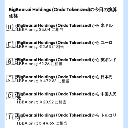
BigBear.ai Holdings (Ondo Tokenized)の今日の換算
価格
BigBear.ai Holdings (Ondo Tokenized) から 米ドル
🇺🇸
1 BBAIon は $3.04 に相当
BigBear.ai Holdings (Ondo Tokenized) から ユーロ
🇪🇺
1 BBAIon は €2.63 に相当
BigBear.ai Holdings (Ondo Tokenized) から 英ポンド
🇬🇧
1 BBAIon は £2.26 に相当
BigBear.ai Holdings (Ondo Tokenized) から 日本円
🇯🇵
1 BBAIon は ￥479.88 に相当
BigBear.ai Holdings (Ondo Tokenized) から 中国人民
🇨🇳
元
1 BBAIon は ￥20.52 に相当
BigBear.ai Holdings (Ondo Tokenized) から トルコリ
🇹🇷
ラ
1 BBAIon は ₺144.69 に相当